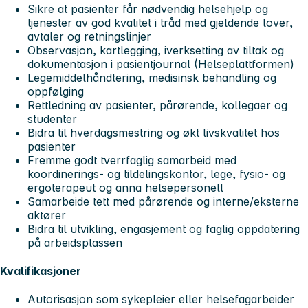
Sikre at pasienter får nødvendig helsehjelp og
tjenester av god kvalitet i tråd med gjeldende lover,
avtaler og retningslinjer
Observasjon, kartlegging, iverksetting av tiltak og
dokumentasjon i pasientjournal (Helseplattformen)
Legemiddelhåndtering, medisinsk behandling og
oppfølging
Rettledning av pasienter, pårørende, kollegaer og
studenter
Bidra til hverdagsmestring og økt livskvalitet hos
pasienter
Fremme godt tverrfaglig samarbeid med
koordinerings- og tildelingskontor, lege, fysio- og
ergoterapeut og anna helsepersonell
Samarbeide tett med pårørende og interne/eksterne
aktører
Bidra til utvikling, engasjement og faglig oppdatering
på arbeidsplassen
Kvalifikasjoner
Autorisasjon som sykepleier eller helsefagarbeider