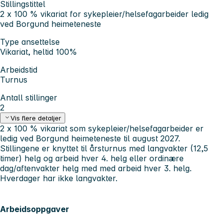
Stillingstittel
2 x 100 % vikariat for sykepleier/helsefagarbeider ledig
ved Borgund heimeteneste
Type ansettelse
Vikariat, heltid 100%
Arbeidstid
Turnus
Antall stillinger
2
Vis flere detaljer
2 x 100 % vikariat som sykepleier/helsefagarbeider er
ledig ved Borgund heimeteneste til august 2027.
Stillingene er knyttet til årsturnus med langvakter (12,5
timer) helg og arbeid hver 4. helg
eller
ordinære
dag/aftenvakter helg med med arbeid hver 3. helg.
Hverdager har ikke langvakter.
Arbeidsoppgaver