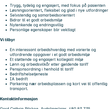
Trygg, tydelig og engasjert, med fokus på pasienten
Løsningsorientert, fleksibel og glad i nye utfordringer
Selvstendig og samarbeidsorientert
Bidrar til et godt arbeidsmiljø
Nytenkende og endringsvillig
Personlige egenskaper blir vektlagt
Vi tilbyr
En interessant arbeidshverdag med varierte og
utfordrende oppgaver i et godt arbeidsmiljø
Et støttende og engasjert kollegialt miljø
Lønn og arbeidsvilkår etter gjeldende tariff
Pensjonsordning i henhold til tariff
Bedriftshelsetjeneste
IA bedrift
Parkering nær arbeidsplassen og kort vei til offentlig
transport.
Kontaktinformasjon
Gerd Cathrin Pilskog, Avdelingsleiar, 480 93 735