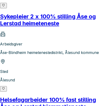
Sykepleier 2 x 100% stilling Åse og
Lerstad heimeteneste
Arbeidsgiver
Åse-Blindheim heimetenestedistrikt, Ålesund kommune
Sted
Ålesund
Helsefagarbeider 100% fast stilling