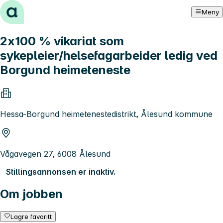
Hopp til innhold
Meny
2x100 % vikariat som
sykepleier/helsefagarbeider ledig ved
Borgund heimeteneste
Hessa-Borgund heimetenestedistrikt, Ålesund kommune
Vågavegen 27, 6008 Ålesund
Stillingsannonsen er inaktiv.
Om jobben
Lagre favoritt