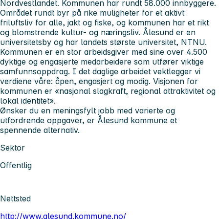
Nordvestlandet. Kommunen har rundt 58.000 innbyggere.
Området rundt byr på rike muligheter for et aktivt
friluftsliv for alle, jakt og fiske, og kommunen har et rikt
og blomstrende kultur- og næringsliv. Ålesund er en
universitetsby og har landets største universitet, NTNU.
Kommunen er en stor arbeidsgiver med sine over 4.500
dyktige og engasjerte medarbeidere som utfører viktige
samfunnsoppdrag. I det daglige arbeidet vektlegger vi
verdiene våre: åpen, engasjert og modig. Visjonen for
kommunen er «nasjonal slagkraft, regional attraktivitet og
lokal identitet».
Ønsker du en meningsfylt jobb med varierte og
utfordrende oppgaver, er Ålesund kommune et
spennende alternativ.
Sektor
Offentlig
Nettsted
http://www.alesund.kommune.no/