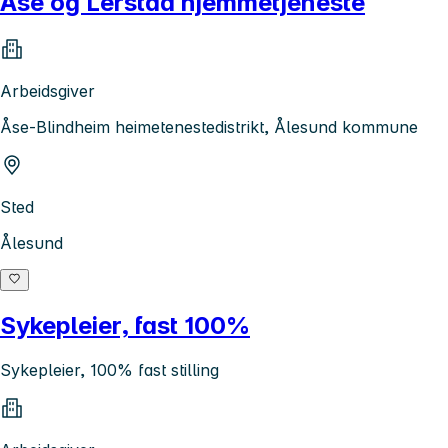
Åse og Lerstad hjemmetjeneste
Arbeidsgiver
Åse-Blindheim heimetenestedistrikt, Ålesund kommune
Sted
Ålesund
Sykepleier, fast 100%
Sykepleier, 100% fast stilling