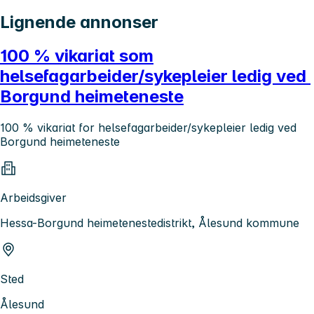
Lignende annonser
100 % vikariat som
helsefagarbeider/sykepleier ledig ved
Borgund heimeteneste
100 % vikariat for helsefagarbeider/sykepleier ledig ved
Borgund heimeteneste
Arbeidsgiver
Hessa-Borgund heimetenestedistrikt, Ålesund kommune
Sted
Ålesund