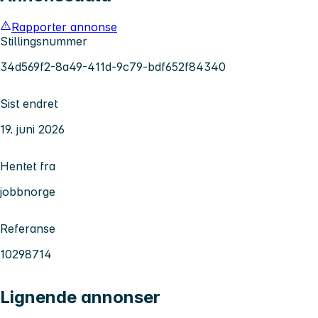
Rapporter annonse
Stillingsnummer
34d569f2-8a49-411d-9c79-bdf652f84340
Sist endret
19. juni 2026
Hentet fra
jobbnorge
Referanse
10298714
Lignende annonser