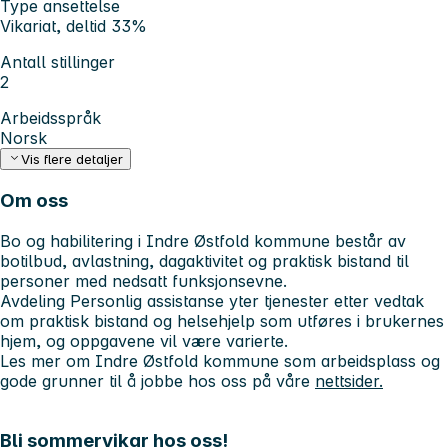
Type ansettelse
Vikariat, deltid 33%
Antall stillinger
2
Arbeidsspråk
Norsk
Vis flere detaljer
Om oss
Bo og habilitering i Indre Østfold kommune består av
botilbud, avlastning, dagaktivitet og praktisk bistand til
personer med nedsatt funksjonsevne.
Avdeling Personlig assistanse yter tjenester etter vedtak
om praktisk bistand og helsehjelp som utføres i brukernes
hjem, og oppgavene vil være varierte.
Les mer om Indre Østfold kommune som arbeidsplass og
gode grunner til å jobbe hos oss på våre
nettsider.
Bli sommervikar hos oss!