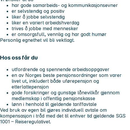
har gode samarbeids- og kommunikasjonsevner
er selvstendig og positiv
liker å jobbe selvstendig
liker en variert arbeidshverdag
trives å jobbe med mennesker
er omsorgsfull, vennlig og har godt humør
Personlig egnethet vil bli vektlagt.
Hos oss får du
utfordrende og spennende arbeidsoppgaver
en av Norges beste pensjonsordninger som varer
livet ut, inkludert både uførepensjon og
etterlattepensjon
gode forsikringer og gunstige lånevilkår gjennom
medlemskap i offentlig pensjonskasse
lønn i henhold til gjeldende tariffavtale
Ved bruk av egen bil gjøres individuell avtale om
kompensasjon i tråd med det til enhver tid gjeldende SGS
1001 – Reiseregulativet.