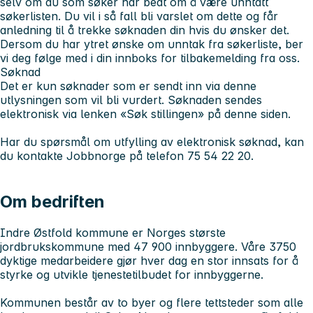
selv om du som søker har bedt om å være unntatt
søkerlisten. Du vil i så fall bli varslet om dette og får
anledning til å trekke søknaden din hvis du ønsker det.
Dersom du har ytret ønske om unntak fra søkerliste, ber
vi deg følge med i din innboks for tilbakemelding fra oss.
Søknad
Det er kun søknader som er sendt inn via denne
utlysningen som vil bli vurdert. Søknaden sendes
elektronisk via lenken «Søk stillingen» på denne siden.
Har du spørsmål om utfylling av elektronisk søknad, kan
du kontakte Jobbnorge på telefon 75 54 22 20.
Om bedriften
Indre Østfold kommune er Norges største
jordbrukskommune med 47 900 innbyggere. Våre 3750
dyktige medarbeidere gjør hver dag en stor innsats for å
styrke og utvikle tjenestetilbudet for innbyggerne.
Kommunen består av to byer og flere tettsteder som alle