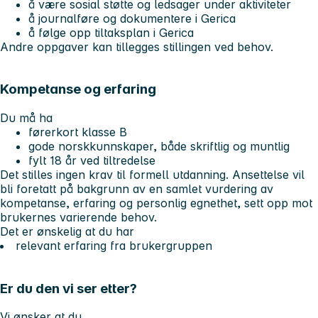
å være sosial støtte og ledsager under aktiviteter
å journalføre og dokumentere i Gerica
å følge opp tiltaksplan i Gerica
Andre oppgaver kan tillegges stillingen ved behov.
Kompetanse og erfaring
Du må ha
førerkort klasse B
gode norskkunnskaper, både skriftlig og muntlig
fylt 18 år ved tiltredelse
Det stilles ingen krav til formell utdanning. Ansettelse vil
bli foretatt på bakgrunn av en samlet vurdering av
kompetanse, erfaring og personlig egnethet, sett opp mot
brukernes varierende behov.
Det er ønskelig at du har
relevant erfaring fra brukergruppen
Er du den vi ser etter?
Vi ønsker at du