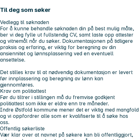
Til deg som søker
Vedlegg til søknaden
For å kunne behandle søknaden din på best mulig måte,
ber vi deg fylle ut fullstendig CV, samt laste opp attester
og vitnemål når du søker. Dokumentasjonen på tidligere
praksis og erfaring, er viktig for beregning av din
ansiennitet og lønnsplassering ved en eventuell
ansettelse.
Det stilles krav til at nødvendig dokumentasjon er levert
før innplassering og beregning av lønn kan
gjennomføres.
Krav om politiattest
Før du tiltrer i stillingen må du fremvise godkjent
politiattest som ikke er eldre enn tre måneder.
Indre Østfold kommune mener det er viktig med mangfold
og vi oppfordrer alle som er kvalifiserte til å søke hos
oss.
Offentlig søkerliste
Vær klar over at navnet på søkere kan bli offentliggjort,