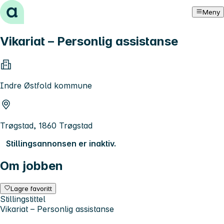
Hopp til innhold
Meny
Vikariat – Personlig assistanse
Indre Østfold kommune
Trøgstad, 1860 Trøgstad
Stillingsannonsen er inaktiv.
Om jobben
Lagre favoritt
Stillingstittel
Vikariat – Personlig assistanse