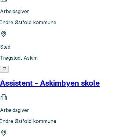
Arbeidsgiver
Indre Østfold kommune
Sted
Trøgstad, Askim
Assistent - Askimbyen skole
Arbeidsgiver
Indre Østfold kommune