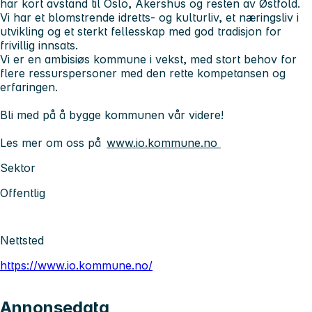
har kort avstand til Oslo, Akershus og resten av Østfold.
Vi har et blomstrende idretts- og kulturliv, et næringsliv i
utvikling og et sterkt fellesskap med god tradisjon for
frivillig innsats.
Vi er en ambisiøs kommune i vekst, med stort behov for
flere ressurspersoner med den rette kompetansen og
erfaringen.
Bli med på å bygge kommunen vår videre!
Les mer om oss på
www.io.kommune.no
Sektor
Offentlig
Nettsted
https://www.io.kommune.no/
Annonsedata