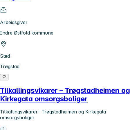
Arbeidsgiver
Indre Østfold kommune
Sted
Trøgstad
Tilkallingsvikarer – Trøgstadheimen og
Kirkegata omsorgsboliger
Tilkallingsvikarer– Trøgstadheimen og Kirkegata
omsorgsboliger