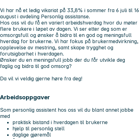
Vi har nå et ledig vikariat på 33,8% i sommer fra 6 juli til 16
august i avdeling Personlig assistanse.
Hos oss vil du få en variert arbeidshverdag hvor du møter
flere brukere i løpet av dagen. Vi ser etter deg som er
omsorgsfull og ønsker å bidra til en god og meningsfull
hverdag for brukerne. Vi har fokus på brukermedvirkning,
opplevelse av mestring, samt skape trygghet og
forutsigbarhet i hverdagen.
Ønsker du en meningsfull jobb der du får utvikle deg
faglig og bidra til god omsorg?
Da vil vi veldig gjerne høre fra deg!
Arbeidsoppgaver
Som personlig assistent hos oss vil du blant annet jobbe
med
praktisk bistand i hverdagen til brukerne
hjelp til personlig stell
daglige gjøremål