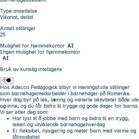
Type ansettelse
Vikariat, deltid
Antall stillinger
25
Mulighet for hjemmekontor
AI
Ingen mulighet for hjemmekontor
AI
Bruk av kunstig intelligens
Hos Adecco Pedagogisk tilbyr vi meningsfulle stillinger
som barnehagemedarbeider i barnehager på Romerike.
Hver dag byr på lek, læring og varierte aktiviteter både ute
og inne, og du får bidra til trygge og gode dager for barna.
Vi ser etter deg som:
Har lyst til å jobbe med barn og bidra til en trygg,
leken og utviklende barnehagehverdag
Er fleksibel, nysgjerrig og møter barn med varme og
tålmodighet