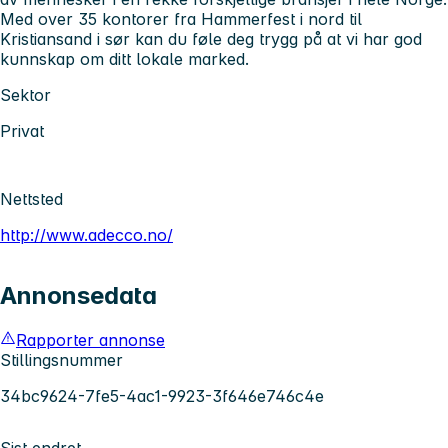
Med over 35 kontorer fra Hammerfest i nord til
Kristiansand i sør kan du føle deg trygg på at vi har god
kunnskap om ditt lokale marked.
Sektor
Privat
Nettsted
http://www.adecco.no/
Annonsedata
Rapporter annonse
Stillingsnummer
34bc9624-7fe5-4ac1-9923-3f646e746c4e
Sist endret