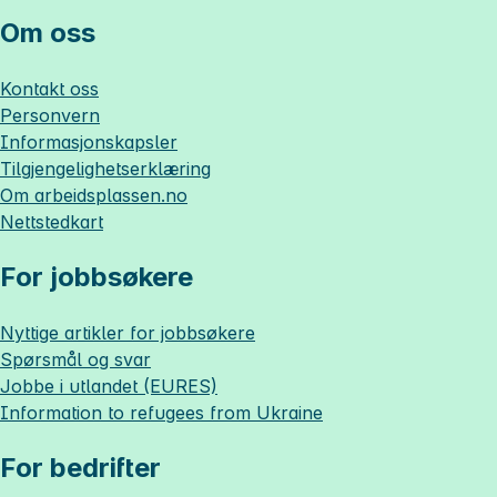
Om oss
Kontakt oss
Personvern
Informasjonskapsler
Tilgjengelighetserklæring
Om
arbeidsplassen.no
Nettstedkart
For jobbsøkere
Nyttige artikler for jobbsøkere
Spørsmål og svar
Jobbe i utlandet (EURES)
Information to refugees from Ukraine
For bedrifter