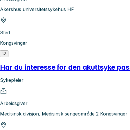
Akershus universitetssykehus HF
Sted
Kongsvinger
Har du interesse for den akuttsyke pa
Sykepleier
Arbeidsgiver
Medisinsk divisjon, Medisinsk sengeområde 2 Kongsvinger