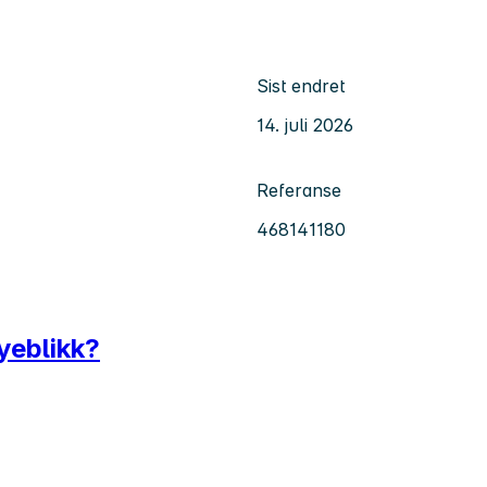
Sist endret
14. juli 2026
Referanse
468141180
yeblikk?