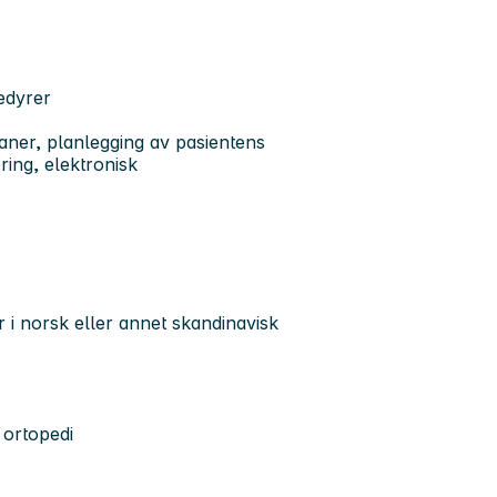
edyrer
aner, planlegging av pasientens
ing, elektronisk
r i norsk eller annet skandinavisk
 ortopedi