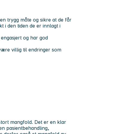
en trygg måte og sikre at de får
i den tiden de er innlagt i
g engasjert og har god
re villig til endringer som
tort mangfold. Det er en klar
en pasientbehandling,