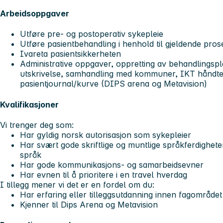
Arbeidsoppgaver
Utføre pre- og postoperativ sykepleie
Utføre pasientbehandling i henhold til gjeldende pros
Ivareta pasientsikkerheten
Administrative oppgaver, oppretting av behandlingspl
utskrivelse, samhandling med kommuner, IKT håndter
pasientjournal/kurve (DIPS arena og Metavision)
Kvalifikasjoner
Vi trenger deg som:
Har gyldig norsk autorisasjon som sykepleier
Har svært gode skriftlige og muntlige språkferdighete
språk
Har gode kommunikasjons- og samarbeidsevner
Har evnen til å prioritere i en travel hverdag
I tillegg mener vi det er en fordel om du:
Har erfaring eller tilleggsutdanning innen fagområdet
Kjenner til Dips Arena og Metavision