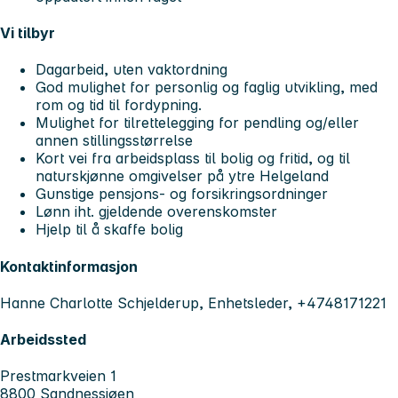
Vi tilbyr
Dagarbeid, uten vaktordning
God mulighet for personlig og faglig utvikling, med
rom og tid til fordypning.
Mulighet for tilrettelegging for pendling og/eller
annen stillingsstørrelse
Kort vei fra arbeidsplass til bolig og fritid, og til
naturskjønne omgivelser på ytre Helgeland
Gunstige pensjons- og forsikringsordninger
Lønn iht. gjeldende overenskomster
Hjelp til å skaffe bolig
Kontaktinformasjon
Hanne Charlotte Schjelderup, Enhetsleder, +4748171221
Arbeidssted
Prestmarkveien 1
8800 Sandnessjøen