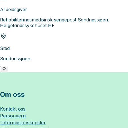
Arbeidsgiver
Rehabiliteringsmedisinsk sengepost Sandnessjøen,
Helgelandssykehuset HF
Sted
Sandnessjøen
Om oss
Kontakt oss
Personvern
Informasjonskapsler