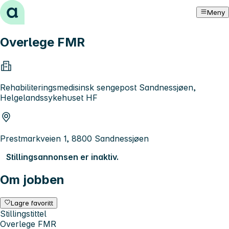
Hopp til innhold
Meny
Overlege FMR
Rehabiliteringsmedisinsk sengepost Sandnessjøen,
Helgelandssykehuset HF
Prestmarkveien 1, 8800 Sandnessjøen
Stillingsannonsen er inaktiv.
Om jobben
Lagre favoritt
Stillingstittel
Overlege FMR