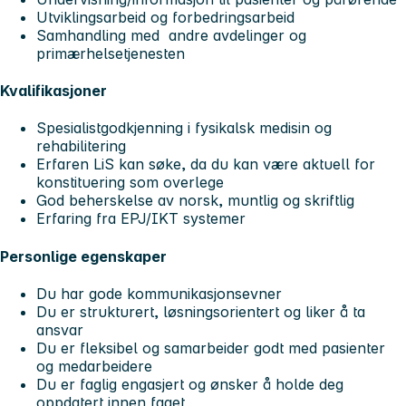
Utviklingsarbeid og forbedringsarbeid
Samhandling med andre avdelinger og
primærhelsetjenesten
Kvalifikasjoner
Spesialistgodkjenning i fysikalsk medisin og
rehabilitering
Erfaren LiS kan søke, da du kan være aktuell for
konstituering som overlege
God beherskelse av norsk, muntlig og skriftlig
Erfaring fra EPJ/IKT systemer
Personlige egenskaper
Du har gode kommunikasjonsevner
Du er strukturert, løsningsorientert og liker å ta
ansvar
Du er fleksibel og samarbeider godt med pasienter
og medarbeidere
Du er faglig engasjert og ønsker å holde deg
oppdatert innen faget