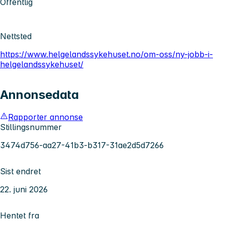
Offentlig
Nettsted
https://www.helgelandssykehuset.no/om-oss/ny-jobb-i-
helgelandssykehuset/
Annonsedata
Rapporter annonse
Stillingsnummer
3474d756-aa27-41b3-b317-31ae2d5d7266
Sist endret
22. juni 2026
Hentet fra