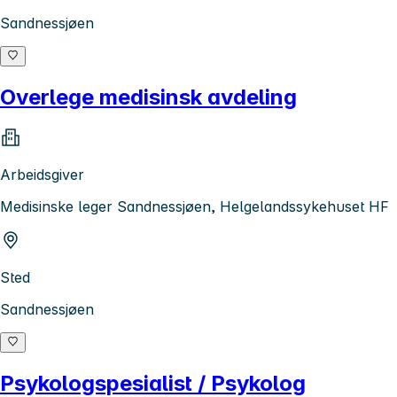
Sandnessjøen
Overlege medisinsk avdeling
Arbeidsgiver
Medisinske leger Sandnessjøen, Helgelandssykehuset HF
Sted
Sandnessjøen
Psykologspesialist / Psykolog