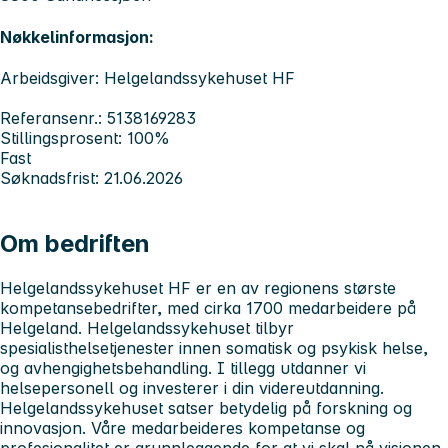
Nøkkelinformasjon:
Arbeidsgiver: Helgelandssykehuset HF
Referansenr.: 5138169283
Stillingsprosent: 100%
Fast
Søknadsfrist: 21.06.2026
Om bedriften
Helgelandssykehuset HF er en av regionens største
kompetansebedrifter, med cirka 1700 medarbeidere på
Helgeland. Helgelandssykehuset tilbyr
spesialisthelsetjenester innen somatisk og psykisk helse,
og avhengighetsbehandling. I tillegg utdanner vi
helsepersonell og investerer i din videreutdanning.
Helgelandssykehuset satser betydelig på forskning og
innovasjon. Våre medarbeideres kompetanse og
profesjonalitet er grunnleggende for at vi skal nå visjonen