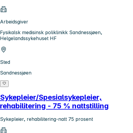
Arbeidsgiver
Fysikalsk medisinsk poliklinikk Sandnessjøen,
Helgelandssykehuset HF
Sted
Sandnessjøen
Sykepleier/Spesialsykepleier,
rehabilitering - 75 % nattstilling
Sykepleier, rehabilitering-natt 75 prosent