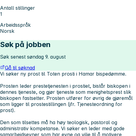
Antall stillinger
1
Arbeidsspråk
Norsk
Søk på jobben
Søk senest søndag 9. august
Gå til søknad
Vi søker ny prost til Toten prosti i Hamar bispedømme.
Prosten leder prestetjenesten i prostiet, bistår biskopen i
dennes tjeneste, og gjør tjeneste som menighetsprest slik
biskopen fastsetter. Prosten utfører for øvrig de gjøremål
som ligger til prostestillingen (jfr. Tjenesteordning for
prost).
Den som tilsettes må ha høy teologisk, pastoral og
administrativ kompetanse. Vi søker en leder med gode
samarbeidsevner som har evne og vilje til å motivere