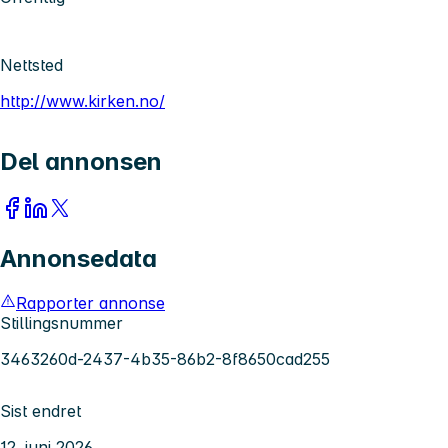
Nettsted
http://www.kirken.no/
Del annonsen
Annonsedata
Rapporter annonse
Stillingsnummer
3463260d-2437-4b35-86b2-8f8650cad255
Sist endret
12. juni 2026