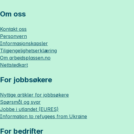
Om oss
Kontakt oss
Personvern
Informasjonskapsler
Tilgjengelighetserklæring
Om
arbeidsplassen.no
Nettstedkart
For jobbsøkere
Nyttige artikler for jobbsøkere
Spørsmål og svar
Jobbe i utlandet (EURES)
Information to refugees from Ukraine
For bedrifter