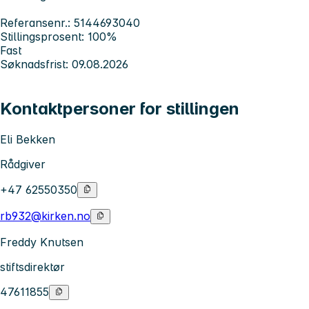
Referansenr.: 5144693040
Stillingsprosent: 100%
Fast
Søknadsfrist: 09.08.2026
Kontaktpersoner for stillingen
Eli Bekken
Rådgiver
+47 62550350
rb932@kirken.no
Freddy Knutsen
stiftsdirektør
47611855