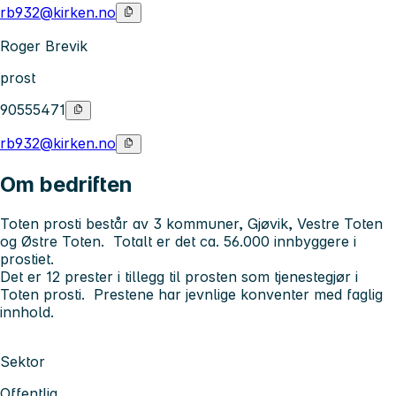
rb932@kirken.no
Roger Brevik
prost
90555471
rb932@kirken.no
Om bedriften
Toten prosti består av 3 kommuner, Gjøvik, Vestre Toten
og Østre Toten. Totalt er det ca. 56.000 innbyggere i
prostiet.
Det er 12 prester i tillegg til prosten som tjenestegjør i
Toten prosti. Prestene har jevnlige konventer med faglig
innhold.
Sektor
Offentlig