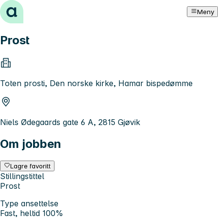
Hopp til innhold
Meny
Prost
Toten prosti, Den norske kirke, Hamar bispedømme
Niels Ødegaards gate 6 A, 2815 Gjøvik
Om jobben
Lagre favoritt
Stillingstittel
Prost
Type ansettelse
Fast, heltid 100%