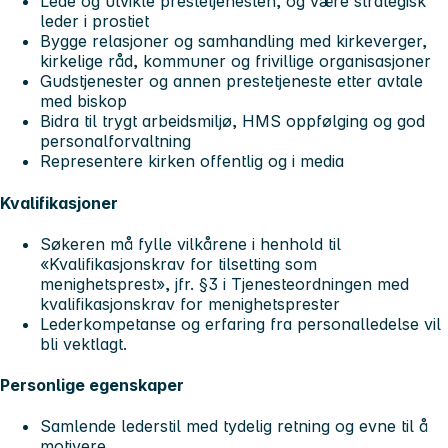
Lede og utvikle prestetjenesten, og være strategisk
leder i prostiet
Bygge relasjoner og samhandling med kirkeverger,
kirkelige råd, kommuner og frivillige organisasjoner
Gudstjenester og annen prestetjeneste etter avtale
med biskop
Bidra til trygt arbeidsmiljø, HMS oppfølging og god
personalforvaltning
Representere kirken offentlig og i media
Kvalifikasjoner
Søkeren må fylle vilkårene i henhold til
«Kvalifikasjonskrav for tilsetting som
menighetsprest», jfr. §3 i Tjenesteordningen med
kvalifikasjonskrav for menighetsprester
Lederkompetanse og erfaring fra personalledelse vil
bli vektlagt.
Personlige egenskaper
Samlende lederstil med tydelig retning og evne til å
motivere