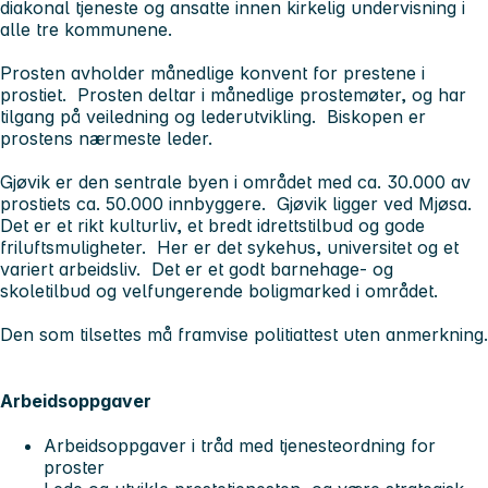
diakonal tjeneste og ansatte innen kirkelig undervisning i
alle tre kommunene.
Prosten avholder månedlige konvent for prestene i
prostiet. Prosten deltar i månedlige prostemøter, og har
tilgang på veiledning og lederutvikling. Biskopen er
prostens nærmeste leder.
Gjøvik er den sentrale byen i området med ca. 30.000 av
prostiets ca. 50.000 innbyggere. Gjøvik ligger ved Mjøsa.
Det er et rikt kulturliv, et bredt idrettstilbud og gode
friluftsmuligheter. Her er det sykehus, universitet og et
variert arbeidsliv. Det er et godt barnehage- og
skoletilbud og velfungerende boligmarked i området.
Den som tilsettes må framvise politiattest uten anmerkning.
Arbeidsoppgaver
Arbeidsoppgaver i tråd med tjenesteordning for
proster