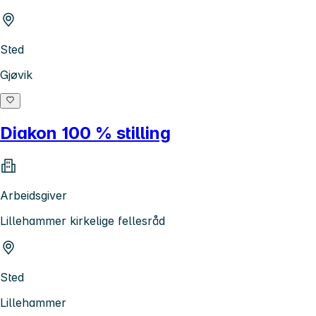
Sted
Gjøvik
Diakon 100 % stilling
Arbeidsgiver
Lillehammer kirkelige fellesråd
Sted
Lillehammer