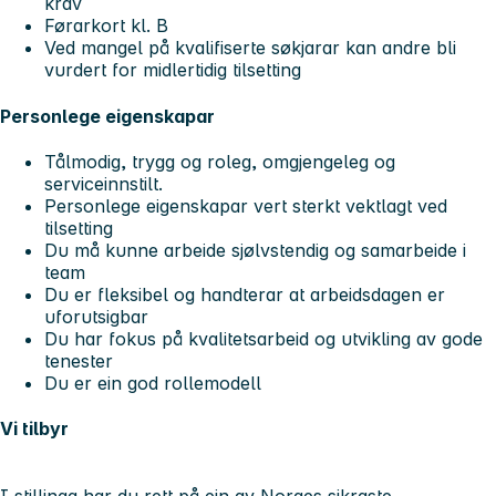
krav
Førarkort kl. B
Ved mangel på kvalifiserte søkjarar kan andre bli
vurdert for midlertidig tilsetting
Personlege eigenskapar
Tålmodig, trygg og roleg, omgjengeleg og
serviceinnstilt.
Personlege eigenskapar vert sterkt vektlagt ved
tilsetting
Du må kunne arbeide sjølvstendig og samarbeide i
team
Du er fleksibel og handterar at arbeidsdagen er
uforutsigbar
Du har fokus på kvalitetsarbeid og utvikling av gode
tenester
Du er ein god rollemodell
Vi tilbyr