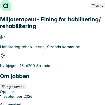
Hopp til innhold
Meny
Miljøterapeut- Eining for habilitering/
rehabilitering
Habilitering rehabilitering, Stranda kommune
Kyrkjegata 13, 6200 Stranda
Om jobben
Lagre favoritt
Oppstart
1. september 2026
Stillingstittel