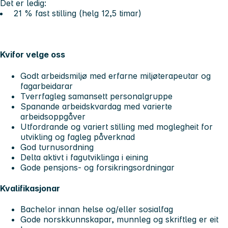
Det er ledig:
21 % fast stilling (helg 12,5 timar)
Kvifor velge oss
Godt arbeidsmiljø med erfarne miljøterapeutar og
fagarbeidarar
Tverrfagleg samansett personalgruppe
Spanande arbeidskvardag med varierte
arbeidsoppgåver
Utfordrande og variert stilling med moglegheit for
utvikling og fagleg påverknad
God turnusordning
Delta aktivt i fagutviklinga i eining
Gode pensjons- og forsikringsordningar
Kvalifikasjonar
Bachelor innan helse og/eller sosialfag
Gode norskkunnskapar, munnleg og skriftleg er eit