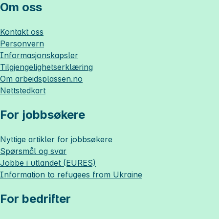
Om oss
Kontakt oss
Personvern
Informasjonskapsler
Tilgjengelighetserklæring
Om
arbeidsplassen.no
Nettstedkart
For jobbsøkere
Nyttige artikler for jobbsøkere
Spørsmål og svar
Jobbe i utlandet (EURES)
Information to refugees from Ukraine
For bedrifter