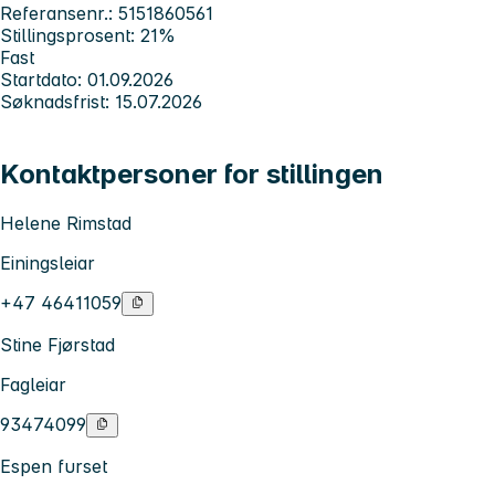
Referansenr.: 5151860561
Stillingsprosent: 21%
Fast
Startdato: 01.09.2026
Søknadsfrist: 15.07.2026
Kontaktpersoner for stillingen
Helene Rimstad
Einingsleiar
+47 46411059
Stine Fjørstad
Fagleiar
93474099
Espen furset