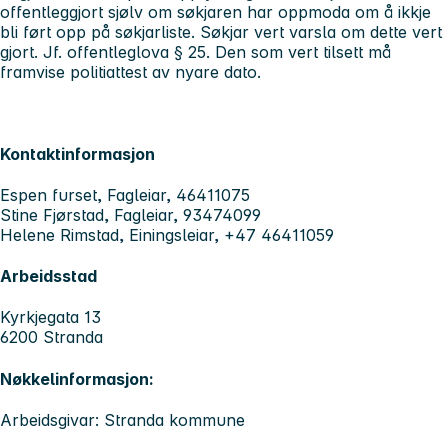
offentleggjort sjølv om søkjaren har oppmoda om å ikkje
bli ført opp på søkjarliste. Søkjar vert varsla om dette vert
gjort. Jf. offentleglova § 25. Den som vert tilsett må
framvise politiattest av nyare dato.
Kontaktinformasjon
Espen furset, Fagleiar, 46411075
Stine Fjørstad, Fagleiar, 93474099
Helene Rimstad, Einingsleiar, +47 46411059
Arbeidsstad
Kyrkjegata 13
6200 Stranda
Nøkkelinformasjon:
Arbeidsgivar: Stranda kommune