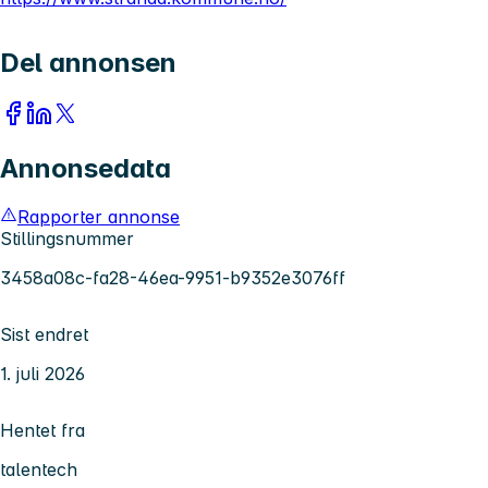
Del annonsen
Annonsedata
Rapporter annonse
Stillingsnummer
3458a08c-fa28-46ea-9951-b9352e3076ff
Sist endret
1. juli 2026
Hentet fra
talentech