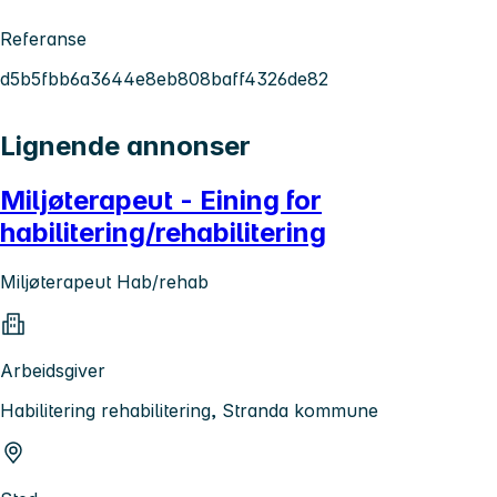
Referanse
d5b5fbb6a3644e8eb808baff4326de82
Lignende annonser
Miljøterapeut - Eining for
habilitering/rehabilitering
Miljøterapeut Hab/rehab
Arbeidsgiver
Habilitering rehabilitering, Stranda kommune