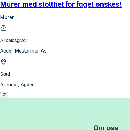
Murer med stolthet for faget ønskes!
Murer
Arbeidsgiver
Agder Mestermur As
Sted
Arendal, Agder
Om oss