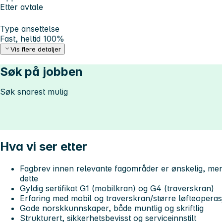
Etter avtale
Type ansettelse
Fast, heltid 100%
Vis flere detaljer
Søk på jobben
Søk snarest mulig
Hva vi ser etter
Fagbrev innen relevante fagområder er ønskelig, men 
dette
Gyldig sertifikat G1 (mobilkran) og G4 (traverskran)
Erfaring med mobil og traverskran/større løfteoperas
Gode norskkunnskaper, både muntlig og skriftlig
Strukturert, sikkerhetsbevisst og serviceinnstilt