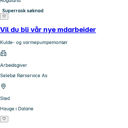
Rogaland
Superrask søknad
Vil du bli vår nye mdarbeider
Kulde- og varmepumpemontør
Arbeidsgiver
Selebø Rørservice As
Sted
Hauge i Dalane