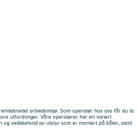
emtidsrettet arbeidsmiljø. Som operatør hos oss får du ta
tore utfordringer. Våre operatører har en variert
n og vedlikehold av utstyr som er montert på båter, samt