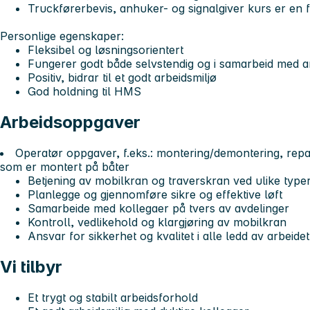
Truckførerbevis, anhuker- og signalgiver kurs er en 
Personlige egenskaper:
Fleksibel og løsningsorientert
Fungerer godt både selvstendig og i samarbeid med 
Positiv, bidrar til et godt arbeidsmiljø
God holdning til HMS
Arbeidsoppgaver
Operatør oppgaver, f.eks.: montering/demontering, repa
som er montert på båter
Betjening av mobilkran og traverskran ved ulike type
Planlegge og gjennomføre sikre og effektive løft
Samarbeide med kollegaer på tvers av avdelinger
Kontroll, vedlikehold og klargjøring av mobilkran
Ansvar for sikkerhet og kvalitet i alle ledd av arbeidet
Vi tilbyr
Et trygt og stabilt arbeidsforhold