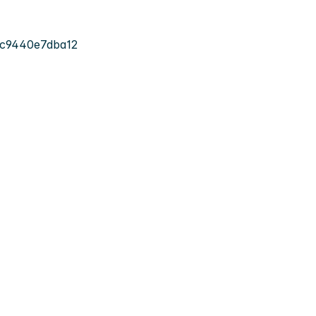
-c9440e7dba12