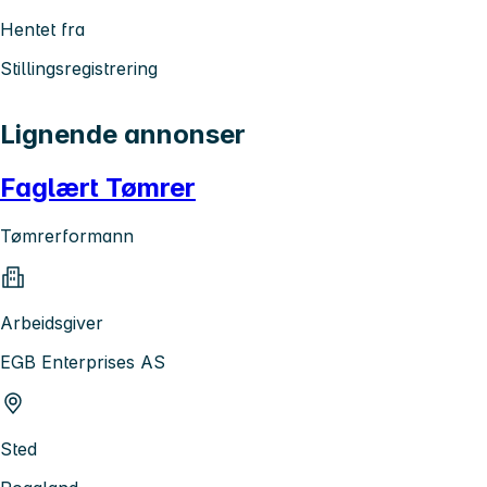
Hentet fra
Stillingsregistrering
Lignende annonser
Faglært Tømrer
Tømrerformann
Arbeidsgiver
EGB Enterprises AS
Sted