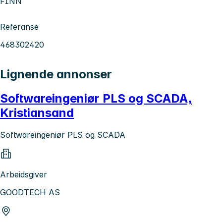
FINN
Referanse
468302420
Lignende annonser
Softwareingeniør PLS og SCADA,
Kristiansand
Softwareingeniør PLS og SCADA
Arbeidsgiver
GOODTECH AS