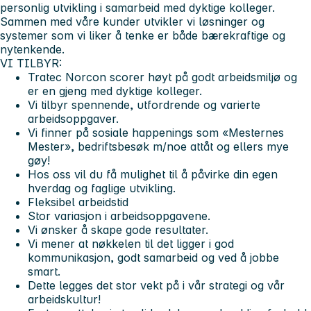
personlig utvikling i samarbeid med dyktige kolleger.
Sammen med våre kunder utvikler vi løsninger og
systemer som vi liker å tenke er både bærekraftige og
nytenkende.
VI TILBYR:
Tratec Norcon scorer høyt på godt arbeidsmiljø og
er en gjeng med dyktige kolleger.
Vi tilbyr spennende, utfordrende og varierte
arbeidsoppgaver.
Vi finner på sosiale happenings som «Mesternes
Mester», bedriftsbesøk m/noe attåt og ellers mye
gøy!
Hos oss vil du få mulighet til å påvirke din egen
hverdag og faglige utvikling.
Fleksibel arbeidstid
Stor variasjon i arbeidsoppgavene.
Vi ønsker å skape gode resultater.
Vi mener at nøkkelen til det ligger i god
kommunikasjon, godt samarbeid og ved å jobbe
smart.
Dette legges det stor vekt på i vår strategi og vår
arbeidskultur!