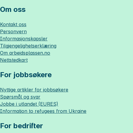
Om oss
Kontakt oss
Personvern
Informasjonskapsler
Tilgjengelighetserklæring
Om
arbeidsplassen.no
Nettstedkart
For jobbsøkere
Nyttige artikler for jobbsøkere
Spørsmål og svar
Jobbe i utlandet (EURES)
Information to refugees from Ukraine
For bedrifter