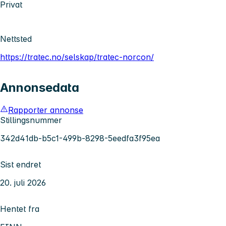
Privat
Nettsted
https://tratec.no/selskap/tratec-norcon/
Annonsedata
Rapporter annonse
Stillingsnummer
342d41db-b5c1-499b-8298-5eedfa3f95ea
Sist endret
20. juli 2026
Hentet fra