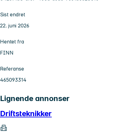
Sist endret
22. juni 2026
Hentet fra
FINN
Referanse
465093314
Lignende annonser
Driftsteknikker