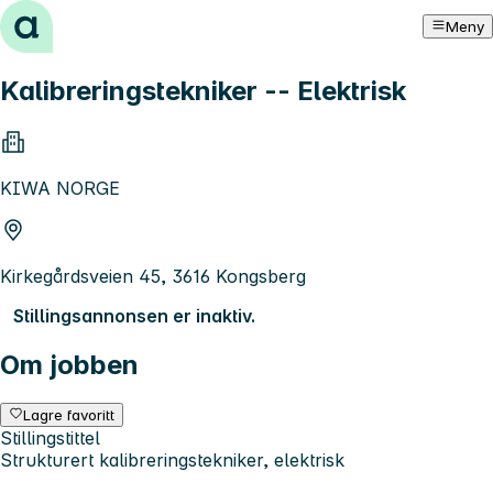
Hopp til innhold
Meny
Kalibreringstekniker -- Elektrisk
KIWA NORGE
Kirkegårdsveien 45, 3616 Kongsberg
Stillingsannonsen er inaktiv.
Om jobben
Lagre favoritt
Stillingstittel
Strukturert kalibreringstekniker, elektrisk