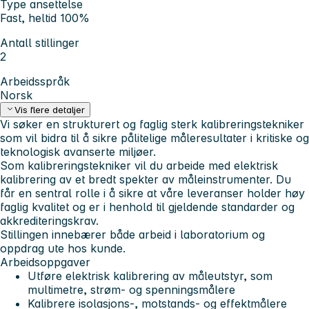
Type ansettelse
Fast, heltid 100%
Antall stillinger
2
Arbeidsspråk
Norsk
Vis flere detaljer
Vi søker en strukturert og faglig sterk kalibreringstekniker
som vil bidra til å sikre pålitelige måleresultater i kritiske og
teknologisk avanserte miljøer.
Som kalibreringstekniker vil du arbeide med elektrisk
kalibrering av et bredt spekter av måleinstrumenter. Du
får en sentral rolle i å sikre at våre leveranser holder høy
faglig kvalitet og er i henhold til gjeldende standarder og
akkrediteringskrav.
Stillingen innebærer både arbeid i laboratorium og
oppdrag ute hos kunde.
Arbeidsoppgaver
Utføre elektrisk kalibrering av måleutstyr, som
multimetre, strøm- og spenningsmålere
Kalibrere isolasjons-, motstands- og effektmålere