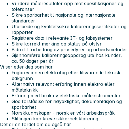
Vurdere måleresultater opp mot spesifikasjoner og
toleranser
Sikre sporbarhet til nasjonale og internasjonale
standarder
Utarbeide og kvalitetssikre kalibreringssertifikater og
rapporter
Registrere data i relevante IT- og labsystemer
Sikre korrekt merking og status på utstyr
Bidra til forbedring av prosedyrer og arbeidsmetoder
Gjennomføre kalibreringsoppdrag ute hos kunder,
ca. 50 dager per år
Vi ser etter deg som har
Fagbrev innen elektrofag eller tilsvarende teknisk
bakgrunn
Alternativt relevant erfaring innen elektro eller
måleteknikk
Erfaring med bruk av elektriske måleinstrumenter
God forståelse for nøyaktighet, dokumentasjon og
sporbarhet
Norskkunnskaper - norsk er vårt arbeidsspråk
Stillingen kan kreve sikkerhetsklarering
Det er en fordel om du også har