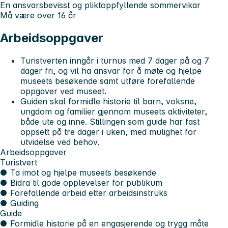
En ansvarsbevisst og pliktoppfyllende sommervikar
Må være over 16 år
Arbeidsoppgaver
Turistverten inngår i turnus med 7 dager på og 7
dager fri, og vil ha ansvar for å møte og hjelpe
museets besøkende samt utføre forefallende
oppgaver ved museet.
Guiden skal formidle historie til barn, voksne,
ungdom og familier gjennom museets aktiviteter,
både ute og inne. Stillingen som guide har fast
oppsett på tre dager i uken, med mulighet for
utvidelse ved behov.
Arbeidsoppgaver
Turistvert
● Ta imot og hjelpe museets besøkende
● Bidra til gode opplevelser for publikum
● Forefallende arbeid etter arbeidsinstruks
● Guiding
Guide
● Formidle historie på en engasjerende og trygg måte