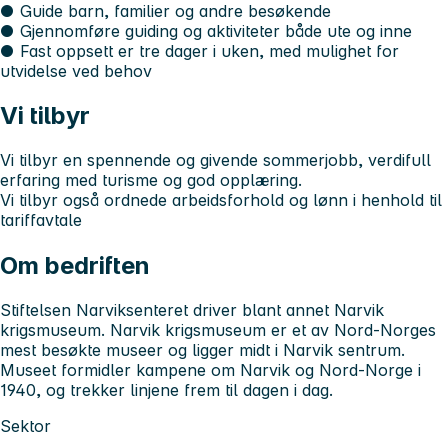
● Guide barn, familier og andre besøkende
● Gjennomføre guiding og aktiviteter både ute og inne
● Fast oppsett er tre dager i uken, med mulighet for
utvidelse ved behov
Vi tilbyr
Vi tilbyr en spennende og givende sommerjobb, verdifull
erfaring med turisme og god opplæring.
Vi tilbyr også ordnede arbeidsforhold og lønn i henhold til
tariffavtale
Om bedriften
Stiftelsen Narviksenteret driver blant annet Narvik
krigsmuseum. Narvik krigsmuseum er et av Nord-Norges
mest besøkte museer og ligger midt i Narvik sentrum.
Museet formidler kampene om Narvik og Nord-Norge i
1940, og trekker linjene frem til dagen i dag.
Sektor