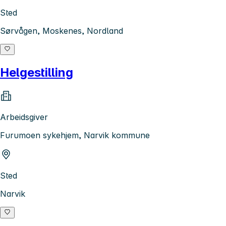
Sted
Sørvågen, Moskenes, Nordland
Helgestilling
Arbeidsgiver
Furumoen sykehjem, Narvik kommune
Sted
Narvik