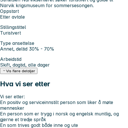
Narvik krigsmuseum for sommersesongen.
Oppstart
Etter avtale
Stillingstittel
Turistvert
Type ansettelse
Annet, deltid 30% - 70%
Arbeidstid
Skift, dagtid, alle dager
Vis flere detaljer
Hva vi ser etter
Vi ser etter:
En positiv og serviceinnstilt person som liker å møte
mennesker
En person som er trygg i norsk og engelsk muntlig, og
gjerne et tredje språk
En som trives godt både inne og ute