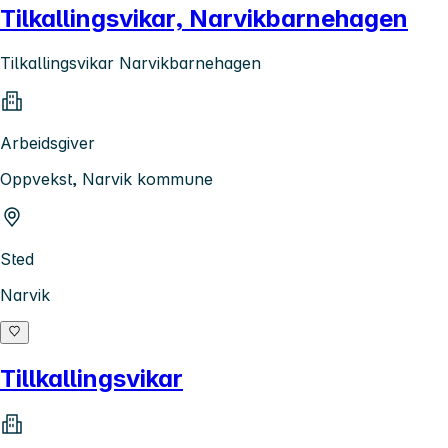
Tilkallingsvikar, Narvikbarnehagen
Tilkallingsvikar Narvikbarnehagen
Arbeidsgiver
Oppvekst, Narvik kommune
Sted
Narvik
Tillkallingsvikar