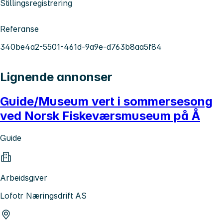
Stillingsregistrering
Referanse
340be4a2-5501-461d-9a9e-d763b8aa5f84
Lignende annonser
Guide/Museum vert i sommersesong
ved Norsk Fiskeværsmuseum på Å
Guide
Arbeidsgiver
Lofotr Næringsdrift AS