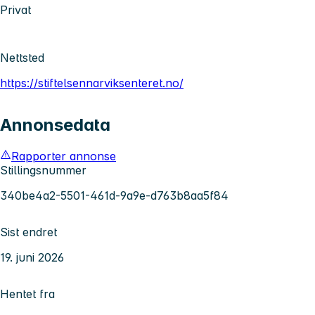
Privat
Nettsted
https://stiftelsennarviksenteret.no/
Annonsedata
Rapporter annonse
Stillingsnummer
340be4a2-5501-461d-9a9e-d763b8aa5f84
Sist endret
19. juni 2026
Hentet fra