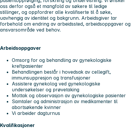
pasientoppfølging, forskning og undervisning. Vi ønsker
oss derfor også et mangfold av søkere til ledige
stillinger, og oppfordrer alle kvalifiserte til å søke,
uavhengig av identitet og bakgrunn. Arbeidsgiver tar
forbehold om endring av arbeidssted, arbeidsoppgaver og
ansvarsområde ved behov.
Arbeidsoppgaver
Omsorg for og behandling av gynekologiske
kreftpasienter
Behandlingen består i hovedsak av cellegift,
immunsuppresjon og transfusjoner
Assistere gynekolog ved gynekologiske
undersøkelser og prøvetaking
Mottak og observasjon av gynekologiske pasienter
Samtaler og administrasjon av medikamenter til
abortsøkende kvinner
Vi arbeider dagturnus
Kvalifikasjoner