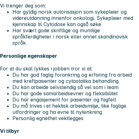
Vi trenger deg som:
Har gyldig norsk autorisasjon som sykepleier og
videreutdanning innenfor onkologi. Sykepleier med
kjennskap til Cytodose kan også søke
Har svært gode skriftlige og muntlige
språkferdigheter i norsk eller annet skandinavisk
språk
Personlige egenskaper
For at du skal lykkes i jobben tror vi at:
Du har god faglig forankring og erfaring fra arbeid
med kreftpasienter og cytostatika behandling
Du kan arbeide selvstendig så vel som i team
Du har gode samarbeidsevner og fleksibilitet
Du har engasjement for pasienter og fagfelt
Du må trives i et hektisk arbeidsmiljø, like faglige
utfordringer og ha evne til nytenkning
Personlig egnethet vektlegges
Vi tilbyr