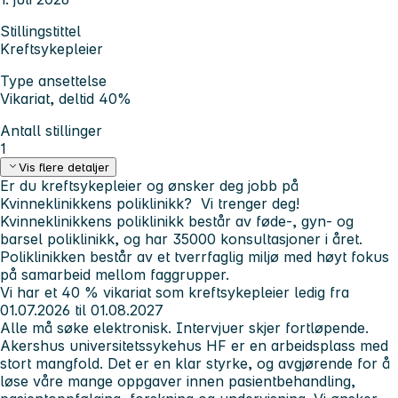
Stillingstittel
Kreftsykepleier
Type ansettelse
Vikariat, deltid 40%
Antall stillinger
1
Vis flere detaljer
Er du kreftsykepleier og ønsker deg jobb på
Kvinneklinikkens poliklinikk? Vi trenger deg!
Kvinneklinikkens poliklinikk består av føde-, gyn- og
barsel poliklinikk, og har 35000 konsultasjoner i året.
Poliklinikken består av et tverrfaglig miljø med høyt fokus
på samarbeid mellom faggrupper.
Vi har et 40 % vikariat som kreftsykepleier ledig fra
01.07.2026 til 01.08.2027
Alle må søke elektronisk. Intervjuer skjer fortløpende.
Akershus universitetssykehus HF er en arbeidsplass med
stort mangfold. Det er en klar styrke, og avgjørende for å
løse våre mange oppgaver innen pasientbehandling,