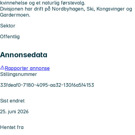
kvinnehelse og et naturlig førstevalg.
Divisjonen har drift på Nordbyhagen, Ski, Kongsvinger og
Gardermoen.
Sektor
Offentlig
Annonsedata
Rapporter annonse
Stillingsnummer
33fdeaf0-7180-4095-aa32-130f6a5f4153
Sist endret
25. juni 2026
Hentet fra