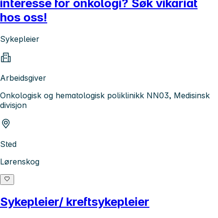
interesse for onkologi? Søk vikariat
hos oss!
Sykepleier
Arbeidsgiver
Onkologisk og hematologisk poliklinikk NN03, Medisinsk
divisjon
Sted
Lørenskog
Sykepleier/ kreftsykepleier