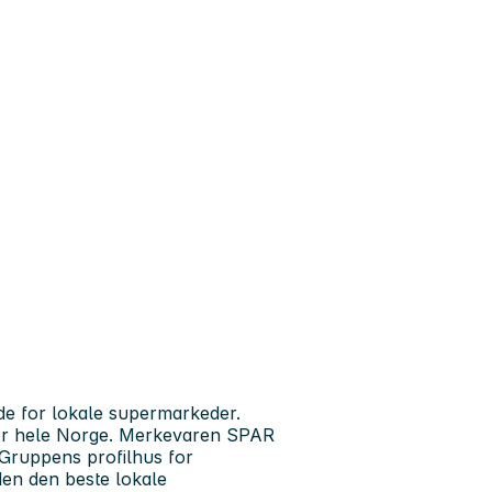
 for lokale supermarkeder.
ver hele Norge. Merkevaren SPAR
Gruppens profilhus for
den den beste lokale