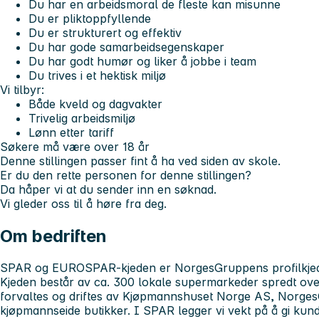
Du har en arbeidsmoral de fleste kan misunne
Du er pliktoppfyllende
Du er strukturert og effektiv
Du har gode samarbeidsegenskaper
Du har godt humør og liker å jobbe i team
Du trives i et hektisk miljø
Vi tilbyr:
Både kveld og dagvakter
Trivelig arbeidsmiljø
Lønn etter tariff
Søkere må være over 18 år
Denne stillingen passer fint å ha ved siden av skole.
Er du den rette personen for denne stillingen?
Da håper vi at du sender inn en søknad.
Vi gleder oss til å høre fra deg.
Om bedriften
SPAR og EUROSPAR-kjeden er NorgesGruppens profilkjede
Kjeden består av ca. 300 lokale supermarkeder spredt o
forvaltes og driftes av Kjøpmannshuset Norge AS, Norges
kjøpmannseide butikker. I SPAR legger vi vekt på å gi kun