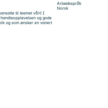
Arbeidsspråk
Norsk
nsatte til teamet vårt! I
e handleopplevelsen og gode
folk og som ønsker en variert