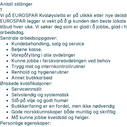
Antall stillinger
1
Vi på EUROSPAR Kvaløysletta er på utkikk etter nye deltidsa
EUROSPAR legger vi vekt på å gi kunden den beste lokal
tilbud hver uke. Vi søker deg som er glad i å jobbe, glad i 
arbeidsdag.
Sentrale arbeidsoppgaver:
Kundebehandling, salg og service
Betjene kasse.
Varepåfylling i alle avdelinger
Kunne jobbe i ferskvareavdelingen ved behov
Trygg mat og internkontrollrutiner
Renhold og hygienerutiner
Annet butikkarbeid
Ønskede kvalifikasjoner:
Serviceinnstilt
Selvstendig og systematisk
Stå-på vilje og godt humør
Butikkerfaring er en fordel, men ikke nødvendig
Gode norskkunnskaper både muntlig og skriftlig
Må kunne jobbe kveldstid og helger.
Personlige egenskaper: