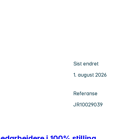
Sist endret
1. august 2026
Referanse
JR10029039
darbeidere i 100% stilling