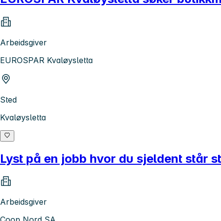
Arbeidsgiver
EUROSPAR Kvaløysletta
Sted
Kvaløysletta
Lyst på en jobb hvor du sjeldent står s
Arbeidsgiver
Coop Nord SA