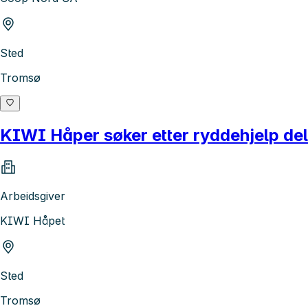
Sted
Tromsø
KIWI Håper søker etter ryddehjelp del
Arbeidsgiver
KIWI Håpet
Sted
Tromsø