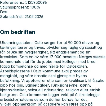
Referansenr.: 5125930096
Stillingsprosent: 100%
Fast
Søknadsfrist: 21.05.2026
Om bedriften
Utdanningsetaten i Oslo sørger for at 90 000 elever og
lærlinger lærer og trives, utvikler seg faglig og sosialt og
får bruke sin nysgjerrighet, sitt engasjement og sin
kreativitet. Som en av våre 17 000 ansatte i Norges største
kommunale etat får du jobbe med kolleger med bred
faglig kompetanse og med hjerte for Osloskolen.
Arbeidsplassene i Oslo kommune skal preges av
mangfold, og våre ansatte skal gjenspeile byens
befolkning. Vi oppfordrer alle som er kvalifisert, til å søke
jobb hos oss, uansett alder, funksjonsevne, kjønn,
kjønnsidentitet, seksuell orientering, religion eller etnisk
bakgrunn. Oslo kommune legger vekt på å tilrettelegge
arbeidsforholdene dersom du har behov for det.
Vi gjør oppmerksom på at søkere kan føres opp på