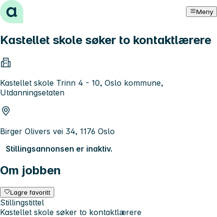
Hopp til innhold
Meny
Kastellet skole søker to kontaktlærere
Kastellet skole Trinn 4 - 10, Oslo kommune,
Utdanningsetaten
Birger Olivers vei 34, 1176 Oslo
Stillingsannonsen er inaktiv.
Om jobben
Lagre favoritt
Stillingstittel
Kastellet skole søker to kontaktlærere