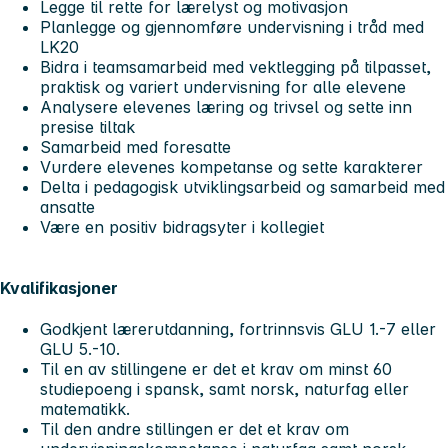
Legge til rette for lærelyst og motivasjon
Planlegge og gjennomføre undervisning i tråd med
LK20
Bidra i teamsamarbeid med vektlegging på tilpasset,
praktisk og variert undervisning for alle elevene
Analysere elevenes læring og trivsel og sette inn
presise tiltak
Samarbeid med foresatte
Vurdere elevenes kompetanse og sette karakterer
Delta i pedagogisk utviklingsarbeid og samarbeid med
ansatte
Være en positiv bidragsyter i kollegiet
Kvalifikasjoner
Godkjent lærerutdanning, fortrinnsvis GLU 1.-7 eller
GLU 5.-10.
Til en av stillingene er det et krav om minst 60
studiepoeng i spansk, samt norsk, naturfag eller
matematikk.
Til den andre stillingen er det et krav om