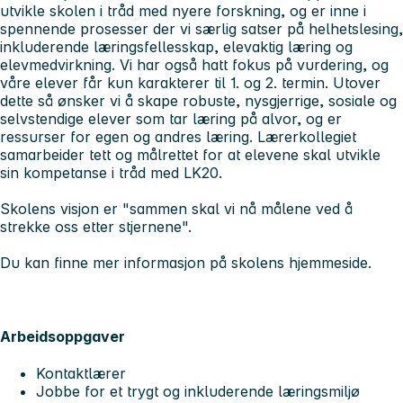
utvikle skolen i tråd med nyere forskning, og er inne i
spennende prosesser der vi særlig satser på helhetslesing,
inkluderende læringsfellesskap, elevaktig læring og
elevmedvirkning. Vi har også hatt fokus på vurdering, og
våre elever får kun karakterer til 1. og 2. termin. Utover
dette så ønsker vi å skape robuste, nysgjerrige, sosiale og
selvstendige elever som tar læring på alvor, og er
ressurser for egen og andres læring. Lærerkollegiet
samarbeider tett og målrettet for at elevene skal utvikle
sin kompetanse i tråd med LK20.
Skolens visjon er "sammen skal vi nå målene ved å
strekke oss etter stjernene".
Du kan finne mer informasjon på skolens hjemmeside.
Arbeidsoppgaver
Kontaktlærer
Jobbe for et trygt og inkluderende læringsmiljø