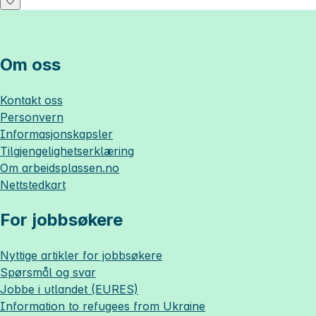
Om oss
Kontakt oss
Personvern
Informasjonskapsler
Tilgjengelighetserklæring
Om
arbeidsplassen.no
Nettstedkart
For jobbsøkere
Nyttige artikler for jobbsøkere
Spørsmål og svar
Jobbe i utlandet (EURES)
Information to refugees from Ukraine