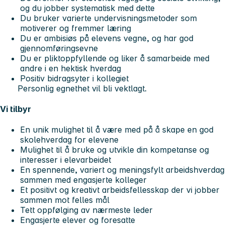
og du jobber systematisk med dette
Du bruker varierte undervisningsmetoder som
motiverer og fremmer læring
Du er ambisiøs på elevens vegne, og har god
gjennomføringsevne
Du er pliktoppfyllende og liker å samarbeide med
andre i en hektisk hverdag
Positiv bidragsyter i kollegiet
Personlig egnethet vil bli vektlagt.
Vi tilbyr
En unik mulighet til å være med på å skape en god
skolehverdag for elevene
Mulighet til å bruke og utvikle din kompetanse og
interesser i elevarbeidet
En spennende, variert og meningsfylt arbeidshverdag
sammen med engasjerte kolleger
Et positivt og kreativt arbeidsfellesskap der vi jobber
sammen mot felles mål
Tett oppfølging av nærmeste leder
Engasjerte elever og foresatte