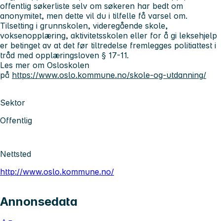
offentlig søkerliste selv om søkeren har bedt om
anonymitet, men dette vil du i tilfelle få varsel om.
Tilsetting i grunnskolen, videregående skole,
voksenopplæring, aktivitetsskolen eller for å gi leksehjelp
er betinget av at det før tiltredelse fremlegges politiattest i
tråd med opplæringsloven § 17-11.
Les mer om Osloskolen
på
https://www.oslo.kommune.no/skole-og-utdanning/
Sektor
Offentlig
Nettsted
http://www.oslo.kommune.no/
Annonsedata