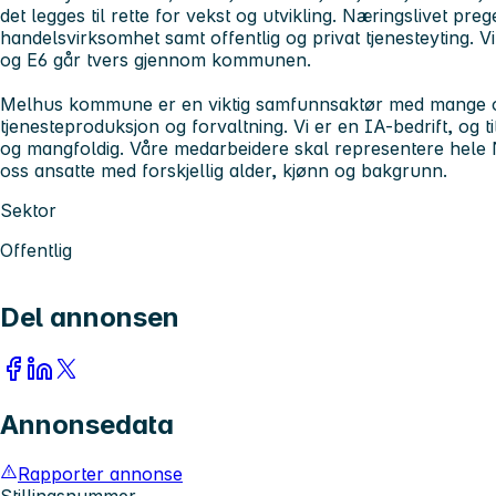
det legges til rette for vekst og utvikling. Næringslivet pre
handelsvirksomhet samt offentlig og privat tjenesteyting. V
og E6 går tvers gjennom kommunen.
Melhus kommune er en viktig samfunnsaktør med mange og 
tjenesteproduksjon og forvaltning. Vi er en IA-bedrift, og 
og mangfoldig. Våre medarbeidere skal representere hele 
oss ansatte med forskjellig alder, kjønn og bakgrunn.
Sektor
Offentlig
Del annonsen
Annonsedata
Rapporter annonse
Stillingsnummer