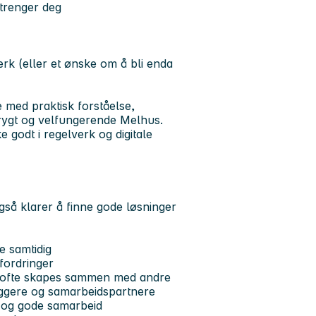
 trenger deg
erk (eller et ønske om å bli enda
e med praktisk forståelse,
trygt og velfungerende Melhus.
 godt i regelverk og digitale
også klarer å finne gode løsninger
e samtidig
tfordringer
ne ofte skapes sammen med andre
yggere og samarbeidspartnere
ø og gode samarbeid