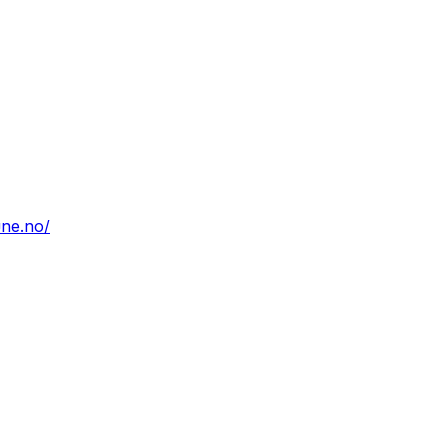
ne.no/