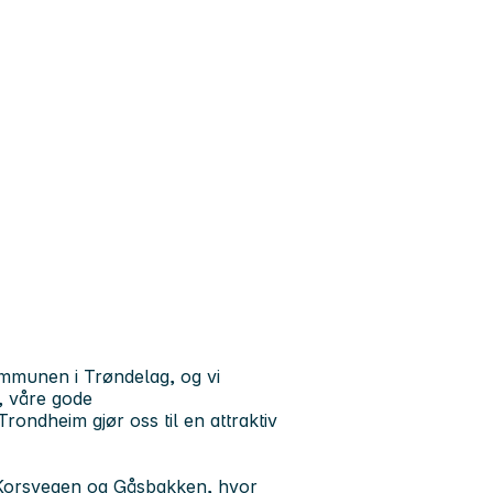
ommunen i Trøndelag, og vi
, våre gode
ondheim gjør oss til en attraktiv
, Korsvegen og Gåsbakken, hvor