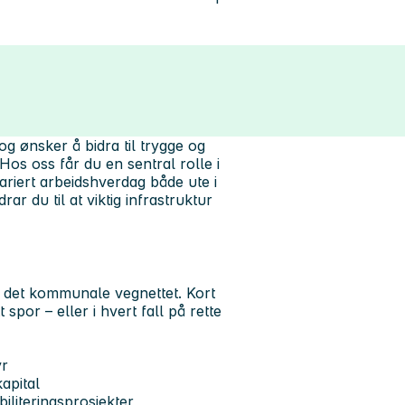
og ønsker å bidra til trygge og
s oss får du en sentral rolle i
ariert arbeidshverdag både ute i
r du til at viktig infrastruktur
e det kommunale vegnettet. Kort
spor – eller i hvert fall på rette
yr
apital
iliteringsprosjekter