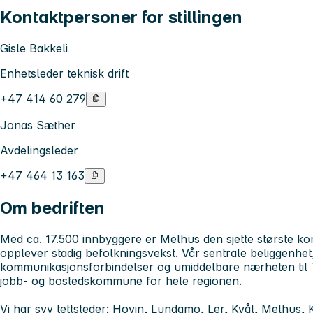
Kontaktpersoner for stillingen
Gisle Bakkeli
Enhetsleder teknisk drift
+47 414 60 279
Jonas Sæther
Avdelingsleder
+47 464 13 163
Om bedriften
Med ca. 17.500 innbyggere er Melhus den sjette største k
opplever stadig befolkningsvekst. Vår sentrale beliggenhet
kommunikasjonsforbindelser og umiddelbare nærheten til Tr
jobb- og bostedskommune for hele regionen.
Vi har syv tettsteder; Hovin, Lundamo, Ler, Kvål, Melhus