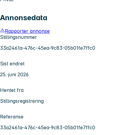
Annonsedata
Rapporter annonse
Stillingsnummer
33a2461a-476c-45ea-9c83-05b01fe7ffc0
Sist endret
25. juni 2026
Hentet fra
Stillingsregistrering
Referanse
33a2461a-476c-45ea-9c83-05b01fe7ffc0