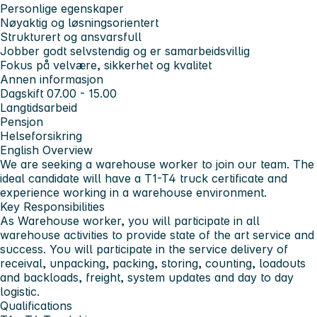
Personlige egenskaper
Nøyaktig og løsningsorientert
Strukturert og ansvarsfull
Jobber godt selvstendig og er samarbeidsvillig
Fokus på velvære, sikkerhet og kvalitet
Annen informasjon
Dagskift 07.00 - 15.00
Langtidsarbeid
Pensjon
Helseforsikring
English
Overview
We are seeking a warehouse worker to join our team. The
ideal candidate will have a T1-T4 truck certificate and
experience working in a warehouse environment.
Key Responsibilities
As Warehouse worker, you will participate in all
warehouse activities to provide state of the art service and
success. You will participate in the service delivery of
receival, unpacking, packing, storing, counting, loadouts
and backloads, freight, system updates and day to day
logistic.
Qualifications