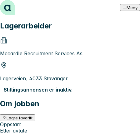
Hopp til innhold
Meny
Lagerarbeider
Mccardle Recruitment Services As
Lagerveien, 4033 Stavanger
Stillingsannonsen er inaktiv.
Om jobben
Lagre favoritt
Oppstart
Etter avtale