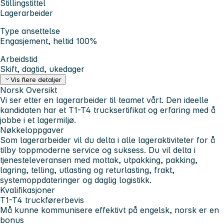
Stillingstittel
Lagerarbeider
Type ansettelse
Engasjement, heltid 100%
Arbeidstid
Skift, dagtid, ukedager
Vis flere detaljer
Norsk
Oversikt
Vi ser etter en lagerarbeider til teamet vårt. Den ideelle
kandidaten har et T1-T4 trucksertifikat og erfaring med å
jobbe i et lagermiljø.
Nøkkeloppgaver
Som lagerarbeider vil du delta i alle lageraktiviteter for å
tilby toppmoderne service og suksess. Du vil delta i
tjenesteleveransen med mottak, utpakking, pakking,
lagring, telling, utlasting og returlasting, frakt,
systemoppdateringer og daglig logistikk.
Kvalifikasjoner
T1-T4 truckførerbevis
Må kunne kommunisere effektivt på engelsk, norsk er en
bonus