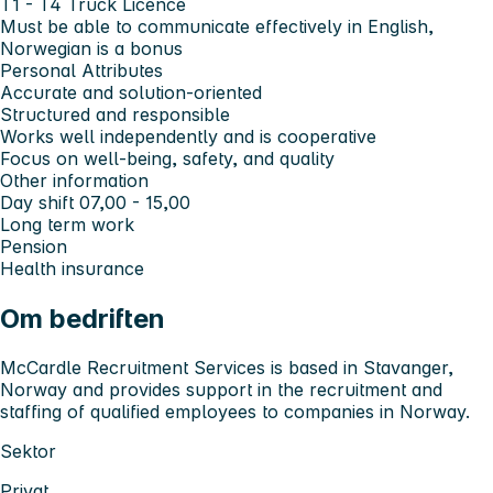
T1 - T4 Truck Licence
Must be able to communicate effectively in English,
Norwegian is a bonus
Personal Attributes
Accurate and solution-oriented
Structured and responsible
Works well independently and is cooperative
Focus on well-being, safety, and quality
Other information
Day shift 07,00 - 15,00
Long term work
Pension
Health insurance
Om bedriften
McCardle Recruitment Services is based in Stavanger,
Norway and provides support in the recruitment and
staffing of qualified employees to companies in Norway.
Sektor
Privat