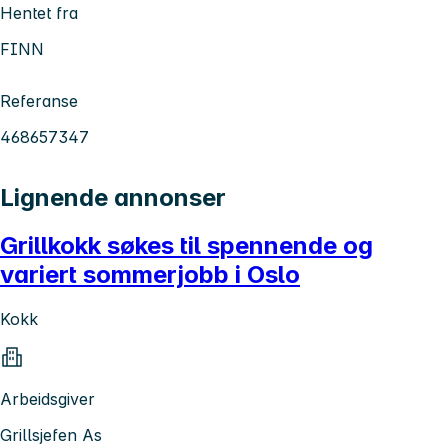
Hentet fra
FINN
Referanse
468657347
Lignende annonser
Grillkokk søkes til spennende og
variert sommerjobb i Oslo
Kokk
Arbeidsgiver
Grillsjefen As