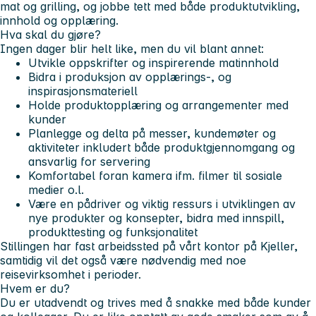
mat og grilling, og jobbe tett med både produktutvikling,
innhold og opplæring.
Hva skal du gjøre?
Ingen dager blir helt like, men du vil blant annet:
Utvikle oppskrifter og inspirerende matinnhold
Bidra i produksjon av opplærings-, og
inspirasjonsmateriell
Holde produktopplæring og arrangementer med
kunder
Planlegge og delta på messer, kundemøter og
aktiviteter inkludert både produktgjennomgang og
ansvarlig for servering
Komfortabel foran kamera ifm. filmer til sosiale
medier o.l.
Være en pådriver og viktig ressurs i utviklingen av
nye produkter og konsepter, bidra med innspill,
produkttesting og funksjonalitet
Stillingen har fast arbeidssted på vårt kontor på Kjeller,
samtidig vil det også være nødvendig med noe
reisevirksomhet i perioder.
Hvem er du?
Du er utadvendt og trives med å snakke med både kunder