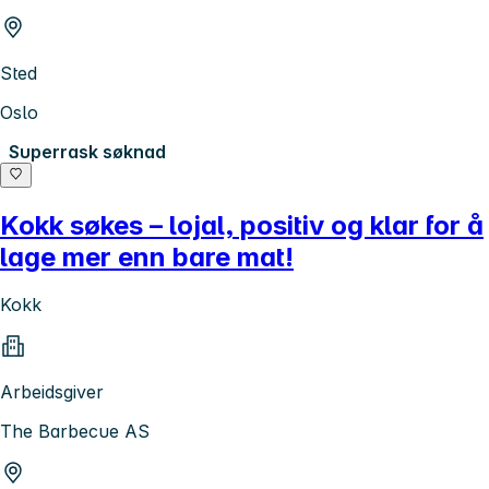
Sted
Oslo
Superrask søknad
Kokk søkes – lojal, positiv og klar for å
lage mer enn bare mat!
Kokk
Arbeidsgiver
The Barbecue AS