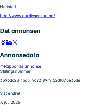
Nettsted
http://www.nordicseason.no/
Del annonsen
Annonsedata
Rapporter annonse
Stillingsnummer
339bdc28-1ba3-4c92-99f4-52df073e35de
Sist endret
7. juli 2026