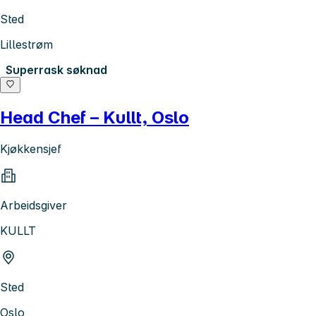
Sted
Lillestrøm
Superrask søknad
Head Chef – Kullt, Oslo
Kjøkkensjef
Arbeidsgiver
KULLT
Sted
Oslo