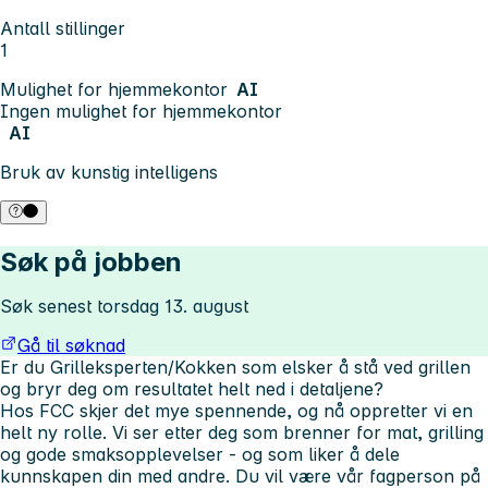
Antall stillinger
1
Mulighet for hjemmekontor
AI
Ingen mulighet for hjemmekontor
AI
Bruk av kunstig intelligens
Søk på jobben
Søk senest torsdag 13. august
Gå til søknad
Er du Grilleksperten/Kokken som elsker å stå ved grillen
og bryr deg om resultatet helt ned i detaljene?
Hos FCC skjer det mye spennende, og nå oppretter vi en
helt ny rolle. Vi ser etter deg som brenner for mat, grilling
og gode smaksopplevelser - og som liker å dele
kunnskapen din med andre. Du vil være vår fagperson på