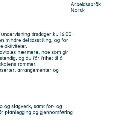
Arbeidsspråk
Norsk
 undervisning tirsdager kl. 16.00–
 mindre deltidsstilling, og for
aktiviteter.
id avtales nærmere, noe som gir
stendig, og du får frihet til å
skolens rammer.
konserter, arrangementer og
o og slagverk, samt for- og
ngår planlegging og gjennomføring