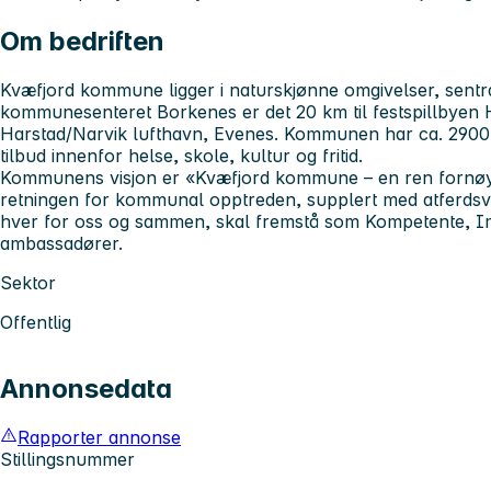
Om bedriften
Kvæfjord kommune ligger i naturskjønne omgivelser, sentra
kommunesenteret Borkenes er det 20 km til festspillbyen H
Harstad/Narvik lufthavn, Evenes. Kommunen har ca. 2900 
tilbud innenfor helse, skole, kultur og fritid.
Kommunens visjon er «Kvæfjord kommune – en ren fornøye
retningen for kommunal opptreden, supplert med atferdsver
hver for oss og sammen, skal fremstå som Kompetente, 
ambassadører.
Sektor
Offentlig
Annonsedata
Rapporter annonse
Stillingsnummer