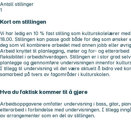
Antall stillinger
1
Kort om stillingen
Vi har ledig en 10 % fast stilling som kulturskolelærer med
18.00. Stillingen kan passe godt både for deg som ønsker en
deg som vil kombinere arbeidet med annen jobb eller øvrige 
Arbeid knyttet til planlegging, møter og for- og etterarbe
fleksibilitet i arbeidshverdagen. Stillingen er i stor grad selv
planlegge og gjennomføre undervisningen innenfor kultur
I tillegg til undervisning vil det være aktuelt å bidra ved 
samarbeid på tvers av fagområder i kulturskolen.
Hva du faktisk kommer til å gjøre
Arbeidsoppgavene omfatter undervisning i bass, gitar, pian
etterarbeid i forbindelse med undervisningen. I tillegg in
av arrangementer som en del av stillingen.