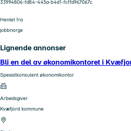
33994806-fd84-445a-b4d1-fcffd967067c
Hentet fra
jobbnorge
Lignende annonser
Bli en del av økonomikontoret i Kvæf
Spesialkonsulent økonomikontor
Arbeidsgiver
Kvæfjord kommune