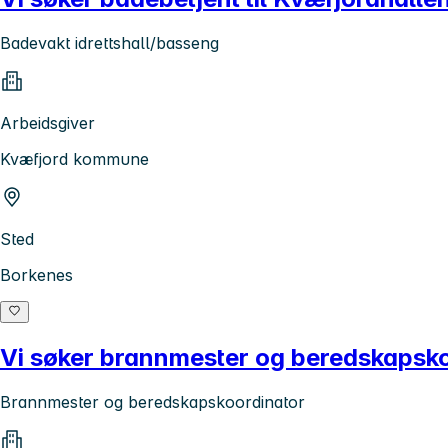
Badevakt idrettshall/basseng
Arbeidsgiver
Kvæfjord kommune
Sted
Borkenes
Vi søker brannmester og beredskapskoor
Brannmester og beredskapskoordinator