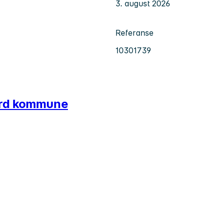
3. august 2026
Referanse
10301739
jord kommune