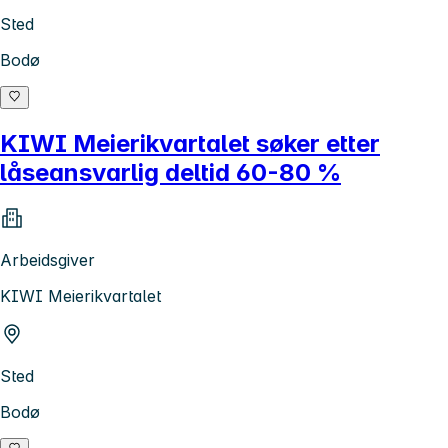
Sted
Bodø
KIWI Meierikvartalet søker etter
låseansvarlig deltid 60-80 %
Arbeidsgiver
KIWI Meierikvartalet
Sted
Bodø