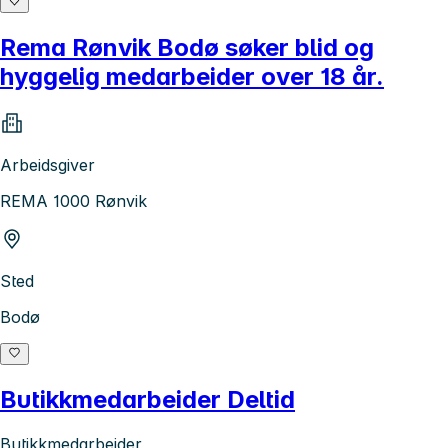
Rema Rønvik Bodø søker blid og
hyggelig medarbeider over 18 år.
Arbeidsgiver
REMA 1000 Rønvik
Sted
Bodø
Butikkmedarbeider Deltid
Butikkmedarbeider