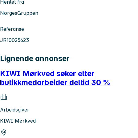
Hentet fra
NorgesGruppen
Referanse
JR10025623
Lignende annonser
KIWI Mørkved søker etter
butikkmedarbeider deltid 30 %
Arbeidsgiver
KIWI Mørkved