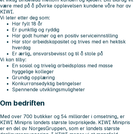
være med på å påvirke opplevelsen kundene våre har av
KIWI.
Vi leter etter deg som:
Har fylt 18 år
Er punktlig og ryddig
Har godt humør og en positiv serviceinnstilling
Har stor arbeidskapasitet og trives med en hektisk
hverdag
Er ærlig, ansvarsbevisst og til å stole på
Vi kan tilby:
En sosial og trivelig arbeidsplass med masse
hyggelige kolleger
Grundig opplæring
Konkurransedyktig betingelser
Spennende utviklingsmuligheter
Om bedriften
Med over 700 butikker og 54 milliarder i omsetning, er
KIWI Minipris landets største lavpriskjede. KIWI Minipris
er en del av NorgesGruppen, som er landets største