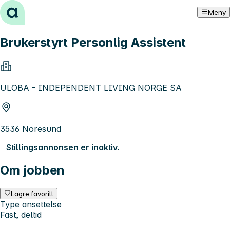
Hopp til innhold
Meny
Brukerstyrt Personlig Assistent
ULOBA - INDEPENDENT LIVING NORGE SA
3536 Noresund
Stillingsannonsen er inaktiv.
Om jobben
Lagre favoritt
Type ansettelse
Fast, deltid