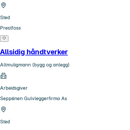
Sted
Prestfoss
Allsidig håndtverker
Altmuligmann (bygg og anlegg)
Arbeidsgiver
Seppänen Gulvleggerfirma As
Sted