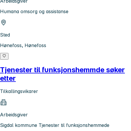
Arbeidsgiver
Humana omsorg og assistanse
Sted
Hønefoss, Hønefoss
Tjenester til funksjonshemmde søker
etter
Tilkallingsvikarer
Arbeidsgiver
Sigdal kommune Tjenester til funksjonshemmede