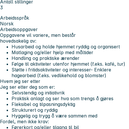
Antall stillinger
3
Arbeidsspråk
Norsk
Arbeidsoppgaver
Oppgavene vil variere, men består
hovedsakelig av:
Husarbeid og holde hjemmet ryddig og organisert
Matlaging og/eller hjelp med måltider
Handling og praktiske ærender
Følge til aktiviteter utenfor hjemmet (f.eks. kafé, tur)
Støtte i fritidsaktiviteter og interesser- Enklere
hagearbeid (f.eks. vedlikehold og blomster)
Hvem jeg ser etter
Jeg ser etter deg som er:
Selvstendig og initiativrik
Praktisk anlagt og ser hva som trengs å gjøres
Fleksibel og tilpasningsdyktig
Strukturert og ryddig
Hyggelig og trygg å være sammen med
Fordel, men ikke krav:
Førerkort og/eller tilgang til bil