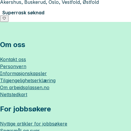
Akershus, Buskerud, Oslo, Vestfold, Østfold
Superrask søknad
Om oss
Kontakt oss
Personvern
Informasjonskapsler
Tilgjengelighetserklæring
Om
arbeidsplassen.no
Nettstedkart
For jobbsøkere
Nyttige artikler for jobbsøkere
Spørsmål og svar