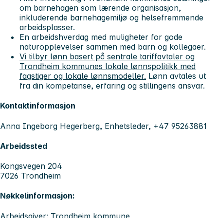
om barnehagen som lærende organisasjon,
inkluderende barnehagemiljø og helsefremmende
arbeidsplasser.
En arbeidshverdag med muligheter for gode
naturopplevelser sammen med barn og kollegaer.
Vi tilbyr lønn basert på sentrale tariffavtaler og
Trondheim kommunes lokale lønnspolitikk med
fagstiger og lokale lønnsmodeller.
Lønn avtales ut
fra din kompetanse, erfaring og stillingens ansvar.
Kontaktinformasjon
Anna Ingeborg Hegerberg, Enhetsleder, +47 95263881
Arbeidssted
Kongsvegen 204
7026 Trondheim
Nøkkelinformasjon:
Arbeidsgiver: Trondheim kommune