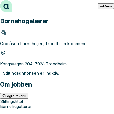
Hopp til innhold
Meny
Barnehagelærer
Granåsen barnehager, Trondheim kommune
Kongsvegen 204, 7026 Trondheim
Stillingsannonsen er inaktiv.
Om jobben
Lagre favoritt
Stillingstittel
Barnehagelærer