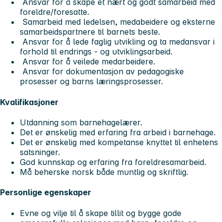
Ansvar for å skape et nært og godt samarbeid med
foreldre/foresatte.
Samarbeid med ledelsen, medabeidere og eksterne
samarbeidspartnere til barnets beste.
Ansvar for å lede faglig utvikling og ta medansvar i
forhold til endrings - og utviklingsarbeid.
Ansvar for å veilede medarbeidere.
Ansvar for dokumentasjon av pedagogiske
prosesser og barns læringsprosesser.
Kvalifikasjoner
Utdanning som barnehagelærer.
Det er ønskelig med erfaring fra arbeid i barnehage.
Det er ønskelig med kompetanse knyttet til enhetens
satsninger.
God kunnskap og erfaring fra foreldresamarbeid.
Må beherske norsk både muntlig og skriftlig.
Personlige egenskaper
Evne og vilje til å skape tillit og bygge gode