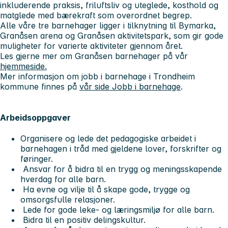
inkluderende praksis, friluftsliv og uteglede, kosthold og
matglede med bærekraft som overordnet begrep.
Alle våre tre barnehager ligger i tilknytning til Bymarka,
Granåsen arena og Granåsen aktivitetspark, som gir gode
muligheter for varierte aktiviteter gjennom året.
Les gjerne mer om Granåsen barnehager på vår
hjemmeside.
Mer informasjon om jobb i barnehage i Trondheim
kommune finnes på
vår side Jobb i barnehage
.
Arbeidsoppgaver
Organisere og lede det pedagogiske arbeidet i
barnehagen i tråd med gjeldene lover, forskrifter og
føringer.
Ansvar for å bidra til en trygg og meningsskapende
hverdag for alle barn.
Ha evne og vilje til å skape gode, trygge og
omsorgsfulle relasjoner.
Lede for gode leke- og læringsmiljø for alle barn.
Bidra til en positiv delingskultur.