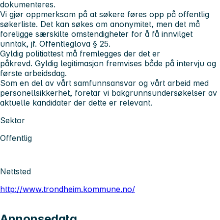
dokumenteres.
Vi gjør oppmerksom på at søkere føres opp på offentlig
søkerliste. Det kan søkes om anonymitet, men det må
foreligge særskilte omstendigheter for å få innvilget
unntak, jf. Offentleglova § 25.
Gyldig politiattest må fremlegges der det er
påkrevd. Gyldig legitimasjon fremvises både på intervju og
første arbeidsdag.
Som en del av vårt samfunnsansvar og vårt arbeid med
personellsikkerhet, foretar vi bakgrunnsundersøkelser av
aktuelle kandidater der dette er relevant.
Sektor
Offentlig
Nettsted
http://www.trondheim.kommune.no/
Annonsedata