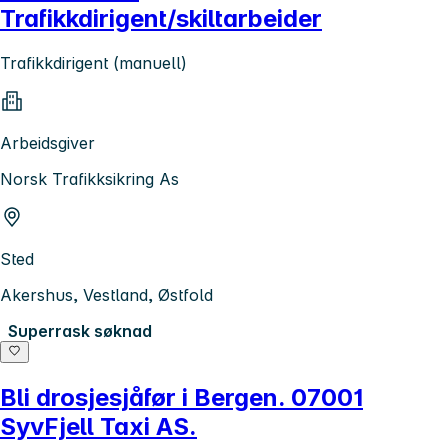
Trafikkdirigent/skiltarbeider
Trafikkdirigent (manuell)
Arbeidsgiver
Norsk Trafikksikring As
Sted
Akershus, Vestland, Østfold
Superrask søknad
Bli drosjesjåfør i Bergen. 07001
SyvFjell Taxi AS.