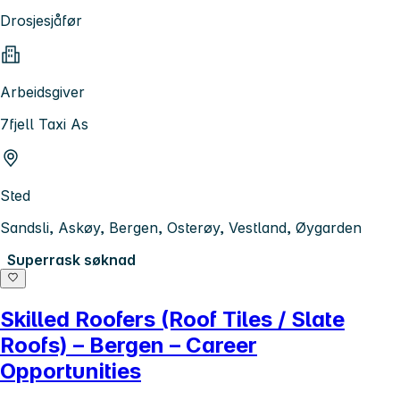
Drosjesjåfør
Arbeidsgiver
7fjell Taxi As
Sted
Sandsli, Askøy, Bergen, Osterøy, Vestland, Øygarden
Superrask søknad
Skilled Roofers (Roof Tiles / Slate
Roofs) – Bergen – Career
Opportunities