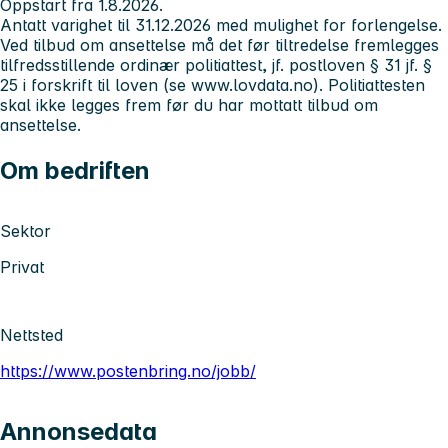
Oppstart fra 1.8.2026.
Antatt varighet til 31.12.2026 med mulighet for forlengelse.
Ved tilbud om ansettelse må det før tiltredelse fremlegges
tilfredsstillende ordinær politiattest, jf. postloven § 31 jf. §
25 i forskrift til loven (se www.lovdata.no). Politiattesten
skal ikke legges frem før du har mottatt tilbud om
ansettelse.
Om bedriften
Sektor
Privat
Nettsted
https://www.postenbring.no/jobb/
Annonsedata