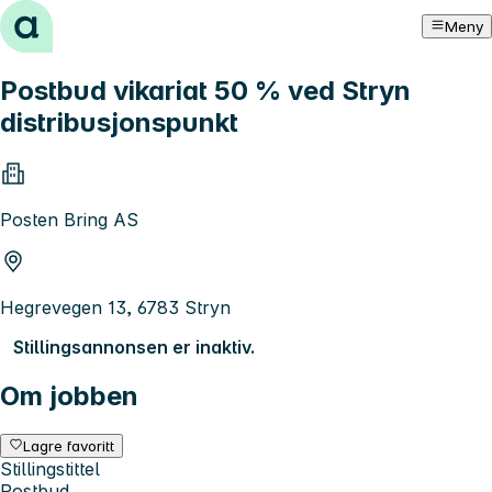
Hopp til innhold
Meny
Postbud vikariat 50 % ved Stryn
distribusjonspunkt
Posten Bring AS
Hegrevegen 13, 6783 Stryn
Stillingsannonsen er inaktiv.
Om jobben
Lagre favoritt
Stillingstittel
Postbud