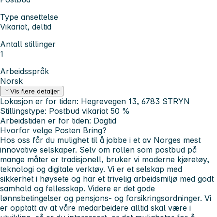
Type ansettelse
Vikariat, deltid
Antall stillinger
1
Arbeidsspråk
Norsk
Vis flere detaljer
Lokasjon er for tiden: Hegrevegen 13, 6783 STRYN
Stillingstype: Postbud vikariat 50 %
Arbeidstiden er for tiden: Dagtid
Hvorfor velge Posten Bring?
Hos oss får du mulighet til å jobbe i et av Norges mest
innovative selskaper. Selv om rollen som postbud på
mange måter er tradisjonell, bruker vi moderne kjøretøy,
teknologi og digitale verktøy. Vi er et selskap med
sikkerhet i høysete og har et trivelig arbeidsmiljø med godt
samhold og fellesskap. Videre er det gode
lønnsbetingelser og pensjons- og forsikringsordninger. Vi
er opptatt av at våre medarbeidere alltid skal være i