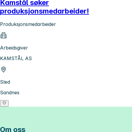
Kamstål søker
produksjonsmedarbeider!
Produksjonsmedarbeider
Arbeidsgiver
KAMSTÅL AS
Sted
Sandnes
Om oss