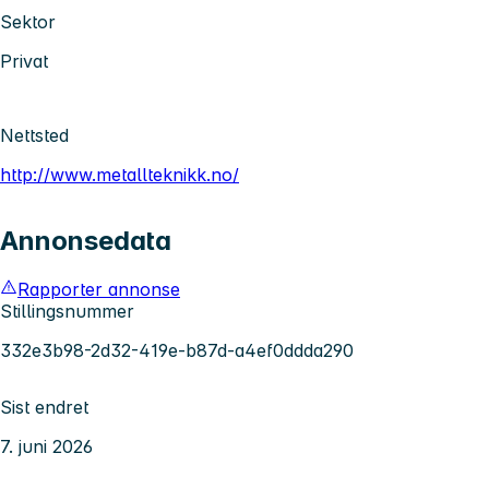
Sektor
Privat
Nettsted
http://www.metallteknikk.no/
Annonsedata
Rapporter annonse
Stillingsnummer
332e3b98-2d32-419e-b87d-a4ef0ddda290
Sist endret
7. juni 2026