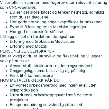
Vi ser etter en person med fagbrev eller relevant erfaring
som CNC-operatør.
Du ser det store bildet og tenker helhetlig, samtidig
som du ser detaljene
Har gode norsk- og engelskspråklige kunnskaper
Evne til å lese og tolke tekniske tegninger
Har god mekanisk forståelse
I tillegg er det en fordel om du også har
Erfaring med Gibbscam/Mastercam
Erfaring med Mazak
PERSONLIGE EGENSKAPER:
Det er viktig at du er lærevillig og fleksibel, og vi legger
vekt på at du er
Ansvarsfull, strukturert og løsningsorientert
Omgjengelig, samarbeidsvillig og pålitelig
Flink til å kommunisere
HOS METALLTEKNIKK FÅR DU
En variert arbeidshverdag med ingen eller liten
linjeproduksjon
Utfordrende arbeidsoppgaver i små og store
prosjekter
En spennende og selvstendig jobb med