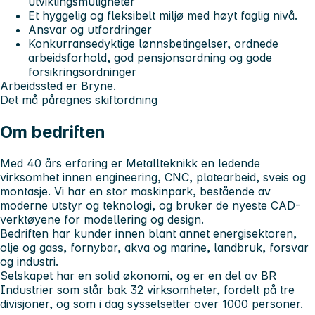
utviklingsmuligheter
Et hyggelig og fleksibelt miljø med høyt faglig nivå.
Ansvar og utfordringer
Konkurransedyktige lønnsbetingelser, ordnede
arbeidsforhold, god pensjonsordning og gode
forsikringsordninger
Arbeidssted er Bryne.
Det må påregnes skiftordning
Om bedriften
Med 40 års erfaring er Metallteknikk en ledende
virksomhet innen engineering, CNC, platearbeid, sveis og
montasje. Vi har en stor maskinpark, bestående av
moderne utstyr og teknologi, og bruker de nyeste CAD-
verktøyene for modellering og design.
Bedriften har kunder innen blant annet energisektoren,
olje og gass, fornybar, akva og marine, landbruk, forsvar
og industri.
Selskapet har en solid økonomi, og er en del av BR
Industrier som står bak 32 virksomheter, fordelt på tre
divisjoner, og som i dag sysselsetter over 1000 personer.