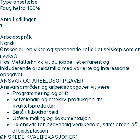
Type ansettelse
Fast, heltid 100%
Antall stillinger
1
Arbeidsspråk
Norsk
Ønsker du en viktig og spennende rolle i et selskap som er
i vekst?
Hos Metallteknikk vil du jobbe i et erfarent og
inkluderende arbeidsmiljø med varierte og interessante
oppgaver.
ANSVAR OG ARBEIDSOPPGAVER:
Ansvarsområder og arbeidsoppgaver vil være
Programmering og drift
Selvstendig og effektiv produksjon av
kvalitetsprodukter
Bistå i tilbudsarbeid
Utføre måling og dokumentasjon
Ta ansvar for nødvendig vedlikehold, samt orden på
arbeidsplassen
ØNSKEDE KVALIFIKASJONER: