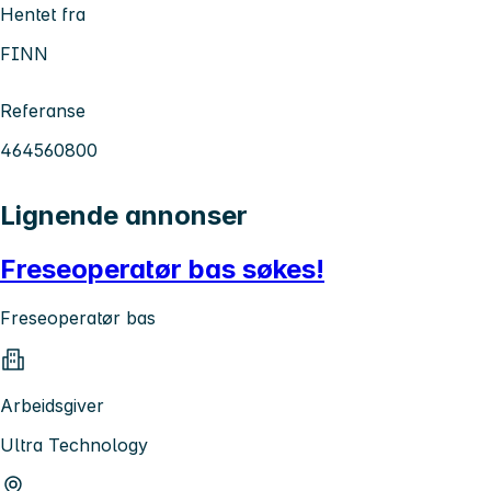
Hentet fra
FINN
Referanse
464560800
Lignende annonser
Freseoperatør bas søkes!
Freseoperatør bas
Arbeidsgiver
Ultra Technology