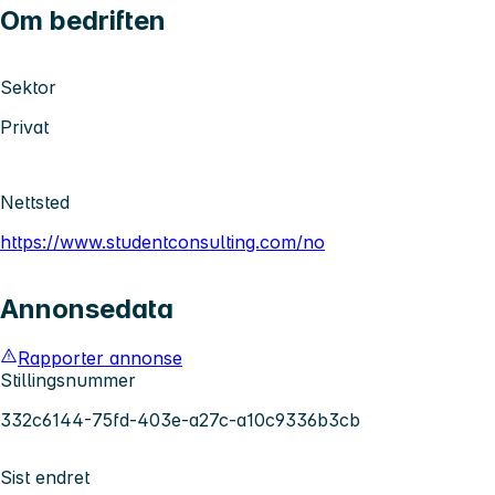
Om bedriften
Sektor
Privat
Nettsted
https://www.studentconsulting.com/no
Annonsedata
Rapporter annonse
Stillingsnummer
332c6144-75fd-403e-a27c-a10c9336b3cb
Sist endret