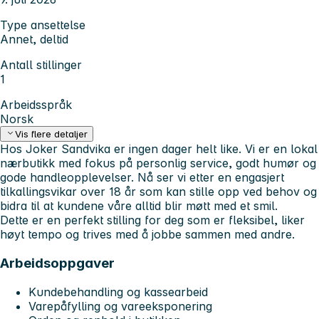
Type ansettelse
Annet, deltid
Antall stillinger
1
Arbeidsspråk
Norsk
Vis flere detaljer
Hos Joker Sandvika er ingen dager helt like. Vi er en lokal
nærbutikk med fokus på personlig service, godt humør og
gode handleopplevelser. Nå ser vi etter en engasjert
tilkallingsvikar over 18 år som kan stille opp ved behov og
bidra til at kundene våre alltid blir møtt med et smil.
Dette er en perfekt stilling for deg som er fleksibel, liker
høyt tempo og trives med å jobbe sammen med andre.
Arbeidsoppgaver
Kundebehandling og kassearbeid
Varepåfylling og vareeksponering