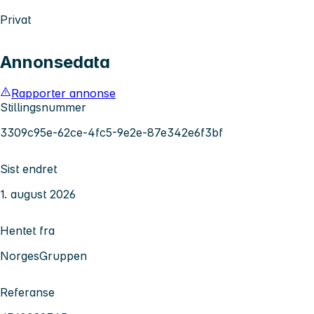
Privat
Annonsedata
Rapporter annonse
Stillingsnummer
3309c95e-62ce-4fc5-9e2e-87e342e6f3bf
Sist endret
1. august 2026
Hentet fra
NorgesGruppen
Referanse