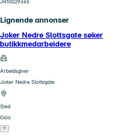
JR10029345
Lignende annonser
Joker Nedre Slottsgate søker
butikkmedarbeidere
Arbeidsgiver
Joker Nedre Slottsgate
Sted
Oslo