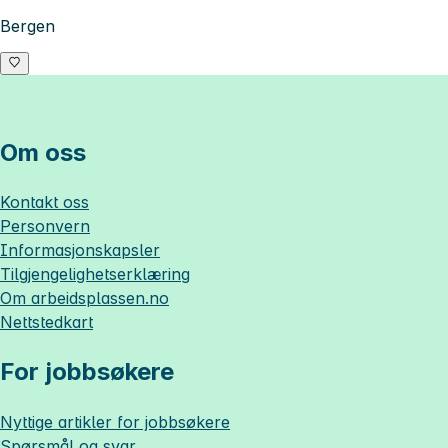
Bergen
Om oss
Kontakt oss
Personvern
Informasjonskapsler
Tilgjengelighetserklæring
Om
arbeidsplassen.no
Nettstedkart
For jobbsøkere
Nyttige artikler for jobbsøkere
Spørsmål og svar