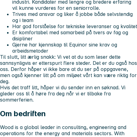
industri. Kandidater med lengre og bredere erfaring
vil kunne vurderes for en seniorrolle.
Trives med ansvar og liker å jobbe både selvstendig
og i team
Har god forståelse for tekniske leveranser og kvalitet
Er komfortabel med samarbeid på tvers av fag og
disipliner
Gjerne har kjennskap til Equinor sine krav og
arbeidsmetoder
Til slutt, litt ærlig snakk: Vi vet at du som leser dette
sannsynligvis er etterspurt flere steder. Det er du også hos
oss. Derfor håper vi ikke bare at du ser på oppgavene,
men også kjenner litt på om miljøet vårt kan være riktig for
deg.
Hvis det traff litt, håper vi du sender inn en søknad. Vi
gleder oss til å høre fra deg når vi er tilbake fra
sommerferien.
Om bedriften
Wood is a global leader in consulting, engineering and
operations for the energy and materials sectors. With