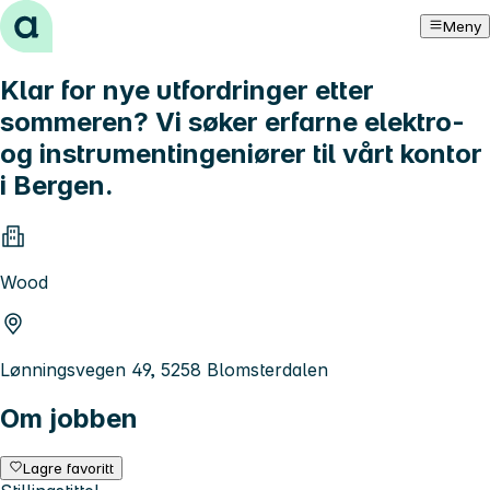
Hopp til innhold
Meny
Klar for nye utfordringer etter
sommeren? Vi søker erfarne elektro-
og instrumentingeniører til vårt kontor
i Bergen.
Wood
Lønningsvegen 49, 5258 Blomsterdalen
Om jobben
Lagre favoritt