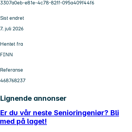
3307a0eb-e81e-4c78-82ff-095a409f44f6
Sist endret
7. juli 2026
Hentet fra
FINN
Referanse
468768237
Lignende annonser
Er du vår neste Senioringeniør? Bli
med på laget!