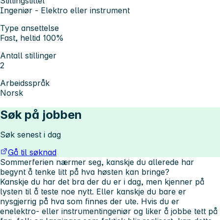
Stillingstittel
Ingeniør - Elektro eller instrument
Type ansettelse
Fast, heltid 100%
Antall stillinger
2
Arbeidsspråk
Norsk
Søk på jobben
Søk senest i dag
Gå til søknad
Sommerferien nærmer seg, kanskje du allerede har
begynt å tenke litt på hva høsten kan bringe?
Kanskje du har det bra der du er i dag, men kjenner på
lysten til å teste noe nytt. Eller kanskje du bare er
nysgjerrig på hva som finnes der ute. Hvis du er
en
elektro- eller instrumentingeniør
og liker å jobbe tett på