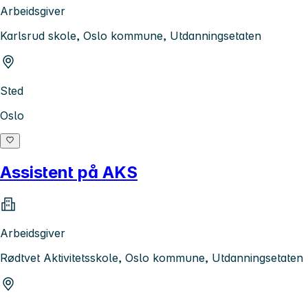
Arbeidsgiver
Karlsrud skole, Oslo kommune, Utdanningsetaten
Sted
Oslo
Assistent på AKS
Arbeidsgiver
Rødtvet Aktivitetsskole, Oslo kommune, Utdanningsetaten