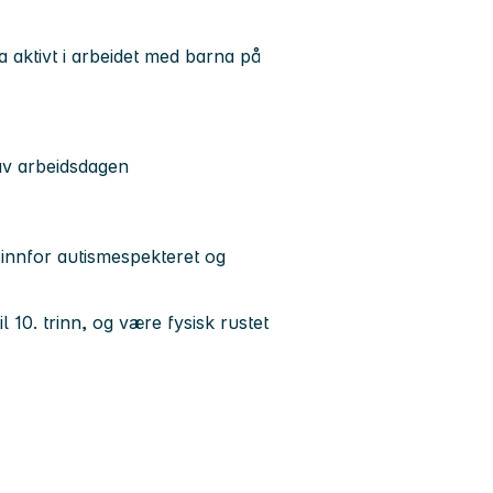
 aktivt i arbeidet med barna på
av arbeidsdagen
innfor autismespekteret og
 10. trinn, og være fysisk rustet