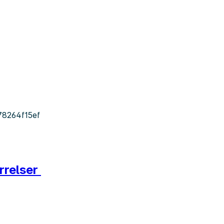
8264f15ef
rrelser