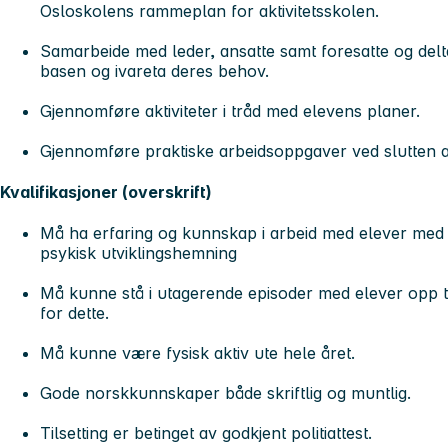
Osloskolens rammeplan for aktivitetsskolen.
Samarbeide med leder, ansatte samt foresatte og delta
basen og ivareta deres behov.
Gjennomføre aktiviteter i tråd med elevens planer.
Gjennomføre praktiske arbeidsoppgaver ved slutten 
Kvalifikasjoner (overskrift)
Må ha erfaring og kunnskap i arbeid med elever med 
psykisk utviklingshemning
Må kunne stå i utagerende episoder med elever opp til
for dette.
Må kunne være fysisk aktiv ute hele året.
Gode norskkunnskaper både skriftlig og muntlig.
Tilsetting er betinget av godkjent politiattest.