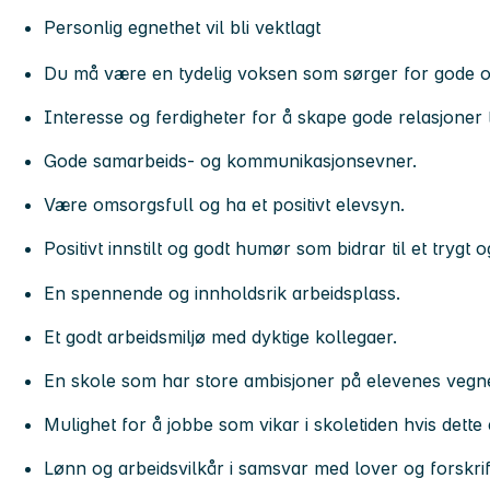
Personlig egnethet vil bli vektlagt
Du må være en tydelig voksen som sørger for gode o
Interesse og ferdigheter for å skape gode relasjoner 
Gode samarbeids- og kommunikasjonsevner.
Være omsorgsfull og ha et positivt elevsyn.
Positivt innstilt og godt humør som bidrar til et trygt o
En spennende og innholdsrik arbeidsplass.
Et godt arbeidsmiljø med dyktige kollegaer.
En skole som har store ambisjoner på elevenes vegn
Mulighet for å jobbe som vikar i skoletiden hvis dette
Lønn og arbeidsvilkår i samsvar med lover og forskrif