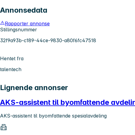
Annonsedata
Rapporter annonse
Stillingsnummer
32f9a93b-c189-44ce-9830-a80f6fc47518
Hentet fra
talentech
Lignende annonser
AKS-assistent til byomfattende avdeli
AKS-assistent til byomfattende spesialavdeling