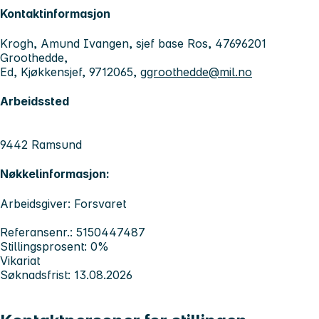
Kontaktinformasjon
Krogh, Amund Ivangen, sjef base Ros, 47696201
Groothedde,
Ed, Kjøkkensjef, 9712065,
ggroothedde@mil.no
Arbeidssted
9442 Ramsund
Nøkkelinformasjon:
Arbeidsgiver: Forsvaret
Referansenr.: 5150447487
Stillingsprosent: 0%
Vikariat
Søknadsfrist: 13.08.2026