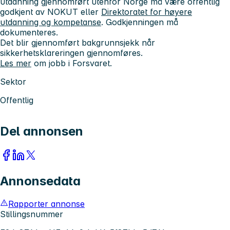
utdanning gjennomført utenfor Norge må være offentlig
godkjent av NOKUT eller
Direktoratet for høyere
utdanning og kompetanse
. Godkjenningen må
dokumenteres.
Det blir gjennomført bakgrunnsjekk når
sikkerhetsklareringen gjennomføres.
Les mer
om jobb i Forsvaret.
Sektor
Offentlig
Del annonsen
Annonsedata
Rapporter annonse
Stillingsnummer