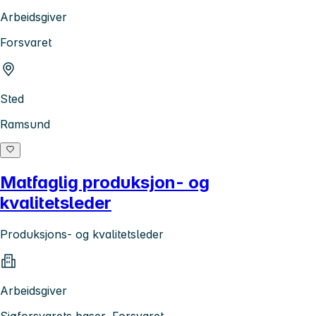
Arbeidsgiver
Forsvaret
Sted
Ramsund
Matfaglig produksjon- og
kvalitetsleder
Produksjons- og kvalitetsleder
Arbeidsgiver
Sjøforsvarets baser, Forsvaret