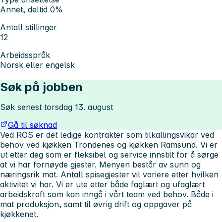
Annet, deltid 0%
Antall stillinger
12
Arbeidsspråk
Norsk eller engelsk
Søk på jobben
Søk senest torsdag 13. august
Gå til søknad
Ved ROS er det ledige kontrakter som tilkallingsvikar ved
behov ved kjøkken Trondenes og kjøkken Ramsund. Vi er
ut etter deg som er fleksibel og service innstilt for å sørge
at vi har fornøyde gjester. Menyen består av sunn og
næringsrik mat. Antall spisegjester vil variere etter hvilken
aktivitet vi har. Vi er ute etter både faglært og ufaglært
arbeidskraft som kan inngå i vårt team ved behov. Både i
mat produksjon, samt til øvrig drift og oppgaver på
kjøkkenet.