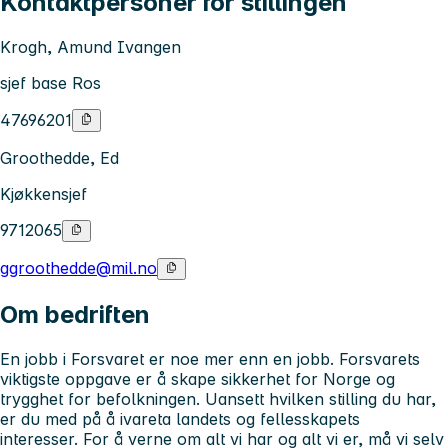
Kontaktpersoner for stillingen
Krogh, Amund Ivangen
sjef base Ros
47696201
Groothedde, Ed
Kjøkkensjef
9712065
ggroothedde@mil.no
Om bedriften
En jobb i Forsvaret er noe mer enn en jobb. Forsvarets
viktigste oppgave er å skape sikkerhet for Norge og
trygghet for befolkningen. Uansett hvilken stilling du har,
er du med på å ivareta landets og fellesskapets
interesser. For å verne om alt vi har og alt vi er, må vi selv