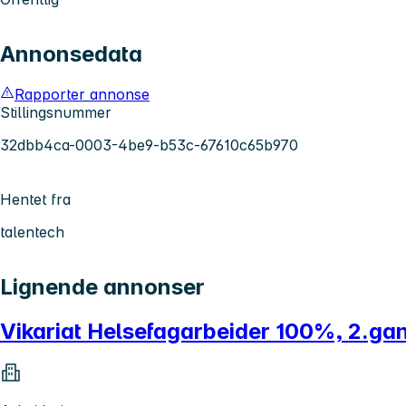
Annonsedata
Rapporter annonse
Stillingsnummer
32dbb4ca-0003-4be9-b53c-67610c65b970
Hentet fra
talentech
Lignende annonser
Vikariat Helsefagarbeider 100%, 2.gan