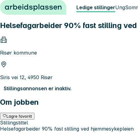
Hopp til innhold
Ledige stillinger
Ung
Somm
Helsefagarbeider 90% fast stilling v
Risør kommune
Siris vei 12, 4950 Risør
Stillingsannonsen er inaktiv.
Om jobben
Lagre favoritt
Stillingstittel
Helsefagarbeider 90% fast stilling ved hjemmesykepleien