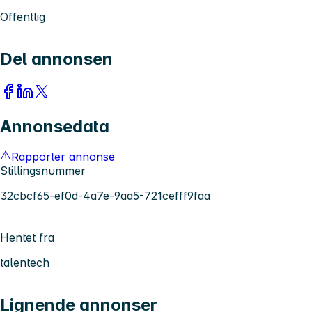
Offentlig
Del annonsen
Annonsedata
Rapporter annonse
Stillingsnummer
32cbcf65-ef0d-4a7e-9aa5-721cefff9faa
Hentet fra
talentech
Lignende annonser