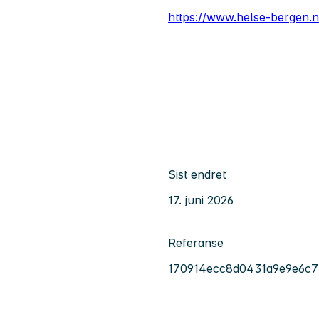
https://www.helse-bergen.n
Sist endret
17. juni 2026
Referanse
170914ecc8d0431a9e9e6c7