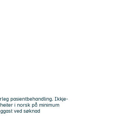
leg pasientbehandling. Ikkje-
heiter i norsk på minimum
eggast ved søknad