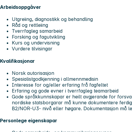
Arbeidsoppgåver
Utgreiing, diagnostikk og behandling
Råd og rettleiing
Tverrfagleg samarbeid
Forsking og fagutvikling
Kurs og undervisning
Vurdere tilvisingar
Kvalifikasjonar
Norsk autorisasjon
Spesialistgodkjenning i allmennmedisin
Interesse for og/eller erfaring frå fagfeltet
Erfaring og gode evner i tverrfagleg teamarbeid
Gode språkkunnskapar er heilt avgjerande for forsvar
nordiske statsborgarar må kunne dokumentere ferdig
B2/NOR-U3- nivå eller høgare. Dokumentasjon må l
Personlege eigenskapar