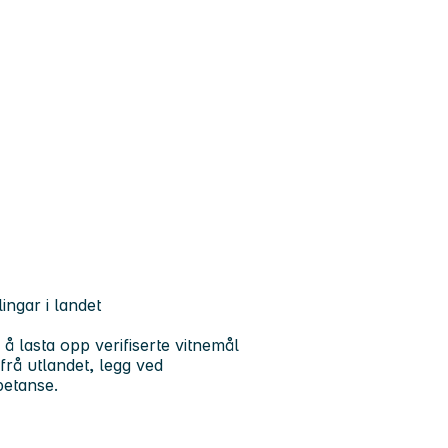
ingar i landet
 å lasta opp verifiserte vitnemål
frå utlandet, legg ved
petanse.