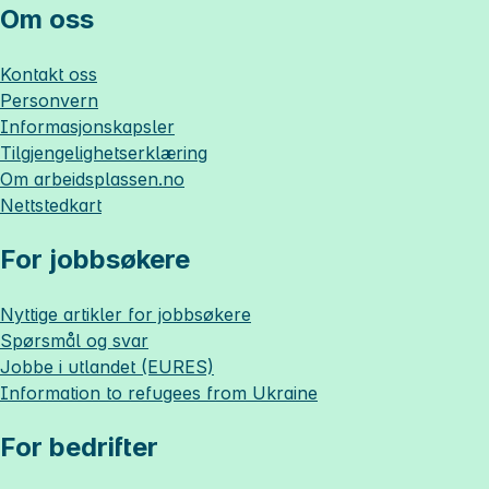
Om oss
Kontakt oss
Personvern
Informasjonskapsler
Tilgjengelighetserklæring
Om
arbeidsplassen.no
Nettstedkart
For jobbsøkere
Nyttige artikler for jobbsøkere
Spørsmål og svar
Jobbe i utlandet (EURES)
Information to refugees from Ukraine
For bedrifter