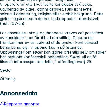
Vi oppfordrer alle kvalifiserte kandidater til å søke,
uavhengig av alder, kjønnsidentitet, funksjonsevne,
seksuell orientering, religion eller etnisk bakgrunn. Dette
gjelder også dersom du har hatt opphold i arbeidslivet
(hull i CV-en).
For ansettelse i skole og tannhelse kreves det politiattest
av kandidater som får tilbud om stilling. Dersom det
fremkommer av din søknad at du ønsker konfidensiell
behandling, gjør vi oppmerksom på følgende:
Opplysninger om søker kan gjøres offentlig selv om søker
har bedt om konfidensiell behandling. Søker vil da få
tilsendt informasjon om dette jf. offentleglova § 25.
Sektor
Offentlig
Annonsedata
Rapporter annonse