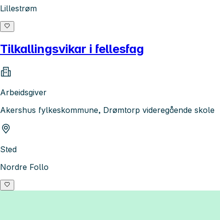
Lillestrøm
Tilkallingsvikar i fellesfag
Arbeidsgiver
Akershus fylkeskommune, Drømtorp videregående skole
Sted
Nordre Follo