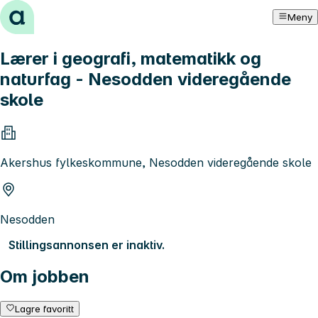
Hopp til innhold
Meny
Lærer i geografi, matematikk og
naturfag - Nesodden videregående
skole
Akershus fylkeskommune, Nesodden videregående skole
Nesodden
Stillingsannonsen er inaktiv.
Om jobben
Lagre favoritt