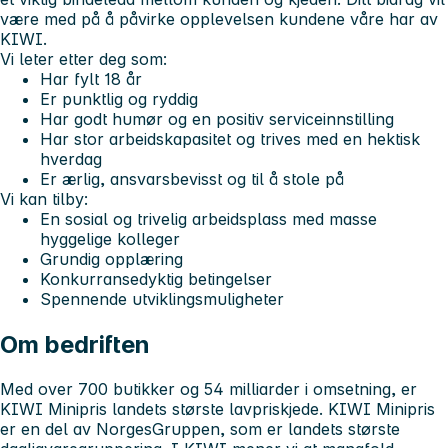
være med på å påvirke opplevelsen kundene våre har av
KIWI.
Vi leter etter deg som:
Har fylt 18 år
Er punktlig og ryddig
Har godt humør og en positiv serviceinnstilling
Har stor arbeidskapasitet og trives med en hektisk
hverdag
Er ærlig, ansvarsbevisst og til å stole på
Vi kan tilby:
En sosial og trivelig arbeidsplass med masse
hyggelige kolleger
Grundig opplæring
Konkurransedyktig betingelser
Spennende utviklingsmuligheter
Om bedriften
Med over 700 butikker og 54 milliarder i omsetning, er
KIWI Minipris landets største lavpriskjede. KIWI Minipris
er en del av NorgesGruppen, som er landets største