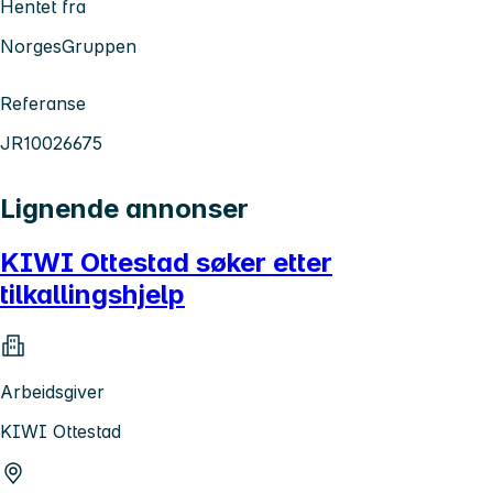
Hentet fra
NorgesGruppen
Referanse
JR10026675
Lignende annonser
KIWI Ottestad søker etter
tilkallingshjelp
Arbeidsgiver
KIWI Ottestad