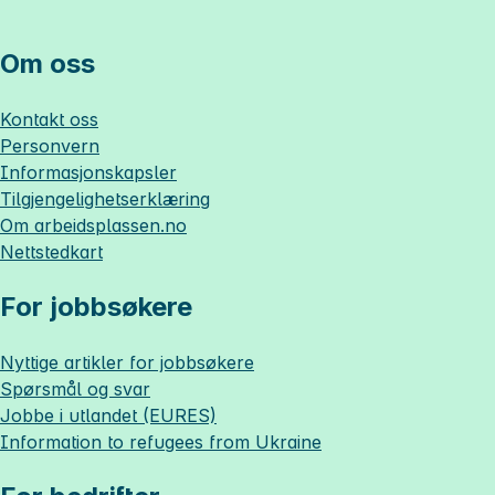
Om oss
Kontakt oss
Personvern
Informasjonskapsler
Tilgjengelighetserklæring
Om
arbeidsplassen.no
Nettstedkart
For jobbsøkere
Nyttige artikler for jobbsøkere
Spørsmål og svar
Jobbe i utlandet (EURES)
Information to refugees from Ukraine