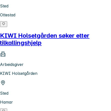
Sted
Ottestad
KIWI Holsetgården søker etter
tilkallingshjelp
Arbeidsgiver
KIWI Holsetgården
Sted
Hamar