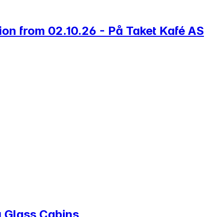
ion from 02.10.26 - På Taket Kafé AS
a Glass Cabins