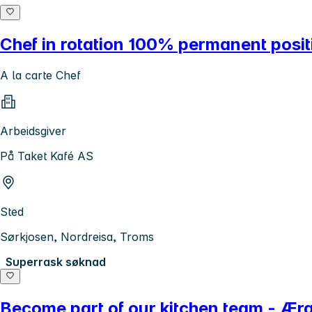
Chef in rotation 100% permanent posit
A la carte Chef
Arbeidsgiver
På Taket Kafé AS
Sted
Sørkjosen, Nordreisa, Troms
Superrask søknad
Become part of our kitchen team - Ær