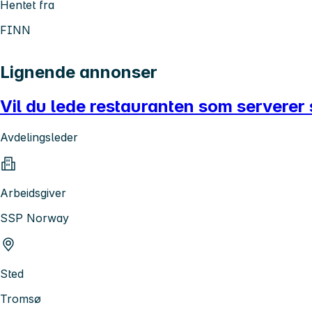
Hentet fra
FINN
Lignende annonser
Vil du lede restauranten som servere
Avdelingsleder
Arbeidsgiver
SSP Norway
Sted
Tromsø