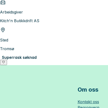
Arbeidsgiver
Kitch'n Butikkdrift AS
Sted
Tromsø
Superrask søknad
Om oss
Kontakt oss
Personvern