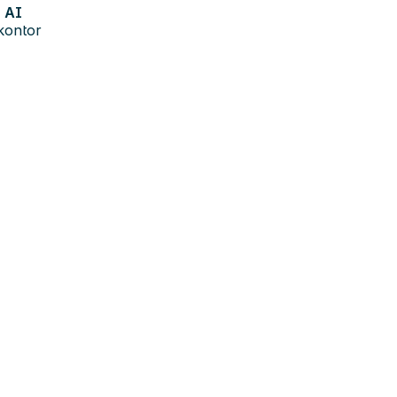
AI
kontor