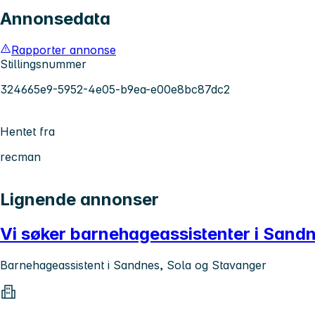
Annonsedata
Rapporter annonse
Stillingsnummer
324665e9-5952-4e05-b9ea-e00e8bc87dc2
Hentet fra
recman
Lignende annonser
Vi søker barnehageassistenter i Sand
Barnehageassistent i Sandnes, Sola og Stavanger