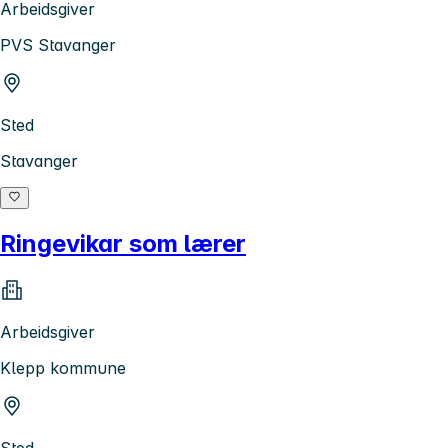
Arbeidsgiver
PVS Stavanger
Sted
Stavanger
Ringevikar som lærer
Arbeidsgiver
Klepp kommune
Sted