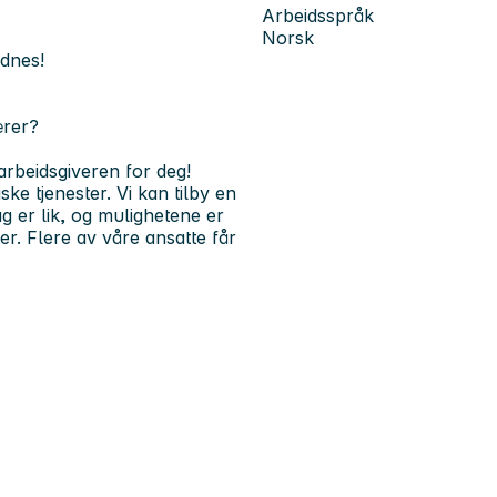
Arbeidsspråk
Norsk
ndnes!
ærer?
arbeidsgiveren for deg!
ke tjenester. Vi kan tilby en
g er lik, og mulighetene er
r. Flere av våre ansatte får