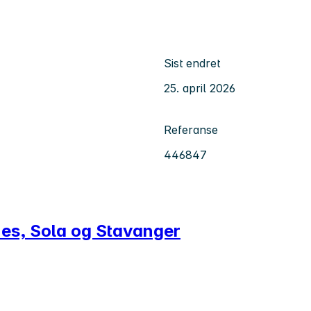
Sist endret
25. april 2026
Referanse
446847
nes, Sola og Stavanger