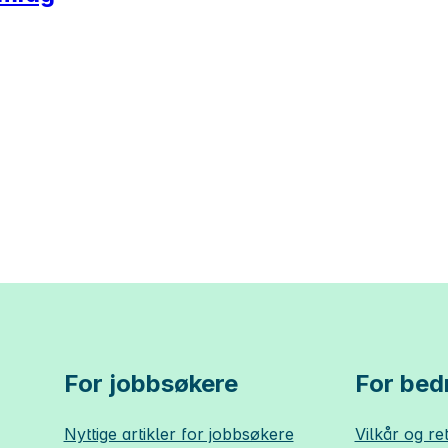
For jobbsøkere
For bedr
Nyttige artikler for jobbsøkere
Vilkår og ret