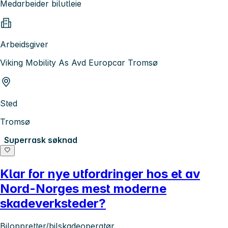
Medarbeider bilutleie
Arbeidsgiver
Viking Mobility As Avd Europcar Tromsø
Sted
Tromsø
Superrask søknad
Klar for nye utfordringer hos et av
Nord-Norges mest moderne
skadeverksteder?
Biloppretter/bilskadeoperatør