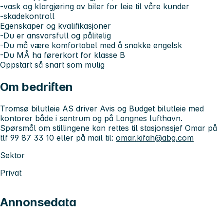
-vask og klargjøring av biler for leie til våre kunder
-skadekontroll
Egenskaper og kvalifikasjoner
-Du er ansvarsfull og pålitelig
-Du må være komfortabel med å snakke engelsk
-Du MÅ ha førerkort for klasse B
Oppstart så snart som mulig
Om bedriften
Tromsø bilutleie AS driver Avis og Budget bilutleie med
kontorer både i sentrum og på Langnes lufthavn.
Spørsmål om stillingene kan rettes til stasjonssjef Omar på
tlf 99 87 33 10 eller på mail til:
omar.kifah@abg.com
Sektor
Privat
Annonsedata