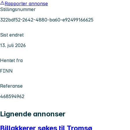
Rapporter annonse
Stillingsnummer
322bdf52-2642-4880-ba60-e92499166625
Sist endret
13. juli 2026
Hentet fra
FINN
Referanse
468594962
Lignende annonser
Billakkerer søkes til Tromsø