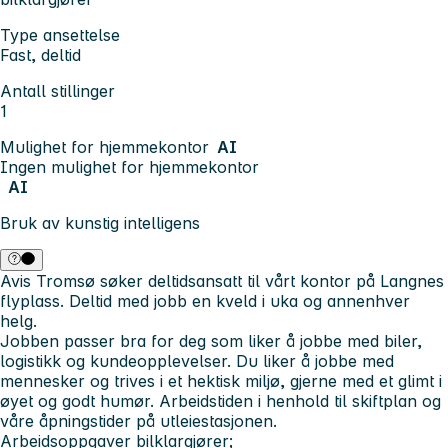
Type ansettelse
Fast, deltid
Antall stillinger
1
Mulighet for hjemmekontor
AI
Ingen mulighet for hjemmekontor
AI
Bruk av kunstig intelligens
Avis Tromsø søker deltidsansatt til vårt kontor på Langnes
flyplass. Deltid med jobb en kveld i uka og annenhver
helg.
Jobben passer bra for deg som liker å jobbe med biler,
logistikk og kundeopplevelser. Du liker å jobbe med
mennesker og trives i et hektisk miljø, gjerne med et glimt i
øyet og godt humør. Arbeidstiden i henhold til skiftplan og
våre åpningstider på utleiestasjonen.
Arbeidsoppgaver bilklargjører;