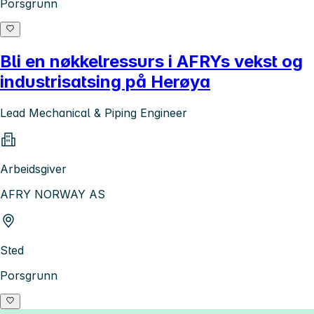
Porsgrunn
Bli en nøkkelressurs i AFRYs vekst og
industrisatsing på Herøya
Lead Mechanical & Piping Engineer
Arbeidsgiver
AFRY NORWAY AS
Sted
Porsgrunn