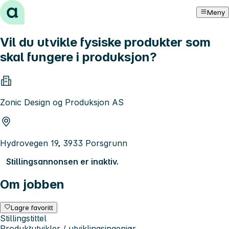
Hopp til innhold
Meny
Vil du utvikle fysiske produkter som
skal fungere i produksjon?
Zonic Design og Produksjon AS
Hydrovegen 19, 3933 Porsgrunn
Stillingsannonsen er inaktiv.
Om jobben
Lagre favoritt
Stillingstittel
Produktutvikler / utviklingsingeniør