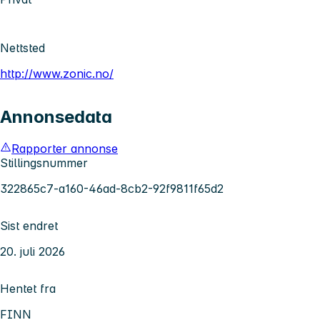
Nettsted
http://www.zonic.no/
Annonsedata
Rapporter annonse
Stillingsnummer
322865c7-a160-46ad-8cb2-92f9811f65d2
Sist endret
20. juli 2026
Hentet fra
FINN