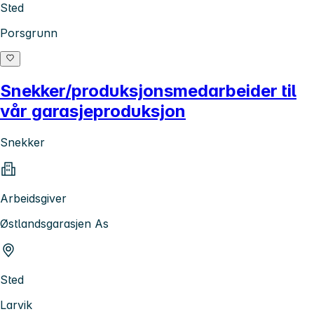
Sted
Porsgrunn
Snekker/produksjonsmedarbeider til
vår garasjeproduksjon
Snekker
Arbeidsgiver
Østlandsgarasjen As
Sted
Larvik