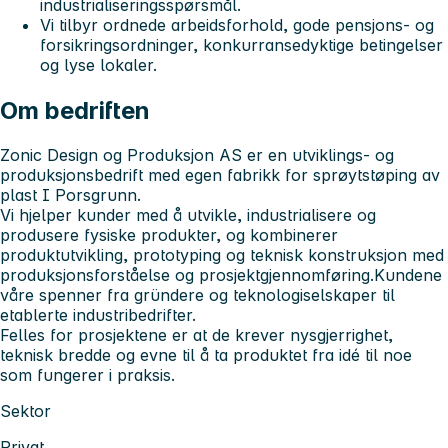
industrialiseringsspørsmål.
Vi tilbyr ordnede arbeidsforhold, gode pensjons- og
forsikringsordninger, konkurransedyktige betingelser
og lyse lokaler.
Om bedriften
Zonic Design og Produksjon AS er en utviklings- og
produksjonsbedrift med egen fabrikk for sprøytstøping av
plast I Porsgrunn.
Vi hjelper kunder med å utvikle, industrialisere og
produsere fysiske produkter, og kombinerer
produktutvikling, prototyping og teknisk konstruksjon med
produksjonsforståelse og prosjektgjennomføring.Kundene
våre spenner fra gründere og teknologiselskaper til
etablerte industribedrifter.
Felles for prosjektene er at de krever nysgjerrighet,
teknisk bredde og evne til å ta produktet fra idé til noe
som fungerer i praksis.
Sektor
Privat