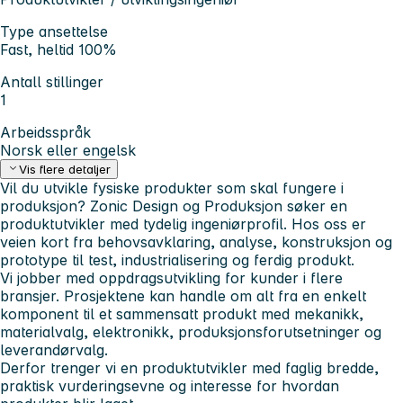
Type ansettelse
Fast, heltid 100%
Antall stillinger
1
Arbeidsspråk
Norsk eller engelsk
Vis flere detaljer
Vil du utvikle fysiske produkter som skal fungere i
produksjon? Zonic Design og Produksjon søker en
produktutvikler med tydelig ingeniørprofil. Hos oss er
veien kort fra behovsavklaring, analyse, konstruksjon og
prototype til test, industrialisering og ferdig produkt.
Vi jobber med oppdragsutvikling for kunder i flere
bransjer. Prosjektene kan handle om alt fra en enkelt
komponent til et sammensatt produkt med mekanikk,
materialvalg, elektronikk, produksjonsforutsetninger og
leverandørvalg.
Derfor trenger vi en produktutvikler med faglig bredde,
praktisk vurderingsevne og interesse for hvordan