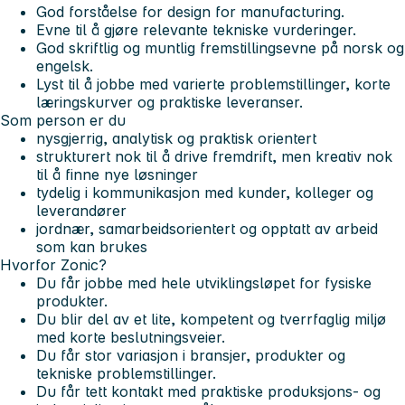
God forståelse for design for manufacturing.
Evne til å gjøre relevante tekniske vurderinger.
God skriftlig og muntlig fremstillingsevne på norsk og
engelsk.
Lyst til å jobbe med varierte problemstillinger, korte
læringskurver og praktiske leveranser.
Som person er du
nysgjerrig, analytisk og praktisk orientert
strukturert nok til å drive fremdrift, men kreativ nok
til å finne nye løsninger
tydelig i kommunikasjon med kunder, kolleger og
leverandører
jordnær, samarbeidsorientert og opptatt av arbeid
som kan brukes
Hvorfor Zonic?
Du får jobbe med hele utviklingsløpet for fysiske
produkter.
Du blir del av et lite, kompetent og tverrfaglig miljø
med korte beslutningsveier.
Du får stor variasjon i bransjer, produkter og
tekniske problemstillinger.
Du får tett kontakt med praktiske produksjons- og