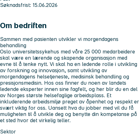
Søknadsfrist: 15.06.2026
Om bedriften
Sammen med pasienten utvikler vi morgendagens
behandling
Oslo universitetssykehus med våre 25 000 medarbeidere
skal være en lærende og skapende organisasjon med
evne til å tenke nytt. Vi skal ha en ledende rolle i utvikling
av forskning og innovasjon, samt utvikling av
morgendagens helsetjeneste, medisinsk behandling og
presisjonsmedisin. Hos oss finner du noen av landets
ledende eksperter innen sine fagfelt, og her blir du en del
av Norges største helsefaglige arbeidsplass. Et
inkluderende arbeidsmiljø preget av åpenhet og respekt er
svært viktig for oss. Uansett hva du jobber med vil du få
muligheten til å utvikle deg og benytte din kompetanse på
et sted hvor det virkelig teller.
Sektor