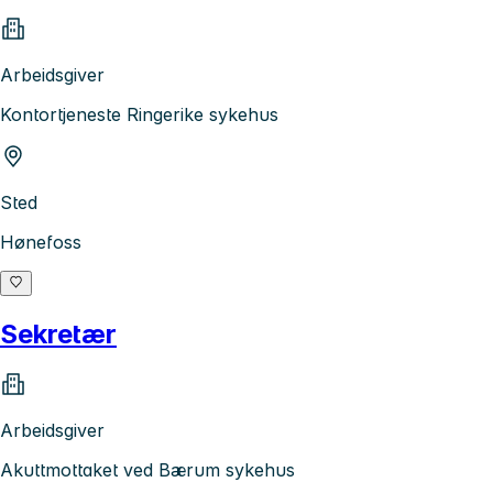
Arbeidsgiver
Kontortjeneste Ringerike sykehus
Sted
Hønefoss
Sekretær
Arbeidsgiver
Akuttmottaket ved Bærum sykehus