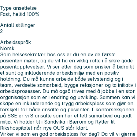
Type ansettelse
Fast, heltid 100%
Antall stillinger
2
Arbeidsspråk
Norsk
Som helsesekretær hos oss er du en av de første
pasienten møter, og du vil ha en viktig rolle i å sikre gode
pasientopplevelser. Vi ser etter deg som ønsker å bidra til
et sunt og inkluderende arbeidsmiljø med en positiv
holdning. Du må kunne arbeide både selvstendig og i
team, verdsette samarbeid, bygge relasjoner og ta initiativ i
arbeidsprosesser. Du må også trives med å jobbe i en stor
organisasjon som er i endring og utvikling. Sammen kan vi
skape en inkluderende og trygg arbeidsplass som gjør en
forskjell for både ansatte og pasienter. I kontorseksjonen
på SSE er vi 8 ansatte som har et tett samarbeid og godt
miljø. Vi holder til i Sandvika i Bærum og flytter til
Rikshospitalet når nye OUS står klart.
Virker vi som en god arbeidsplass for deg? Da vil vi gjerne