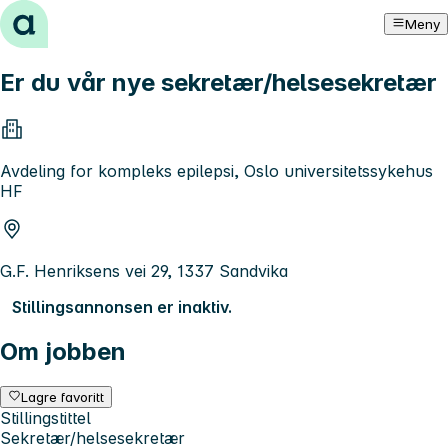
Hopp til innhold
Meny
Er du vår nye sekretær/helsesekretær
Avdeling for kompleks epilepsi, Oslo universitetssykehus
HF
G.F. Henriksens vei 29, 1337 Sandvika
Stillingsannonsen er inaktiv.
Om jobben
Lagre favoritt
Stillingstittel
Sekretær/helsesekretær