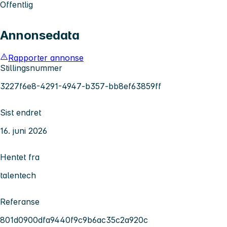
Offentlig
Annonsedata
Rapporter annonse
Stillingsnummer
3227f6e8-4291-4947-b357-bb8ef63859ff
Sist endret
16. juni 2026
Hentet fra
talentech
Referanse
801d0900dfa9440f9c9b6ac35c2a920c