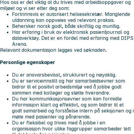
Hos oss er det viktig at du trives med arbeidsoppgaver og
miljøet og vi ser etter deg som:
Fortrinnsvis er autorisert helsesekretær. Manglende
utdanning kan oppveies ved relevant praksis.
Behersker norsk godt, både skriftlig og muntlig.
Har erfaring i bruk av elektronisk pasientjournal og
dataverktøy. Det er en fordel med erfaring med DIPS
Arena.
Relevant dokumentasjon legges ved søknaden.
Personlige egenskaper
Du er ansvarsbevisst, strukturert og nøyaktig.
Du er serviceinnstilt og har samarbeidsevner som
bidrar til et positivt arbeidsmiljø ved å jobbe godt
sammen med kolleger og støtte hverandre.
Du har kommunikasjonsevner som kan formidle
informasjon klart og effektivt, og som bidrar til et
godt samarbeid og forståelse intern på seksjonen og i
møte med pasienter og pårørende.
Du er fleksibel og trives med å jobbe i en
organisasjon hvor ulike faggrupper samarbeider tett