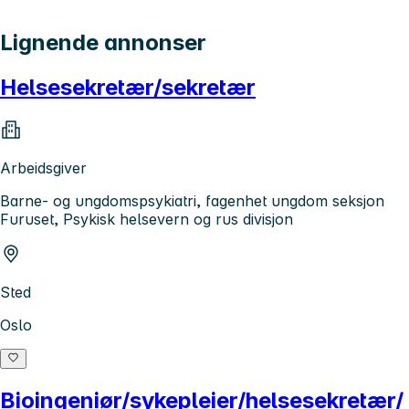
Lignende annonser
Helsesekretær/sekretær
Arbeidsgiver
Barne- og ungdomspsykiatri, fagenhet ungdom seksjon
Furuset, Psykisk helsevern og rus divisjon
Sted
Oslo
Bioingeniør/sykepleier/helsesekretær/