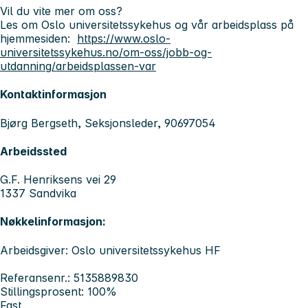
Vil du vite mer om oss?
Les om Oslo universitetssykehus og vår arbeidsplass på
hjemmesiden:
https://www.oslo-
universitetssykehus.no/om-oss/jobb-og-
utdanning/arbeidsplassen-var
Kontaktinformasjon
Bjørg Bergseth, Seksjonsleder, 90697054
Arbeidssted
G.F. Henriksens vei 29
1337 Sandvika
Nøkkelinformasjon:
Arbeidsgiver: Oslo universitetssykehus HF
Referansenr.: 5135889830
Stillingsprosent: 100%
Fast