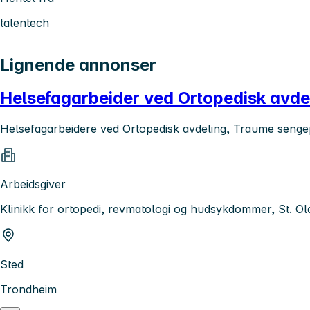
talentech
Lignende annonser
Helsefagarbeider ved Ortopedisk avdel
Helsefagarbeidere ved Ortopedisk avdeling, Traume senge
Arbeidsgiver
Klinikk for ortopedi, revmatologi og hudsykdommer, St. Ol
Sted
Trondheim