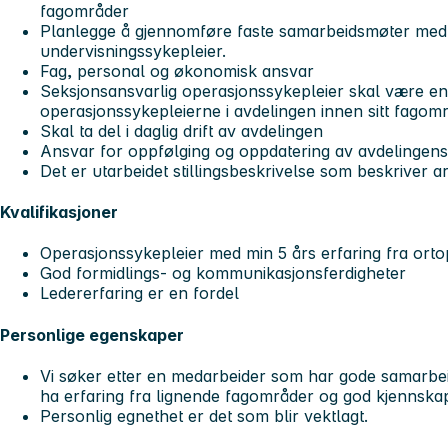
fagområder
Planlegge å gjennomføre faste samarbeidsmøter med 
undervisningssykepleier.
Fag, personal og økonomisk ansvar
Seksjonsansvarlig operasjonssykepleier skal være en
operasjonssykepleierne i avdelingen innen sitt fagom
Skal ta del i daglig drift av avdelingen
Ansvar for oppfølging og oppdatering av avdelingens
Det er utarbeidet stillingsbeskrivelse som beskriver
Kvalifikasjoner
Operasjonssykepleier med min 5 års erfaring fra ortop
God formidlings- og kommunikasjonsferdigheter
Ledererfaring er en fordel
Personlige egenskaper
Vi søker etter en medarbeider som har gode samarbei
ha erfaring fra lignende fagområder og god kjennskap
Personlig egnethet er det som blir vektlagt.