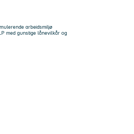
timulerende arbeidsmiljø
KLP med gunstige lånevilkår og