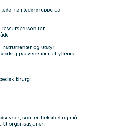
lederne i ledergruppa og
 ressursperson for
råde
 instrumenter og utstyr
 arbeidsoppgavene mer utfyllende
edisk kirurgi
dsevner, som er fleksibel og må
 til organisasjonen