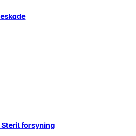
rneskade
Steril forsyning