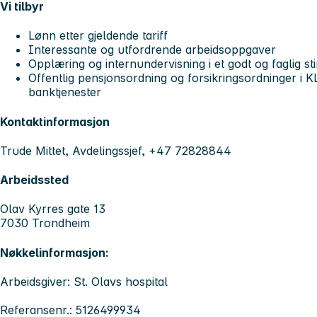
Vi tilbyr
Lønn etter gjeldende tariff
Interessante og utfordrende arbeidsoppgaver
Opplæring og internundervisning i et godt og faglig s
Offentlig pensjonsordning og forsikringsordninger i 
banktjenester
Kontaktinformasjon
Trude Mittet, Avdelingssjef, +47 72828844
Arbeidssted
Olav Kyrres gate 13
7030 Trondheim
Nøkkelinformasjon:
Arbeidsgiver: St. Olavs hospital
Referansenr.: 5126499934