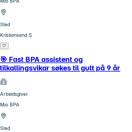
Mio BPA
Sted
Kristiansand S
🎯 Fast BPA assistent og
tilkallingsvikar søkes til gutt på 9 år
Arbeidsgiver
Mio BPA
Sted