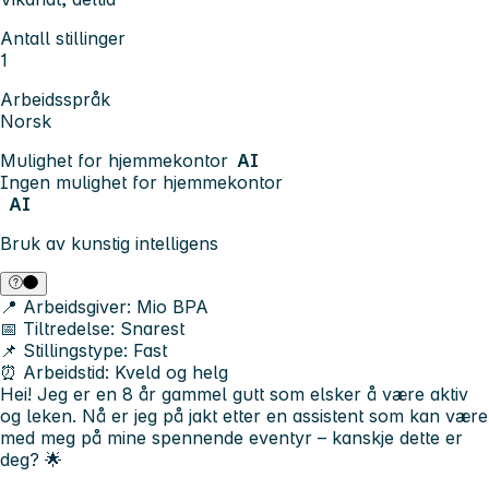
Antall stillinger
1
Arbeidsspråk
Norsk
Mulighet for hjemmekontor
AI
Ingen mulighet for hjemmekontor
AI
Bruk av kunstig intelligens
📍 Arbeidsgiver:
Mio BPA
📅 Tiltredelse:
Snarest
📌 Stillingstype:
Fast
⏰ Arbeidstid:
Kveld og helg
Hei! Jeg er en 8 år gammel gutt som elsker å være aktiv
og leken. Nå er jeg på jakt etter en assistent som kan være
med meg på mine spennende eventyr – kanskje dette er
deg? 🌟