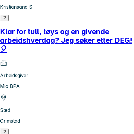
Kristiansand S
Klar for tull, tøys og en givende
arbeidshverdag? Jeg søker etter DEG!
🎈
Arbeidsgiver
Mio BPA
Sted
Grimstad