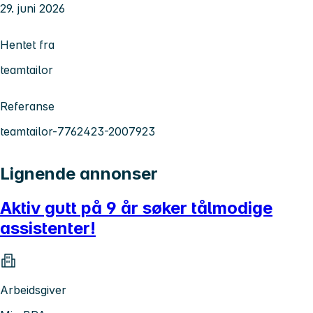
29. juni 2026
Hentet fra
teamtailor
Referanse
teamtailor-7762423-2007923
Lignende annonser
Aktiv gutt på 9 år søker tålmodige
assistenter!
Arbeidsgiver