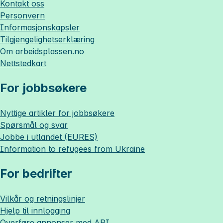
Kontakt oss
Personvern
Informasjonskapsler
Tilgjengelighetserklæring
Om
arbeidsplassen.no
Nettstedkart
For jobbsøkere
Nyttige artikler for jobbsøkere
Spørsmål og svar
Jobbe i utlandet (EURES)
Information to refugees from Ukraine
For bedrifter
Vilkår og retningslinjer
Hjelp til innlogging
Overføre annonser med API