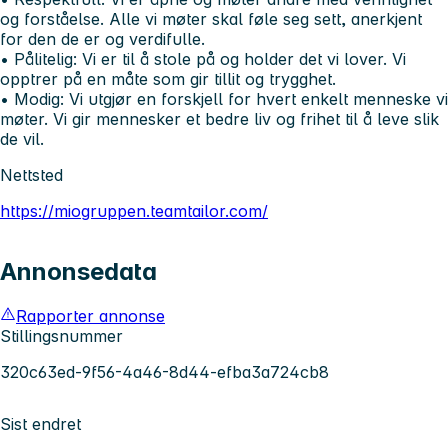
og forståelse. Alle vi møter skal føle seg sett, anerkjent
for den de er og verdifulle.
• Pålitelig:
Vi er til å stole på og holder det vi lover. Vi
opptrer på en måte som gir tillit og trygghet.
• Modig:
Vi utgjør en forskjell for hvert enkelt menneske vi
møter. Vi gir mennesker et bedre liv og frihet til å leve slik
de vil.
Nettsted
https://miogruppen.teamtailor.com/
Annonsedata
Rapporter annonse
Stillingsnummer
320c63ed-9f56-4a46-8d44-efba3a724cb8
Sist endret