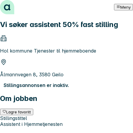
Hopp til innhold
Meny
Vi søker assistent 50% fast stilling
Hol kommune Tjenester til hjemmeboende
Ålmannvegen 8, 3580 Geilo
Stillingsannonsen er inaktiv.
Om jobben
Lagre favoritt
Stillingstittel
Assistent i Hjemmetjenesten