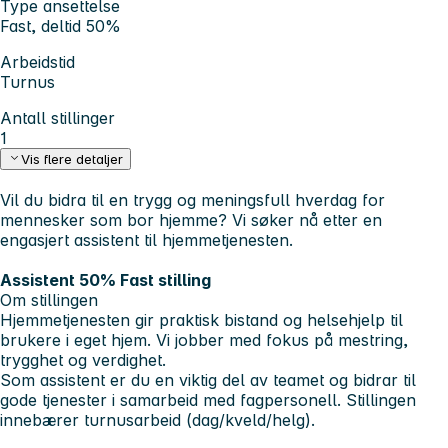
Type ansettelse
Fast, deltid 50%
Arbeidstid
Turnus
Antall stillinger
1
Vis flere detaljer
Vil du bidra til en trygg og meningsfull hverdag for
mennesker som bor hjemme? Vi søker nå etter en
engasjert assistent til hjemmetjenesten.
Assistent 50% Fast stilling
Om stillingen
Hjemmetjenesten gir praktisk bistand og helsehjelp til
brukere i eget hjem. Vi jobber med fokus på mestring,
trygghet og verdighet.
Som assistent er du en viktig del av teamet og bidrar til
gode tjenester i samarbeid med fagpersonell. Stillingen
innebærer turnusarbeid (dag/kveld/helg).