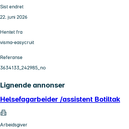
Sist endret
22. juni 2026
Hentet fra
visma-easycruit
Referanse
3634133_242985_no
Lignende annonser
Helsefagarbeider /assistent Botiltak
Arbeidsgiver