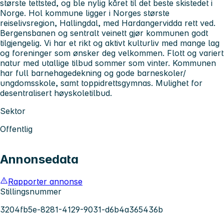
største tettsted, og ble nylig kåret til det beste skistedet i
Norge. Hol kommune ligger i Norges største
reiselivsregion, Hallingdal, med Hardangervidda rett ved.
Bergensbanen og sentralt veinett gjør kommunen godt
tilgjengelig. Vi har et rikt og aktivt kulturliv med mange lag
og foreninger som ønsker deg velkommen. Flott og variert
natur med utallige tilbud sommer som vinter. Kommunen
har full barnehagedekning og gode barneskoler/
ungdomsskole, samt toppidrettsgymnas. Mulighet for
desentralisert høyskoletilbud.
Sektor
Offentlig
Annonsedata
Rapporter annonse
Stillingsnummer
3204fb5e-8281-4129-9031-d6b4a365436b