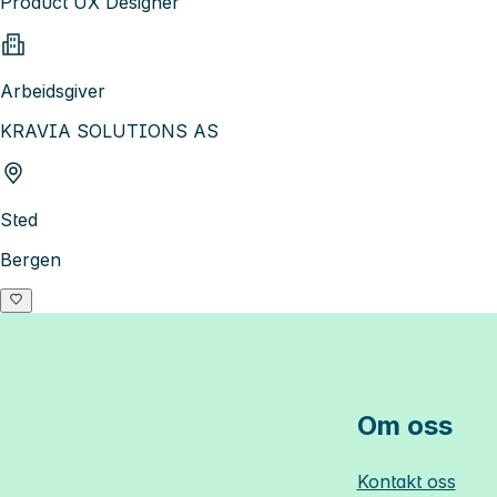
Product UX Designer
Arbeidsgiver
KRAVIA SOLUTIONS AS
Sted
Bergen
Om oss
Kontakt oss