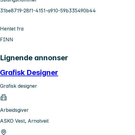
31be8719-28f1-4151-a910-59b335490b44
Hentet fra
FINN
Lignende annonser
Grafisk Designer
Grafisk designer
Arbeidsgiver
ASKO Vest, Arnatveit