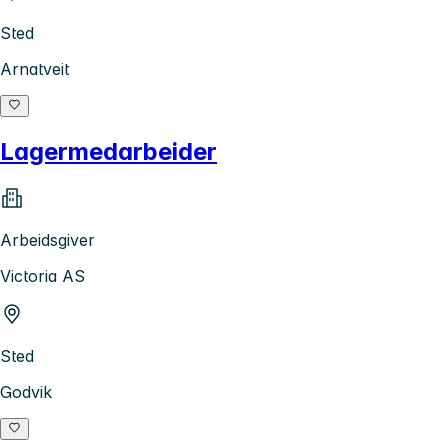
Sted
Arnatveit
Lagermedarbeider
Arbeidsgiver
Victoria AS
Sted
Godvik