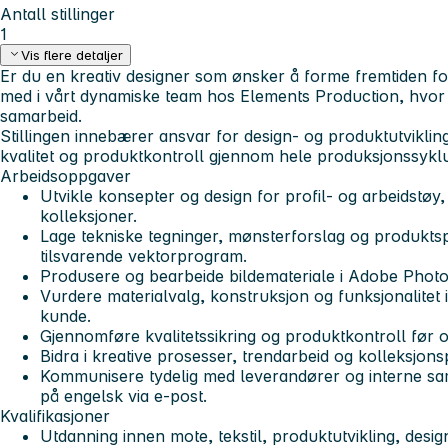
Antall stillinger
1
Vis flere detaljer
Er du en kreativ designer som ønsker å forme fremtiden fo
med i vårt dynamiske team hos Elements Production, hvor 
samarbeid.
Stillingen innebærer ansvar for design- og produktutvikli
kvalitet og produktkontroll gjennom hele produksjonssykl
Arbeidsoppgaver
Utvikle konsepter og design for profil- og arbeidstøy
kolleksjoner.
Lage tekniske tegninger, mønsterforslag og produktspes
tilsvarende vektorprogram.
Produsere og bearbeide bildemateriale i Adobe Phot
Vurdere materialvalg, konstruksjon og funksjonalitet
kunde.
Gjennomføre kvalitetssikring og produktkontroll før 
Bidra i kreative prosesser, trendarbeid og kolleksjons
Kommunisere tydelig med leverandører og interne sa
på engelsk via e-post.
Kvalifikasjoner
Utdanning innen mote, tekstil, produktutvikling, design