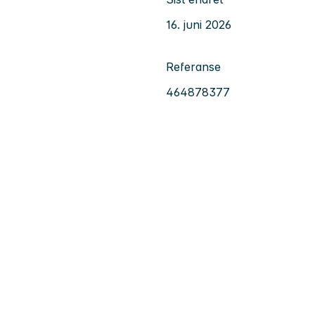
16. juni 2026
Referanse
464878377