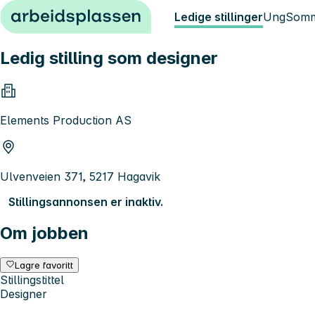
Hopp til innhold
Ledige stillinger
Ung
Somm
Ledig stilling som designer
Elements Production AS
Ulvenveien 371, 5217 Hagavik
Stillingsannonsen er inaktiv.
Om jobben
Lagre favoritt
Stillingstittel
Designer