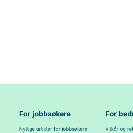
For jobbsøkere
For bedr
Nyttige artikler for jobbsøkere
Vilkår og ret