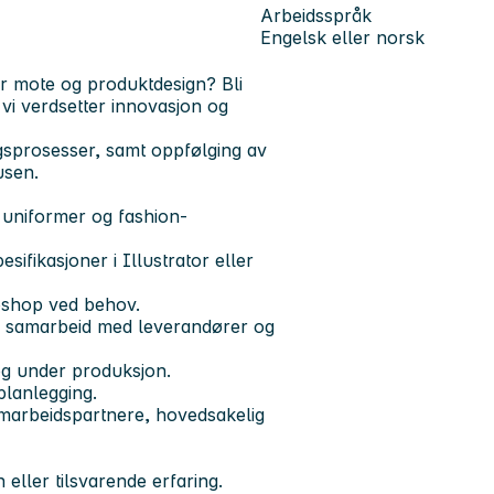
Arbeidsspråk
Engelsk eller norsk
r mote og produktdesign? Bli
vi verdsetter innovasjon og
ngsprosesser, samt oppfølging av
usen.
, uniformer og fashion-
ifikasjoner i Illustrator eller
oshop ved behov.
 i samarbeid med leverandører og
og under produksjon.
planlegging.
marbeidspartnere, hovedsakelig
 eller tilsvarende erfaring.