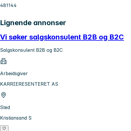
481144
Lignende annonser
Vi søker salgskonsulent B2B og B2C
Salgskonsulent B2B og B2C
Arbeidsgiver
KARRIERESENTERET AS
Sted
Kristiansand S