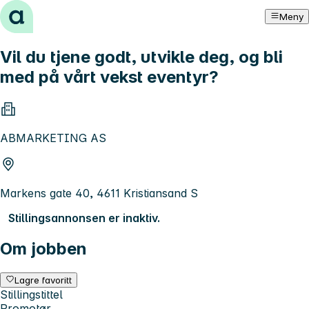
Hopp til innhold
Meny
Vil du tjene godt, utvikle deg, og bli
med på vårt vekst eventyr?
ABMARKETING AS
Markens gate 40, 4611 Kristiansand S
Stillingsannonsen er inaktiv.
Om jobben
Lagre favoritt
Stillingstittel
Promotør