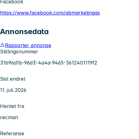
Facebook
https://www.facebook.com/abmarketingas
Annonsedata
Rapporter annonse
Stillingsnummer
31b96d1b-96d3-4a4a-9465-3612401119f2
Sist endret
11. juli 2026
Hentet fra
recman
Referanse