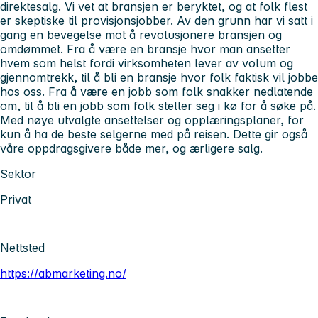
direktesalg. Vi vet at bransjen er beryktet, og at folk flest
er skeptiske til provisjonsjobber. Av den grunn har vi satt i
gang en bevegelse mot å revolusjonere bransjen og
omdømmet. Fra å være en bransje hvor man ansetter
hvem som helst fordi virksomheten lever av volum og
gjennomtrekk, til å bli en bransje hvor folk faktisk vil jobbe
hos oss. Fra å være en jobb som folk snakker nedlatende
om, til å bli en jobb som folk steller seg i kø for å søke på.
Med nøye utvalgte ansettelser og opplæringsplaner, for
kun å ha de beste selgerne med på reisen. Dette gir også
våre oppdragsgivere både mer, og ærligere salg.
Sektor
Privat
Nettsted
https://abmarketing.no/