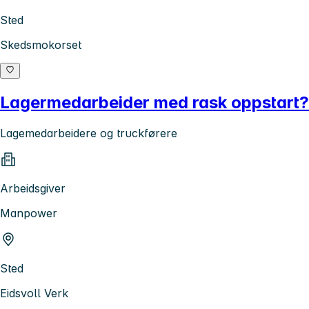
Sted
Skedsmokorset
Lagermedarbeider med rask oppstart? B
Lagemedarbeidere og truckførere
Arbeidsgiver
Manpower
Sted
Eidsvoll Verk