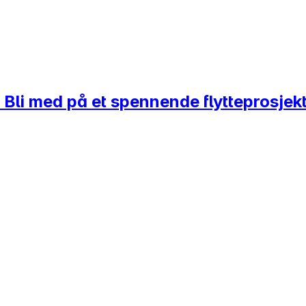
li med på et spennende flytteprosjekt