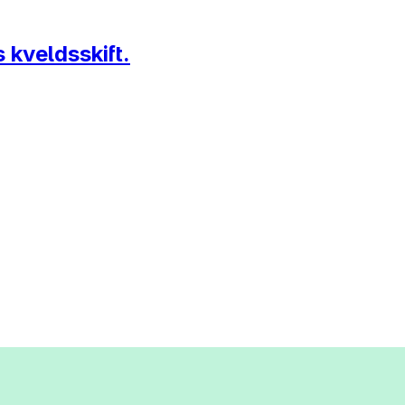
 kveldsskift.