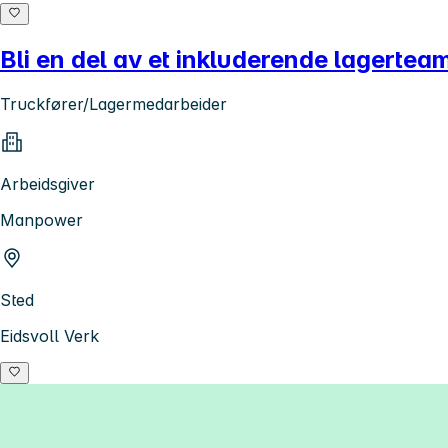
Bli en del av et inkluderende lagerteam!
Truckfører/Lagermedarbeider
Arbeidsgiver
Manpower
Sted
Eidsvoll Verk