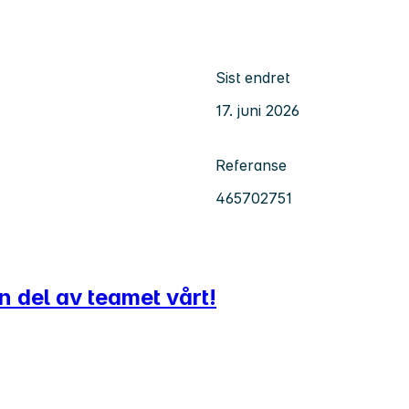
Sist endret
17. juni 2026
Referanse
465702751
n del av teamet vårt!