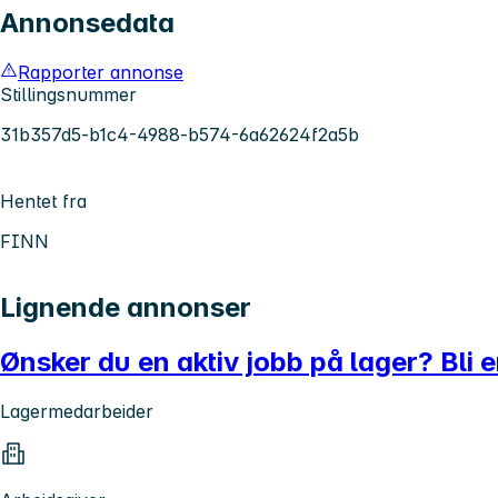
Annonsedata
Rapporter annonse
Stillingsnummer
31b357d5-b1c4-4988-b574-6a62624f2a5b
Hentet fra
FINN
Lignende annonser
Ønsker du en aktiv jobb på lager? Bli e
Lagermedarbeider