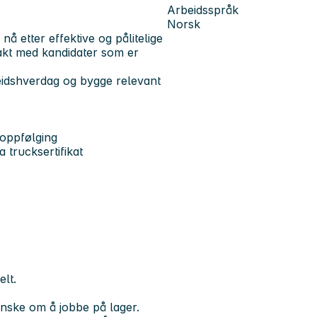
Arbeidsspråk
Norsk
å etter effektive og pålitelige
takt med kandidater som er
beidshverdag og bygge relevant
 oppfølging
 trucksertifikat
lt.
ønske om å jobbe på lager.