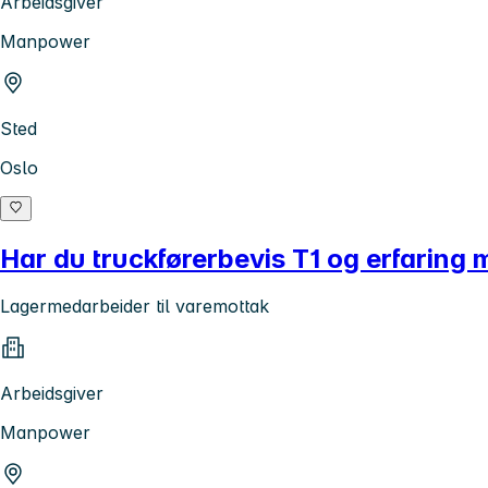
Arbeidsgiver
Manpower
Sted
Oslo
Har du truckførerbevis T1 og erfaring 
Lagermedarbeider til varemottak
Arbeidsgiver
Manpower