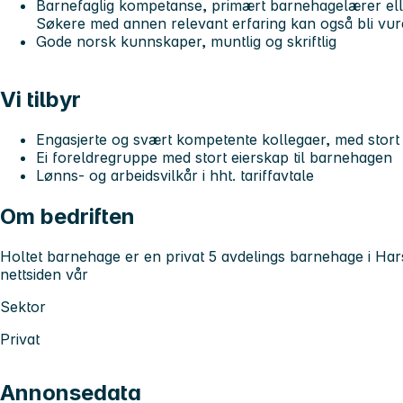
Barnefaglig kompetanse, primært barnehagelærer ell
Søkere med annen relevant erfaring kan også bli vur
Gode norsk kunnskaper, muntlig og skriftlig
Vi tilbyr
Engasjerte og svært kompetente kollegaer, med stor
Ei foreldregruppe med stort eierskap til barnehagen
Lønns- og arbeidsvilkår i hht. tariffavtale
Om bedriften
Holtet barnehage er en privat 5 avdelings barnehage i Har
nettsiden vår
Sektor
Privat
Annonsedata