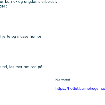
er barne- og ungdoms arbeider.
dert.
t hjerte og masse humor
stad, les mer om oss på
Nettsted
https://holtet.barnehage.no