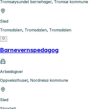
Tromsøysundet barnehager, Tromsø kommune
Sted
Tromsdalen, Tromsdalen, Tromsdalen
Barnevernspedagog
Arbeidsgiver
Oppveksthuset, Nordreisa kommune
Sted
Storslett