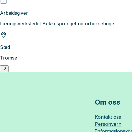
Arbeidsgiver
Læringsverkstedet Bukkespranget naturbarnehage
Sted
Tromsø
Om oss
Kontakt oss
Personvern
Informasjonskap