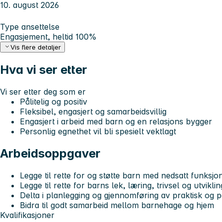
10. august 2026
Type ansettelse
Engasjement, heltid 100%
Vis flere detaljer
Hva vi ser etter
Vi ser etter deg som er
Pålitelig og positiv
Fleksibel, engasjert og samarbeidsvillig
Engasjert i arbeid med barn og en relasjons bygger
Personlig egnethet vil bli spesielt vektlagt
Arbeidsoppgaver
Legge til rette for og støtte barn med nedsatt funksj
Legge til rette for barns lek, læring, trivsel og utviklin
Delta i planlegging og gjennomføring av praktisk og p
Bidra til godt samarbeid mellom barnehage og hjem
Kvalifikasjoner