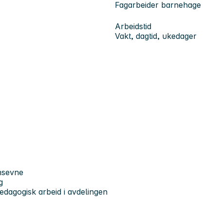
Fagarbeider barnehage
Arbeidstid
Vakt, dagtid, ukedager
onsevne
g
edagogisk arbeid i avdelingen