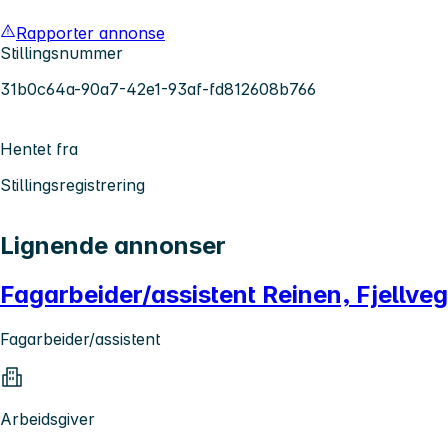
Rapporter annonse
Stillingsnummer
31b0c64a-90a7-42e1-93af-fd812608b766
Hentet fra
Stillingsregistrering
Lignende annonser
Fagarbeider/assistent Reinen, Fjellv
Fagarbeider/assistent
Arbeidsgiver