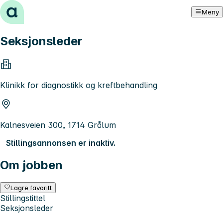
Hopp til innhold
Meny
Seksjonsleder
Klinikk for diagnostikk og kreftbehandling
Kalnesveien 300, 1714 Grålum
Stillingsannonsen er inaktiv.
Om jobben
Lagre favoritt
Stillingstittel
Seksjonsleder