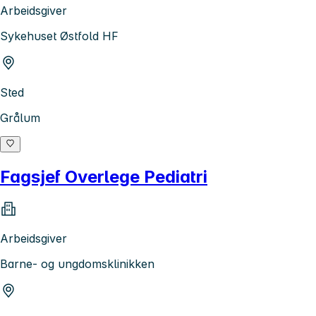
Arbeidsgiver
Sykehuset Østfold HF
Sted
Grålum
Fagsjef Overlege Pediatri
Arbeidsgiver
Barne- og ungdomsklinikken