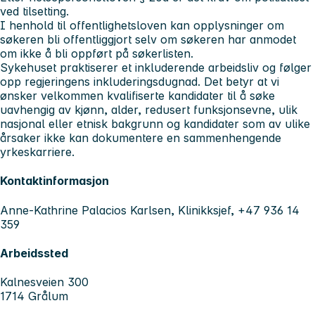
ved tilsetting.
I henhold til offentlighetsloven kan opplysninger om
søkeren bli offentliggjort selv om søkeren har anmodet
om ikke å bli oppført på søkerlisten.
Sykehuset praktiserer et inkluderende arbeidsliv og følger
opp regjeringens inkluderingsdugnad. Det betyr at vi
ønsker velkommen kvalifiserte kandidater til å søke
uavhengig av kjønn, alder, redusert funksjonsevne, ulik
nasjonal eller etnisk bakgrunn og kandidater som av ulike
årsaker ikke kan dokumentere en sammenhengende
yrkeskarriere.
Kontaktinformasjon
Anne-Kathrine Palacios Karlsen, Klinikksjef, +47 936 14
359
Arbeidssted
Kalnesveien 300
1714 Grålum