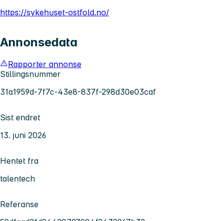
https://sykehuset-ostfold.no/
Annonsedata
Rapporter annonse
Stillingsnummer
31a1959d-7f7c-43e8-837f-298d30e03caf
Sist endret
13. juni 2026
Hentet fra
talentech
Referanse