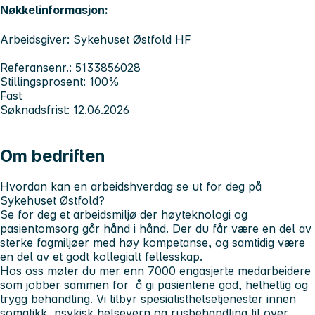
Nøkkelinformasjon:
Arbeidsgiver: Sykehuset Østfold HF
Referansenr.: 5133856028
Stillingsprosent: 100%
Fast
Søknadsfrist: 12.06.2026
Om bedriften
Hvordan kan en arbeidshverdag se ut for deg på
Sykehuset Østfold?
Se for deg et arbeidsmiljø der høyteknologi og
pasientomsorg går hånd i hånd. Der du får være en del av
sterke fagmiljøer med høy kompetanse, og samtidig være
en del av et godt kollegialt fellesskap.
Hos oss møter du mer enn 7000 engasjerte medarbeidere
som jobber sammen for å gi pasientene god, helhetlig og
trygg behandling. Vi tilbyr spesialisthelsetjenester innen
somatikk, psykisk helsevern og rusbehandling til over