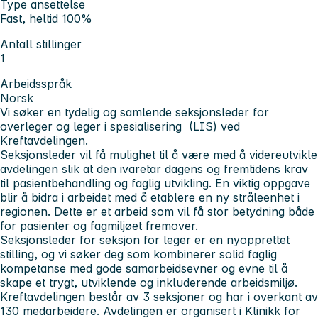
Type ansettelse
Fast, heltid 100%
Antall stillinger
1
Arbeidsspråk
Norsk
Vi søker en tydelig og samlende seksjonsleder for
overleger og leger i spesialisering (LIS) ved
Kreftavdelingen.
Seksjonsleder vil få mulighet til å være med å videreutvikle
avdelingen slik at den ivaretar dagens og fremtidens krav
til pasientbehandling og faglig utvikling. En viktig oppgave
blir å bidra i arbeidet med å etablere en ny stråleenhet i
regionen. Dette er et arbeid som vil få stor betydning både
for pasienter og fagmiljøet fremover.
Seksjonsleder for seksjon for leger er en nyopprettet
stilling, og vi søker deg som kombinerer solid faglig
kompetanse med gode samarbeidsevner og evne til å
skape et trygt, utviklende og inkluderende arbeidsmiljø.
Kreftavdelingen består av 3 seksjoner og har i overkant av
130 medarbeidere. Avdelingen er organisert i Klinikk for