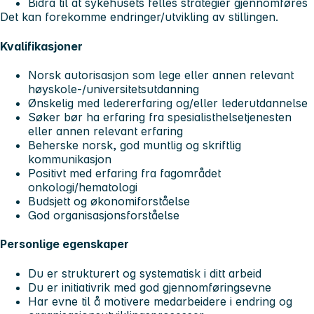
Bidra til at sykehusets felles strategier gjennomføres
Det kan forekomme endringer/utvikling av stillingen.
Kvalifikasjoner
Norsk autorisasjon som lege eller annen relevant
høyskole-/universitetsutdanning
Ønskelig med ledererfaring og/eller lederutdannelse
Søker bør ha erfaring fra spesialisthelsetjenesten
eller annen relevant erfaring
Beherske norsk, god muntlig og skriftlig
kommunikasjon
Positivt med erfaring fra fagområdet
onkologi/hematologi
Budsjett og økonomiforståelse
God organisasjonsforståelse
Personlige egenskaper
Du er strukturert og systematisk i ditt arbeid
Du er initiativrik med god gjennomføringsevne
Har evne til å motivere medarbeidere i endring og