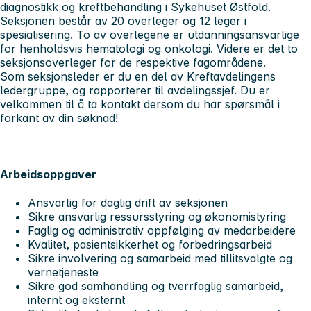
diagnostikk og kreftbehandling i Sykehuset Østfold.
Seksjonen består av 20 overleger og 12 leger i
spesialisering. To av overlegene er utdanningsansvarlige
for henholdsvis hematologi og onkologi. Videre er det to
seksjonsoverleger for de respektive fagområdene.
Som seksjonsleder er du en del av Kreftavdelingens
ledergruppe, og rapporterer til avdelingssjef. Du er
velkommen til å ta kontakt dersom du har spørsmål i
forkant av din søknad!
Arbeidsoppgaver
Ansvarlig for daglig drift av seksjonen
Sikre ansvarlig ressursstyring og økonomistyring
Faglig og administrativ oppfølging av medarbeidere
Kvalitet, pasientsikkerhet og forbedringsarbeid
Sikre involvering og samarbeid med tillitsvalgte og
vernetjeneste
Sikre god samhandling og tverrfaglig samarbeid,
internt og eksternt