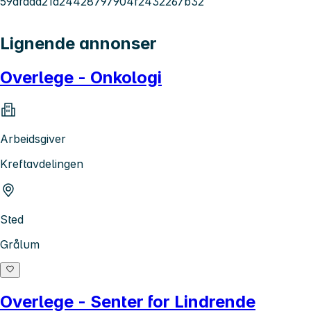
59dfaad21d24428797904f2432267b32
Lignende annonser
Overlege - Onkologi
Arbeidsgiver
Kreftavdelingen
Sted
Grålum
Overlege - Senter for Lindrende