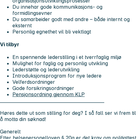
organisasjonsutviklingsprosesser
Du innehar gode kommunikasjons- og
formidlingsevner
Du samarbeider godt med andre – både internt og
eksternt
Personlig egnethet vil bli vektlagt
Vi tilbyr
En spennende lederstilling i et tverrfaglig miljø
Mulighet for faglig og personlig utvikling
Lederstøtte og lederutvikling
Introduksjonsprogram for nye ledere
Velferdsordninger
Gode forsikringsordninger
Pensjonsordning gjennom KLP
________________________________________________
Høres dette ut som stilling for deg? I så fall ser vi frem til
å motta din søknad!
Generelt
Etter helsepersonelloven § 20a er det krav om politiattest