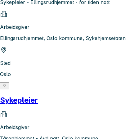
Sykepleier - Ellingsrudhjemmet - for tiden natt
Arbeidsgiver
Ellingsrudhjemmet, Oslo kommune, Sykehjemsetaten
Sted
Oslo
Sykepleier
Arbeidsgiver
Tåsenhjemmet - Avd natt, Oslo kommune,