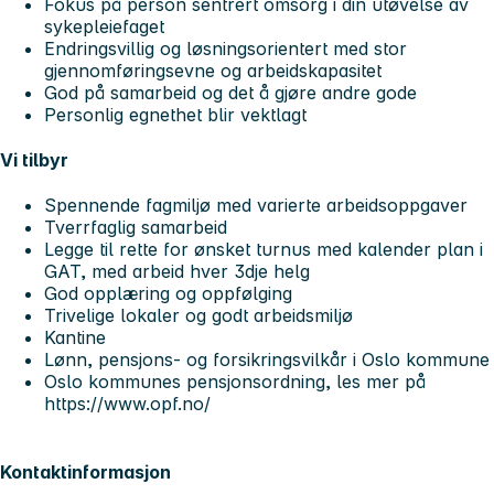
Fokus på person sentrert omsorg i din utøvelse av
sykepleiefaget
Endringsvillig og løsningsorientert med stor
gjennomføringsevne og arbeidskapasitet
God på samarbeid og det å gjøre andre gode
Personlig egnethet blir vektlagt
Vi tilbyr
Spennende fagmiljø med varierte arbeidsoppgaver
Tverrfaglig samarbeid
Legge til rette for ønsket turnus med kalender plan i
GAT, med arbeid hver 3dje helg
God opplæring og oppfølging
Trivelige lokaler og godt arbeidsmiljø
Kantine
Lønn, pensjons- og forsikringsvilkår i Oslo kommune
Oslo kommunes pensjonsordning, les mer på
https://www.opf.no/
Kontaktinformasjon