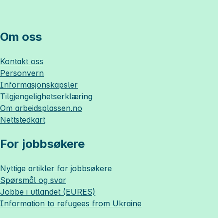
Om oss
Kontakt oss
Personvern
Informasjonskapsler
Tilgjengelighetserklæring
Om
arbeidsplassen.no
Nettstedkart
For jobbsøkere
Nyttige artikler for jobbsøkere
Spørsmål og svar
Jobbe i utlandet (EURES)
Information to refugees from Ukraine