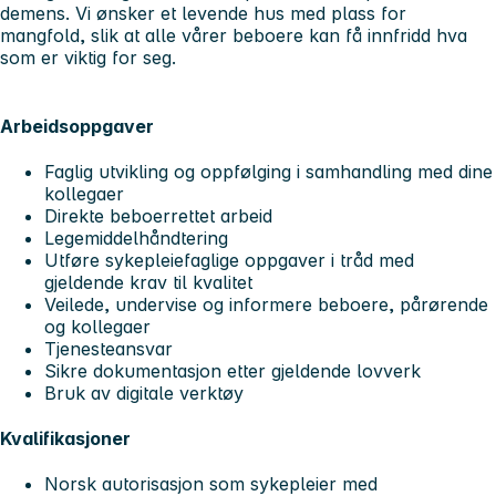
demens. Vi ønsker et levende hus med plass for
mangfold, slik at alle vårer beboere kan få innfridd hva
som er viktig for seg.
Arbeidsoppgaver
Faglig utvikling og oppfølging i samhandling med dine
kollegaer
Direkte beboerrettet arbeid
Legemiddelhåndtering
Utføre sykepleiefaglige oppgaver i tråd med
gjeldende krav til kvalitet
Veilede, undervise og informere beboere, pårørende
og kollegaer
Tjenesteansvar
Sikre dokumentasjon etter gjeldende lovverk
Bruk av digitale verktøy
Kvalifikasjoner
Norsk autorisasjon som sykepleier med