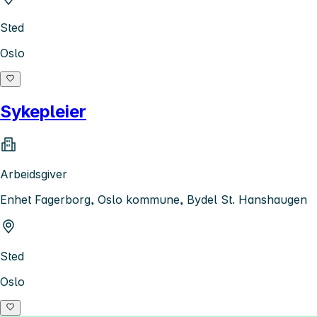
Sted
Oslo
Sykepleier
Arbeidsgiver
Enhet Fagerborg, Oslo kommune, Bydel St. Hanshaugen
Sted
Oslo