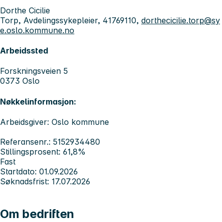
Dorthe Cicilie
Torp, Avdelingssykepleier, 41769110,
dorthecicilie.torp@sy
e.oslo.kommune.no
Arbeidssted
Forskningsveien 5
0373 Oslo
Nøkkelinformasjon:
Arbeidsgiver: Oslo kommune
Referansenr.: 5152934480
Stillingsprosent: 61,8%
Fast
Startdato: 01.09.2026
Søknadsfrist: 17.07.2026
Om bedriften