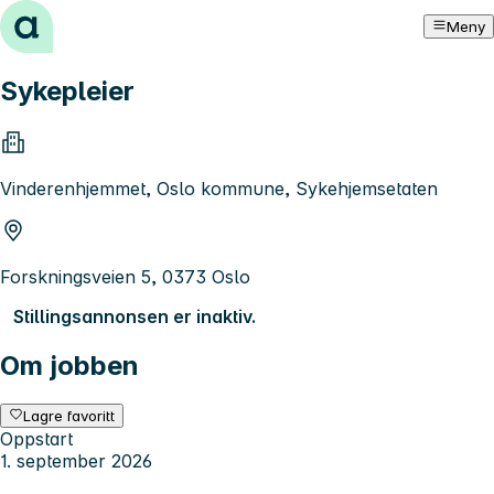
Hopp til innhold
Meny
Sykepleier
Vinderenhjemmet, Oslo kommune, Sykehjemsetaten
Forskningsveien 5, 0373 Oslo
Stillingsannonsen er inaktiv.
Om jobben
Lagre favoritt
Oppstart
1. september 2026