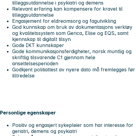
tilleggsutdannelse i psykiatri og demens
Relevant erfaring kan kompensere for kravet til
tilleggsutdannelse
Engasjement for eldreomsorg og fagutvikling
God kunnskap om bruk av dokumentasjons verktøy
og kvalitetssystem som Gerica, Elise og EQS, samt
kjennskap til digitalt tilsyn
Gode IKT kunnskaper
Gode kommunikasjonsferdigheter, norsk muntlig og
skriftlig tilsvarende C1 gjennom hele
ansettelsesperioden
Godkjent politiattest av nyere dato må fremlegges før
tiltredelse
Personlige egenskaper
Positiv og engasjert sykepleier som har interesse for
geriatri, demens og psykiatri