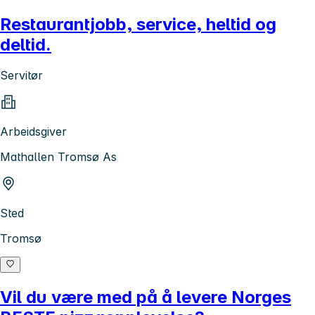
Restaurantjobb, service, heltid og
deltid.
Servitør
Arbeidsgiver
Mathallen Tromsø As
Sted
Tromsø
Vil du være med på å levere Norges