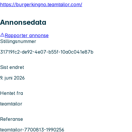
https://burgerkingno.teamtailor.com/
Annonsedata
Rapporter annonse
Stillingsnummer
31719fc2-de92-4e07-b55f-10a0c041e87b
Sist endret
9. juni 2026
Hentet fra
teamtailor
Referanse
teamtailor-7700813-1990256