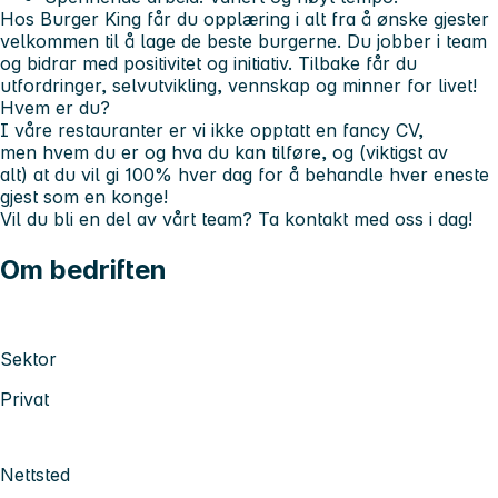
Hos Burger King får du opplæring i alt fra å ønske gjester
velkommen til å lage de beste burgerne. Du jobber i team
og bidrar med positivitet og initiativ. Tilbake får du
utfordringer, selvutvikling, vennskap og minner for livet!
Hvem er du?
I våre restauranter er vi ikke opptatt en fancy CV,
men hvem
du
er
og hva du kan tilføre, og (viktigst av
alt) at du vil gi 100% hver dag for å behandle hver eneste
gjest som en konge!
Vil du bli en del av vårt team? Ta kontakt med oss i dag!
Om bedriften
Sektor
Privat
Nettsted