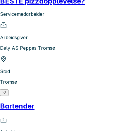
BESTE pizzaopplevelse?
Servicemedarbeider
Arbeidsgiver
Dely AS Peppes Tromsø
Sted
Tromsø
Bartender