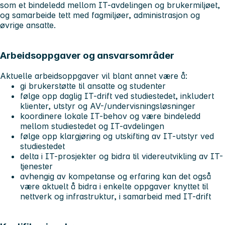
som et bindeledd mellom IT-avdelingen og brukermiljøet,
og samarbeide tett med fagmiljøer, administrasjon og
øvrige ansatte.
Arbeidsoppgaver og ansvarsområder
Aktuelle arbeidsoppgaver vil blant annet være å:
gi brukerstøtte til ansatte og studenter
følge opp daglig IT-drift ved studiestedet, inkludert
klienter, utstyr og AV-/undervisningsløsninger
koordinere lokale IT-behov og være bindeledd
mellom studiestedet og IT-avdelingen
følge opp klargjøring og utskifting av IT-utstyr ved
studiestedet
delta i IT-prosjekter og bidra til videreutvikling av IT-
tjenester
avhengig av kompetanse og erfaring kan det også
være aktuelt å bidra i enkelte oppgaver knyttet til
nettverk og infrastruktur, i samarbeid med IT-drift