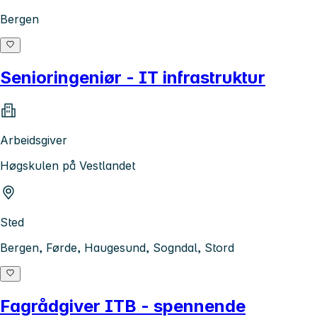
Bergen
Senioringeniør - IT infrastruktur
Arbeidsgiver
Høgskulen på Vestlandet
Sted
Bergen, Førde, Haugesund, Sogndal, Stord
Fagrådgiver ITB - spennende