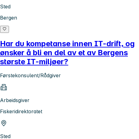
Sted
Bergen
Har du kompetanse innen IT-drift, og
ønsker å bli en del av et av Bergens
største IT-miljøer?
Førstekonsulent/Rådgiver
Arbeidsgiver
Fiskeridirektoratet
Sted