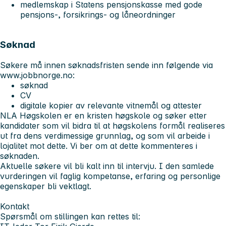
medlemskap i Statens pensjonskasse med gode
pensjons-, forsikrings- og låneordninger
Søknad
Søkere må innen søknadsfristen sende inn følgende via
www.jobbnorge.no:
søknad
CV
digitale kopier av relevante vitnemål og attester
NLA Høgskolen er en kristen høgskole og søker etter
kandidater som vil bidra til at høgskolens formål realiseres
ut fra dens verdimessige grunnlag, og som vil arbeide i
lojalitet mot dette. Vi ber om at dette kommenteres i
søknaden.
Aktuelle søkere vil bli kalt inn til intervju. I den samlede
vurderingen vil faglig kompetanse, erfaring og personlige
egenskaper bli vektlagt.
Kontakt
Spørsmål om stillingen kan rettes til: