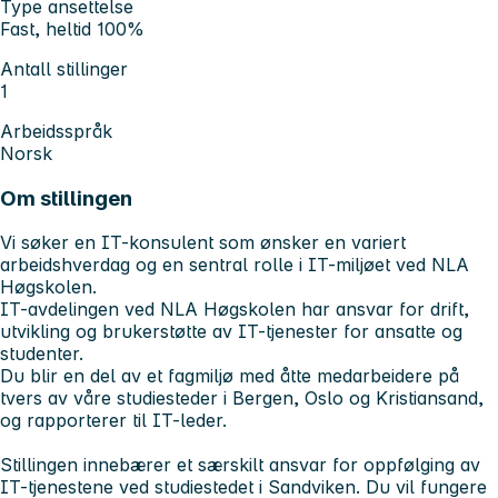
Type ansettelse
Fast, heltid 100%
Antall stillinger
1
Arbeidsspråk
Norsk
Om stillingen
Vi søker en IT-konsulent som ønsker en variert
arbeidshverdag og en sentral rolle i IT-miljøet ved NLA
Høgskolen.
IT-avdelingen ved NLA Høgskolen har ansvar for drift,
utvikling og brukerstøtte av IT-tjenester for ansatte og
studenter.
Du blir en del av et fagmiljø med åtte medarbeidere på
tvers av våre studiesteder i Bergen, Oslo og Kristiansand,
og rapporterer til IT-leder.
Stillingen innebærer et særskilt ansvar for oppfølging av
IT-tjenestene ved studiestedet i Sandviken. Du vil fungere