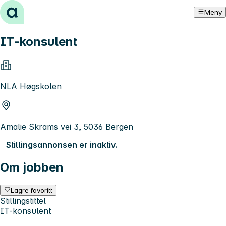
Hopp til innhold
Meny
IT-konsulent
NLA Høgskolen
Amalie Skrams vei 3, 5036 Bergen
Stillingsannonsen er inaktiv.
Om jobben
Lagre favoritt
Stillingstittel
IT-konsulent