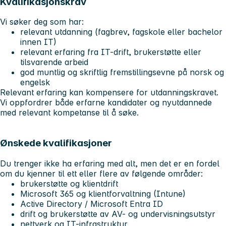
Kvalifikasjonskrav
Vi søker deg som har:
relevant utdanning (fagbrev, fagskole eller bachelor
innen IT)
relevant erfaring fra IT-drift, brukerstøtte eller
tilsvarende arbeid
god muntlig og skriftlig fremstillingsevne på norsk og
engelsk
Relevant erfaring kan kompensere for utdanningskravet.
Vi oppfordrer både erfarne kandidater og nyutdannede
med relevant kompetanse til å søke.
Ønskede kvalifikasjoner
Du trenger ikke ha erfaring med alt, men det er en fordel
om du kjenner til ett eller flere av følgende områder:
brukerstøtte og klientdrift
Microsoft 365 og klientforvaltning (Intune)
Active Directory / Microsoft Entra ID
drift og brukerstøtte av AV- og undervisningsutstyr
nettverk og IT-infrastruktur