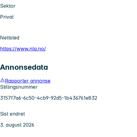
Sektor
Privat
Nettsted
https://www.nla.no/
Annonsedata
Rapporter annonse
Stillingsnummer
3157f7a6-6c50-4cb9-92d5-1b436761e832
Sist endret
3. august 2026