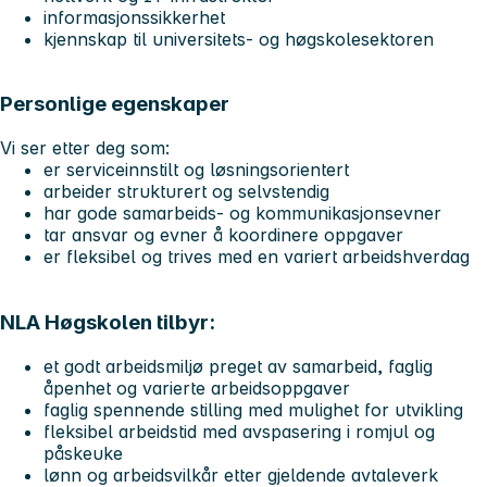
informasjonssikkerhet
kjennskap til universitets- og høgskolesektoren
Personlige egenskaper
Vi ser etter deg som:
er serviceinnstilt og løsningsorientert
arbeider strukturert og selvstendig
har gode samarbeids- og kommunikasjonsevner
tar ansvar og evner å koordinere oppgaver
er fleksibel og trives med en variert arbeidshverdag
NLA Høgskolen tilbyr:
et godt arbeidsmiljø preget av samarbeid, faglig
åpenhet og varierte arbeidsoppgaver
faglig spennende stilling med mulighet for utvikling
fleksibel arbeidstid med avspasering i romjul og
påskeuke
lønn og arbeidsvilkår etter gjeldende avtaleverk