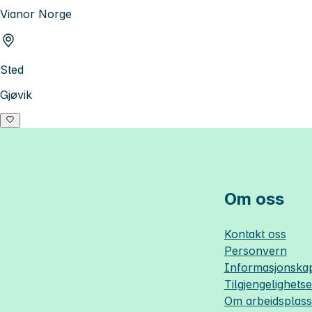
Vianor Norge
Sted
Gjøvik
Om oss
Kontakt oss
Personvern
Informasjonskap
Tilgjengelighets
Om
arbeidsplas