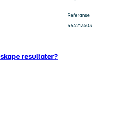
Referanse
464213503
 skape resultater?