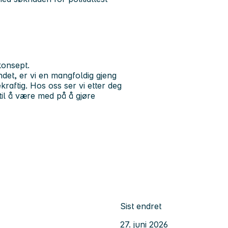
konsept.
det, er vi en mangfoldig gjeng
aftig. Hos oss ser vi etter deg
 til å være med på å gjøre
Sist endret
27. juni 2026