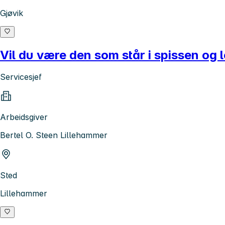
Gjøvik
Vil du være den som står i spissen og 
Servicesjef
Arbeidsgiver
Bertel O. Steen Lillehammer
Sted
Lillehammer