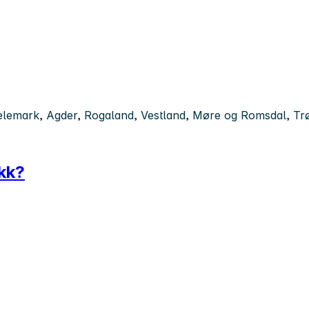
 Telemark, Agder, Rogaland, Vestland, Møre og Romsdal, T
ikk?