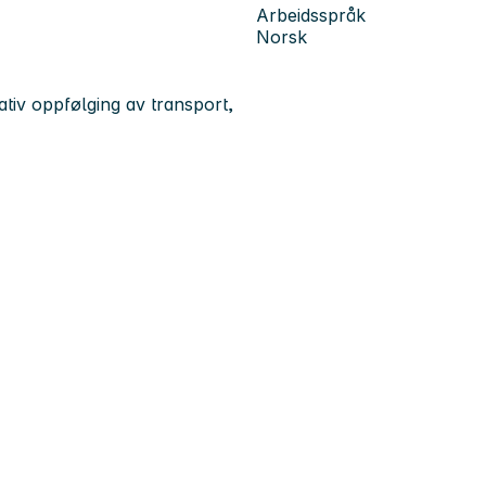
Arbeidsspråk
Norsk
rativ oppfølging av transport,