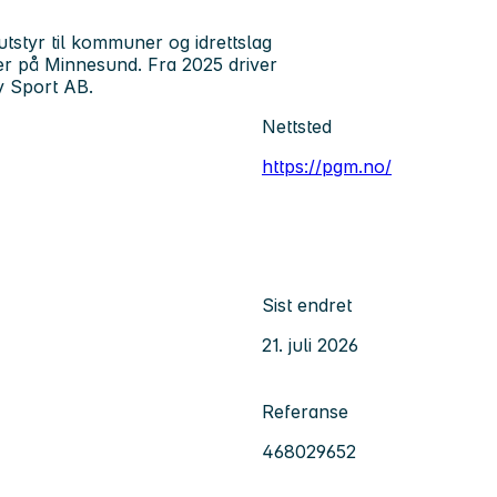
sutstyr til kommuner og idrettslag
ler på Minnesund. Fra 2025 driver
y Sport AB.
Nettsted
https://pgm.no/
Sist endret
21. juli 2026
Referanse
468029652