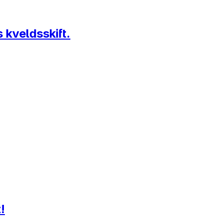
 kveldsskift.
!