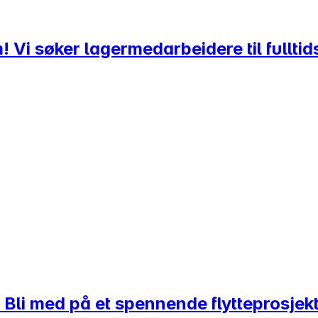
 Vi søker lagermedarbeidere til fulltids
li med på et spennende flytteprosjekt