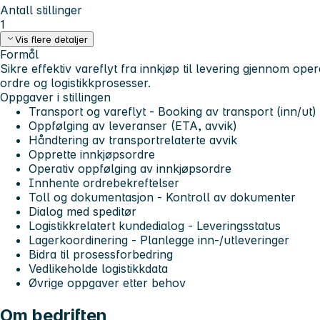
Antall stillinger
1
Vis flere detaljer
Formål
Sikre effektiv vareflyt fra innkjøp til levering gjennom ope
ordre og logistikkprosesser.
Oppgaver i stillingen
Transport og vareflyt - Booking av transport (inn/ut)
Oppfølging av leveranser (ETA, avvik)
Håndtering av transportrelaterte avvik
Opprette innkjøpsordre
Operativ oppfølging av innkjøpsordre
Innhente ordrebekreftelser
Toll og dokumentasjon - Kontroll av dokumenter
Dialog med speditør
Logistikkrelatert kundedialog - Leveringsstatus
Lagerkoordinering - Planlegge inn-/utleveringer
Bidra til prosessforbedring
Vedlikeholde logistikkdata
Øvrige oppgaver etter behov
Om bedriften