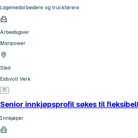
Lagemedarbeidere og truckførere
Arbeidsgiver
Manpower
Sted
Eidsvoll Verk
Senior innkjøpsprofil søkes til fleksibe
Innkjøper