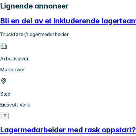
Lignende annonser
Bli en del av et inkluderende lagerteam!
Truckfører/Lagermedarbeider
Arbeidsgiver
Manpower
Sted
Eidsvoll Verk
Lagermedarbeider med rask oppstart? B