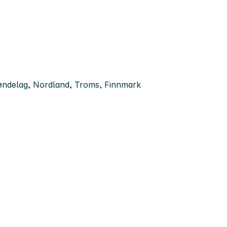
røndelag, Nordland, Troms, Finnmark