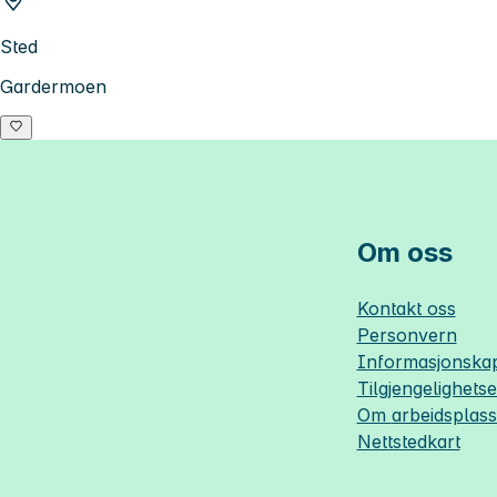
Sted
Gardermoen
Om oss
Kontakt oss
Personvern
Informasjonskap
Tilgjengelighets
Om
arbeidsplas
Nettstedkart